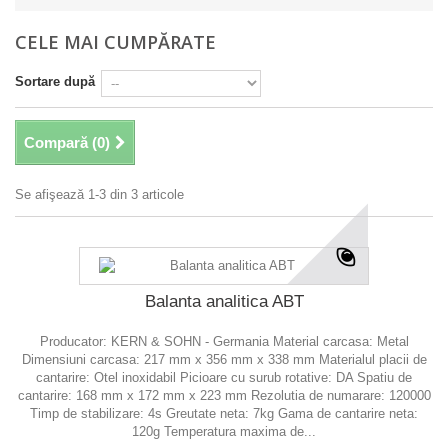
CELE MAI CUMPĂRATE
Sortare după
Compară (
0
)
Se afişează 1-3 din 3 articole
Balanta analitica ABT
Producator: KERN & SOHN - Germania Material carcasa: Metal
Dimensiuni carcasa: 217 mm x 356 mm x 338 mm Materialul placii de
cantarire: Otel inoxidabil Picioare cu surub rotative: DA Spatiu de
cantarire: 168 mm x 172 mm x 223 mm Rezolutia de numarare: 120000
Timp de stabilizare: 4s Greutate neta: 7kg Gama de cantarire neta:
120g Temperatura maxima de...