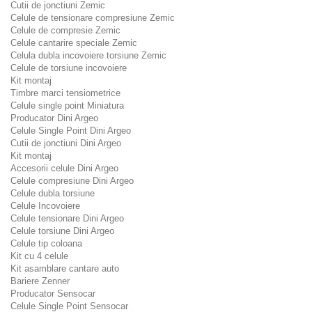
Cutii de jonctiuni Zemic
Celule de tensionare compresiune Zemic
Celule de compresie Zemic
Celule cantarire speciale Zemic
Celula dubla incovoiere torsiune Zemic
Celule de torsiune incovoiere
Kit montaj
Timbre marci tensiometrice
Celule single point Miniatura
Producator Dini Argeo
Celule Single Point Dini Argeo
Cutii de jonctiuni Dini Argeo
Kit montaj
Accesorii celule Dini Argeo
Celule compresiune Dini Argeo
Celule dubla torsiune
Celule Incovoiere
Celule tensionare Dini Argeo
Celule torsiune Dini Argeo
Celule tip coloana
Kit cu 4 celule
Kit asamblare cantare auto
Bariere Zenner
Producator Sensocar
Celule Single Point Sensocar