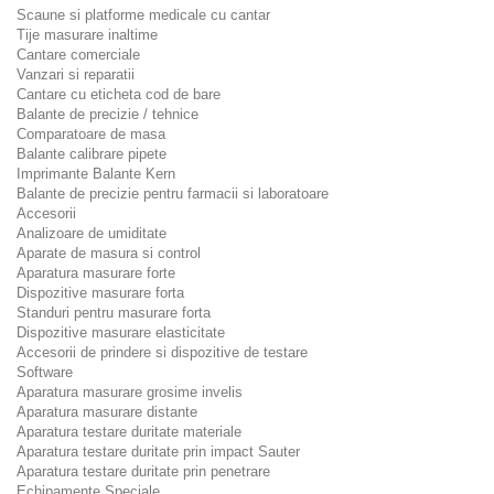
Scaune si platforme medicale cu cantar
Tije masurare inaltime
Cantare comerciale
Vanzari si reparatii
Cantare cu eticheta cod de bare
Balante de precizie / tehnice
Comparatoare de masa
Balante calibrare pipete
Imprimante Balante Kern
Balante de precizie pentru farmacii si laboratoare
Accesorii
Analizoare de umiditate
Aparate de masura si control
Aparatura masurare forte
Dispozitive masurare forta
Standuri pentru masurare forta
Dispozitive masurare elasticitate
Accesorii de prindere si dispozitive de testare
Software
Aparatura masurare grosime invelis
Aparatura masurare distante
Aparatura testare duritate materiale
Aparatura testare duritate prin impact Sauter
Aparatura testare duritate prin penetrare
Echipamente Speciale.