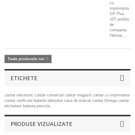
cu
imprimanta
GP Plus
10T produs
de
compania
Helmac...
Toate produsele noi
ETICHETE
cantar electronic
cantar comercial
cantar magazin
cantar cu imprimanta
cantar verificare
balanta laborator
casa de marcat
cantar Omega
cantar
etichetare
balanta precizie
PRODUSE VIZUALIZATE