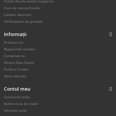
Solutii fiscale pentru magazine
Case de marcat fiscale
Cantare laborator
Verificatoare de greutate
Informaţii
Produse noi
Magazinele noastre
Contactați-ne
Despre Data Speed
Politica Cookie
Harta site-ului
Contul meu
Comenzile mele
Notele mele de credit
Adresele mele