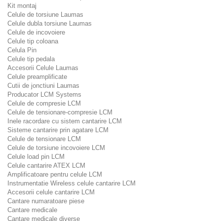
Kit montaj
Celule de torsiune Laumas
Celule dubla torsiune Laumas
Celule de incovoiere
Celule tip coloana
Celula Pin
Celule tip pedala
Accesorii Celule Laumas
Celule preamplificate
Cutii de jonctiuni Laumas
Producator LCM Systems
Celule de compresie LCM
Celule de tensionare-compresie LCM
Inele racordare cu sistem cantarire LCM
Sisteme cantarire prin agatare LCM
Celule de tensionare LCM
Celule de torsiune incovoiere LCM
Celule load pin LCM
Celule cantarire ATEX LCM
Amplificatoare pentru celule LCM
Instrumentatie Wireless celule cantarire LCM
Accesorii celule cantarire LCM
Cantare numaratoare piese
Cantare medicale
Cantare medicale diverse