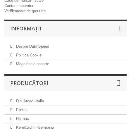
Case de marcat fiscale
Cantare laborator
Verificatoare de greutate
INFORMAŢII
Despre Data Speed
Politica Cookie
Magazinele noastre
PRODUCĂTORI
Dini Argeo -Italia
Flintec
Helmac
Kern&Sohn -Germania