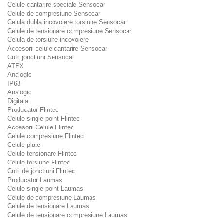
Celule cantarire speciale Sensocar
Celule de compresiune Sensocar
Celula dubla incovoiere torsiune Sensocar
Celule de tensionare compresiune Sensocar
Celula de torsiune incovoiere
Accesorii celule cantarire Sensocar
Cutii jonctiuni Sensocar
ATEX
Analogic
IP68
Analogic
Digitala
Producator Flintec
Celule single point Flintec
Accesorii Celule Flintec
Celule compresiune Flintec
Celule plate
Celule tensionare Flintec
Celule torsiune Flintec
Cutii de jonctiuni Flintec
Producator Laumas
Celule single point Laumas
Celule de compresiune Laumas
Celule de tensionare Laumas
Celule de tensionare compresiune Laumas