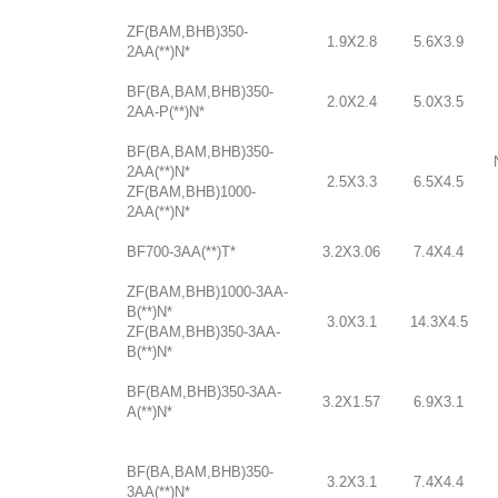
ZF(BAM,BHB)350-
1.9X2.8
5.6X3.9
2AA(**)N*
BF(BA,BAM,BHB)350-
2.0X2.4
5.0X3.5
2AA-P(**)N*
BF(BA,BAM,BHB)350-
2AA(**)N*
2.5X3.3
6.5X4.5
ZF(BAM,BHB)1000-
2AA(**)N*
BF700-3AA(**)T*
3.2X3.06
7.4X4.4
ZF(BAM,BHB)1000-3AA-
B(**)N*
3.0X3.1
14.3X4.5
ZF(BAM,BHB)350-3AA-
B(**)N*
BF(BAM,BHB)350-3AA-
3.2X1.57
6.9X3.1
A(**)N*
BF(BA,BAM,BHB)350-
3.2X3.1
7.4X4.4
3AA(**)N*