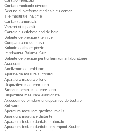
Cantare medicale
Cantare medicale diverse
Scaune si platforme medicale cu cantar
Tije masurare inaltime
Cantare comerciale
Vanzari si reparatii
Cantare cu eticheta cod de bare
Balante de precizie / tehnice
Comparatoare de masa
Balante calibrare pipete
Imprimante Balante Kern
Balante de precizie pentru farmacii si laboratoare
Accesorii
Analizoare de umiditate
Aparate de masura si control
Aparatura masurare forte
Dispozitive masurare forta
Standuri pentru masurare forta
Dispozitive masurare elasticitate
Accesorii de prindere si dispozitive de testare
Software
Aparatura masurare grosime invelis
Aparatura masurare distante
Aparatura testare duritate materiale
Aparatura testare duritate prin impact Sauter