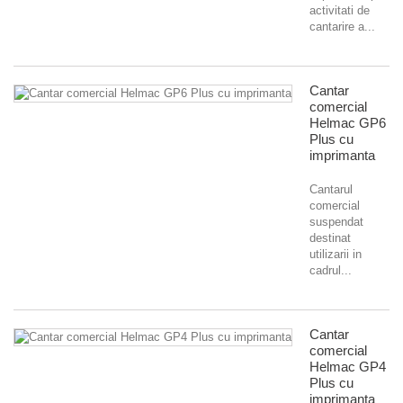
activitati de
cantarire a...
Cantar
comercial
Helmac GP6
Plus cu
imprimanta
Cantarul
comercial
suspendat
destinat
utilizarii in
cadrul...
Cantar
comercial
Helmac GP4
Plus cu
imprimanta