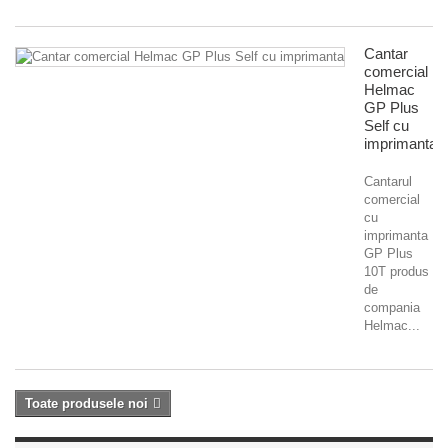
Cantar
comercial
Helmac
GP Plus
Self cu
imprimanta
Cantarul
comercial
cu
imprimanta
GP Plus
10T produs
de
compania
Helmac...
Toate produsele noi