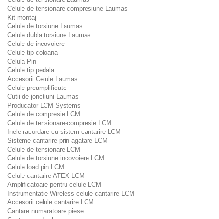
Celule de tensionare compresiune Laumas
Kit montaj
Celule de torsiune Laumas
Celule dubla torsiune Laumas
Celule de incovoiere
Celule tip coloana
Celula Pin
Celule tip pedala
Accesorii Celule Laumas
Celule preamplificate
Cutii de jonctiuni Laumas
Producator LCM Systems
Celule de compresie LCM
Celule de tensionare-compresie LCM
Inele racordare cu sistem cantarire LCM
Sisteme cantarire prin agatare LCM
Celule de tensionare LCM
Celule de torsiune incovoiere LCM
Celule load pin LCM
Celule cantarire ATEX LCM
Amplificatoare pentru celule LCM
Instrumentatie Wireless celule cantarire LCM
Accesorii celule cantarire LCM
Cantare numaratoare piese