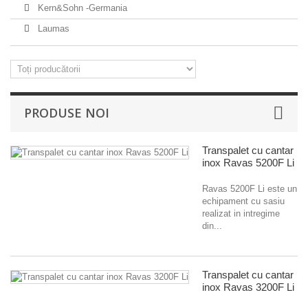
Kern&Sohn -Germania
Laumas
PRODUSE NOI
Transpalet cu cantar
inox Ravas 5200F Li
Ravas 5200F Li este un
echipament cu sasiu
realizat in intregime
din...
Transpalet cu cantar
inox Ravas 3200F Li