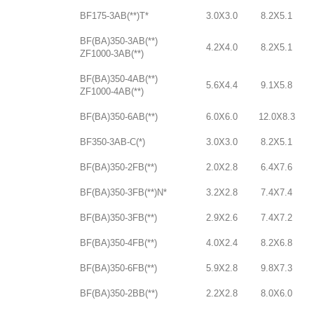
BF175-3AB(**)T*
3.0X3.0
8.2X5.1
BF(BA)350-3AB(**)
4.2X4.0
8.2X5.1
ZF1000-3AB(**)
BF(BA)350-4AB(**)
5.6X4.4
9.1X5.8
ZF1000-4AB(**)
BF(BA)350-6AB(**)
6.0X6.0
12.0X8.3
BF350-3AB-C(*)
3.0X3.0
8.2X5.1
BF(BA)350-2FB(**)
2.0X2.8
6.4X7.6
BF(BA)350-3FB(**)N*
3.2X2.8
7.4X7.4
BF(BA)350-3FB(**)
2.9X2.6
7.4X7.2
BF(BA)350-4FB(**)
4.0X2.4
8.2X6.8
BF(BA)350-6FB(**)
5.9X2.8
9.8X7.3
BF(BA)350-2BB(**)
2.2X2.8
8.0X6.0