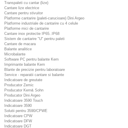
Transpaleti cu cantar (lize)
Cantare lize electrice
Cantare pentru stivuitor
Platforme cantarire (paleti-carucioare) Dini Argeo
Platforme industriale de cantarire cu 4 celule
Platforme mici de cantarire
Cantare inox protectie IP65..IP68
Sistem de cantarire "U" pentru paleti
Cantare de macara
Balante analitice
Microbalante
Software PC pentru balante Kern
Imprimante balante Kern
Blante de precizie pentru laboratoare
Service - reparatii cantare si balante
Indicatoare de greutate
Producator Zemic
Producator Kern& Sohn
Producator Dini Argeo
Indicatoare 3590 Touch
Indicatoare 3590
Solutii pentru 3590/CPWE
Indicatoare CPW
Indicatoare DFW
Indicatoare DGT