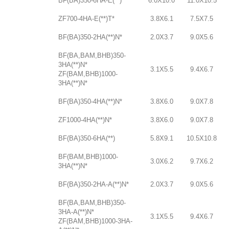
BF(BA)350-6HA-E(**)
6.0X10.0
11.0X10.5
ZF700-4HA-E(**)T*
3.8X6.1
7.5X7.5
BF(BA)350-2HA(**)N*
2.0X3.7
9.0X5.6
BF(BA,BAM,BHB)350-
3HA(**)N*
3.1X5.5
9.4X6.7
ZF(BAM,BHB)1000-
3HA(**)N*
BF(BA)350-4HA(**)N*
3.8X6.0
9.0X7.8
ZF1000-4HA(**)N*
3.8X6.0
9.0X7.8
BF(BA)350-6HA(**)
5.8X9.1
10.5X10.8
BF(BAM,BHB)1000-
3.0X6.2
9.7X6.2
3HA(**)N*
BF(BA)350-2HA-A(**)N*
2.0X3.7
9.0X5.6
BF(BA,BAM,BHB)350-
3HA-A(**)N*
3.1X5.5
9.4X6.7
ZF(BAM,BHB)1000-3HA-