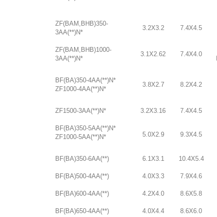
ZF(BAM,BHB)350-
3.2X3.2
7.4X4.5
3AA(**)N*
ZF(BAM,BHB)1000-
3.1X2.62
7.4X4.0
3AA(**)N*
BF(BA)350-4AA(**)N*
3.8X2.7
8.2X4.2
ZF1000-4AA(**)N*
ZF1500-3AA(**)N*
3.2X3.16
7.4X4.5
BF(BA)350-5AA(**)N*
5.0X2.9
9.3X4.5
ZF1000-5AA(**)N*
BF(BA)350-6AA(**)
6.1X3.1
10.4X5.4
BF(BA)500-4AA(**)
4.0X3.3
7.9X4.6
BF(BA)600-4AA(**)
4.2X4.0
8.6X5.8
BF(BA)650-4AA(**)
4.0X4.4
8.6X6.0