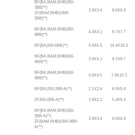
BF(BA,BAM,BHB)350-
3BB(**)
3.0X3.4
8.6X6.6
ZF(BAM,BHB)1000-
3BB(**)
BF(BA,BAM,BHB)350-
4.0X4.1
9.7X7.7
4BB(**)
BF(BA)350-6BB(**)
5.8X6.5
14.4X10.0
BF(BA,BAM,BHB)600-
3.9X4.1
9.7X9.7
4BB(**)
BF(BA,BAM,BHB)650-
4.0X4.5
7.9X10.3
4BB(**)
BF(BA)350-2BB-A(**)
2.1X2.6
6.9X5.9
ZF350-2BB-A(**)
1.8X2.2
5.4X6.4
BF(BA,BAM,BHB)350-
3BB-A(**)
3.0X3.4
9.8X6.8
ZF(BAM,BHB)1000-3BB-
A(**)