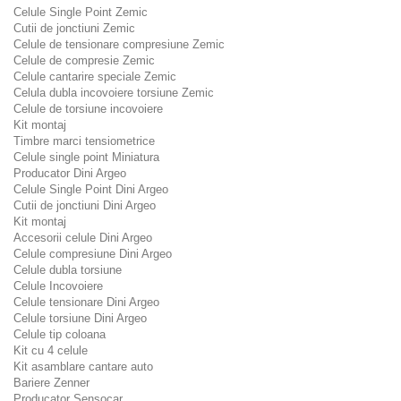
Celule Single Point Zemic
Cutii de jonctiuni Zemic
Celule de tensionare compresiune Zemic
Celule de compresie Zemic
Celule cantarire speciale Zemic
Celula dubla incovoiere torsiune Zemic
Celule de torsiune incovoiere
Kit montaj
Timbre marci tensiometrice
Celule single point Miniatura
Producator Dini Argeo
Celule Single Point Dini Argeo
Cutii de jonctiuni Dini Argeo
Kit montaj
Accesorii celule Dini Argeo
Celule compresiune Dini Argeo
Celule dubla torsiune
Celule Incovoiere
Celule tensionare Dini Argeo
Celule torsiune Dini Argeo
Celule tip coloana
Kit cu 4 celule
Kit asamblare cantare auto
Bariere Zenner
Producator Sensocar