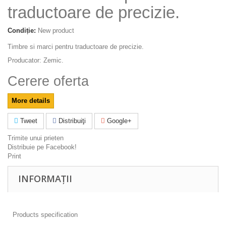
traductoare de precizie.
Condiție:
New product
Timbre si marci pentru traductoare de precizie.
Producator: Zemic.
Cerere oferta
More details
Tweet
Distribuiţi
Google+
Trimite unui prieten
Distribuie pe Facebook!
Print
INFORMAȚII
Products specification