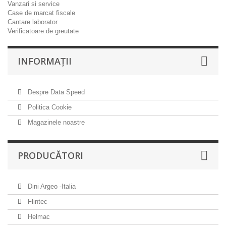
Vanzari si service
Case de marcat fiscale
Cantare laborator
Verificatoare de greutate
INFORMAŢII
Despre Data Speed
Politica Cookie
Magazinele noastre
PRODUCĂTORI
Dini Argeo -Italia
Flintec
Helmac