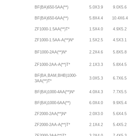
BF(BA)650-5AA(**)
5.0X3.9
9.0X5.6
BF(BA)650-6AA(**)
5.8X4.4
10.4X6.4
ZF1000-1.5AA(**)T*
1.5X4.0
4.9X5.2
ZF1000-1.5AA-A(**)N*
1.5X2.5
4.5X3.1
BF1000-2AA(**)N*
2.2X4.6
5.8X5.8
ZF1000-2AA-A(**)T*
2.1X3.3
5.8X4.5
BF(BA,BAM,BHB)1000-
3.0X5.3
6.7X6.5
3AA(**)T*
BF(BA)1000-4AA(**)N*
4.0X4.3
7.7X5.5
BF(BA)1000-6AA(**)
6.0X4.0
9.9X5.4
ZF2000-2AA(**)N*
2.0X3.0
5.6X4.5
ZF2000-2AA-A(**)T*
2.1X4.2
5.4X5.2
ZF2000-3AA(**)T*
3.2X4.0
7.4X5.3