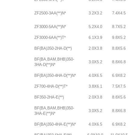
ZF2500-3AA(**)N*
3.2X3.2
7.4X4.5
ZF3000-5AA(**)N*
5.2X4.0
8.7X5.2
ZF3000-6AA(**)T*
6.1X3.9
9.8X5.2
BF(BA)350-2HA-D(**)
2.0X3.8
8.8X5.6
BF(BA,BAM,BHB)350-
3.0X5.2
8.8X6.8
3HA-D(**)N*
BF(BA)350-4HA-D(**)N*
4.0X6.5
6.9X8.2
ZF700-4HA-D(**)T*
3.8X6.1
7.5X7.5
BF350-2HA-E(**)
2.0X3.8
8.8X5.6
BF(BA,BAM,BHB)350-
3.0X5.2
8.8X6.8
3HA-E(**)N*
BF(BA)350-4HA-E(**)N*
4.0X6.5
6.9X8.2