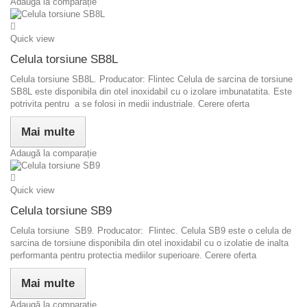
Adaugă la comparație
Quick view
Celula torsiune SB8L
Celula torsiune SB8L. Producator: Flintec Celula de sarcina de torsiune
SB8L este disponibila din otel inoxidabil cu o izolare imbunatatita. Este
potrivita pentru a se folosi in medii industriale. Cerere oferta
Mai multe
Adaugă la comparație
Quick view
Celula torsiune SB9
Celula torsiune SB9. Producator: Flintec. Celula SB9 este o celula de
sarcina de torsiune disponibila din otel inoxidabil cu o izolatie de inalta
performanta pentru protectia mediilor superioare. Cerere oferta
Mai multe
Adaugă la comparație