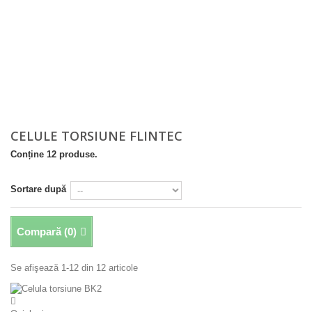
CELULE TORSIUNE FLINTEC
Conține 12 produse.
Sortare după
Compară (
0
)
Se afişează 1-12 din 12 articole