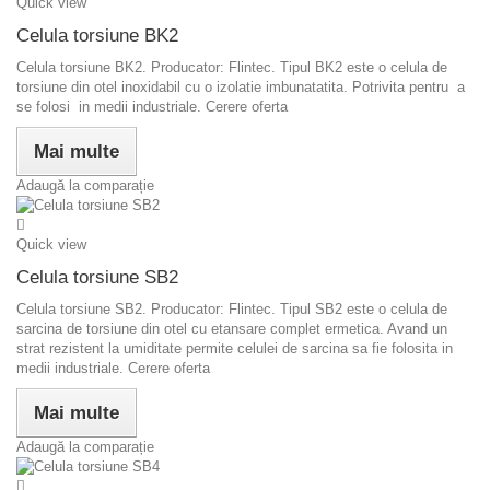
Quick view
Celula torsiune BK2
Celula torsiune BK2. Producator: Flintec. Tipul BK2 este o celula de
torsiune din otel inoxidabil cu o izolatie imbunatatita. Potrivita pentru a
se folosi in medii industriale. Cerere oferta
Mai multe
Adaugă la comparație
Quick view
Celula torsiune SB2
Celula torsiune SB2. Producator: Flintec. Tipul SB2 este o celula de
sarcina de torsiune din otel cu etansare complet ermetica. Avand un
strat rezistent la umiditate permite celulei de sarcina sa fie folosita in
medii industriale. Cerere oferta
Mai multe
Adaugă la comparație