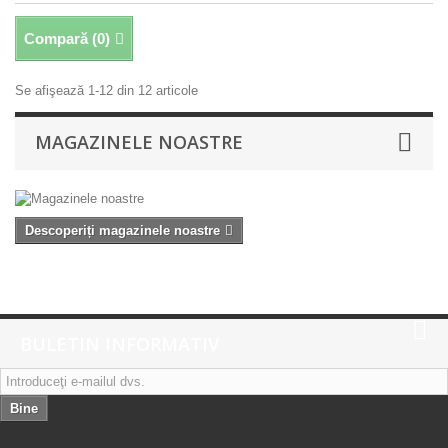
Compară (
0
)
Se afişează 1-12 din 12 articole
MAGAZINELE NOASTRE
Descoperiți magazinele noastre
BULETIN INFORMATIV
Bine