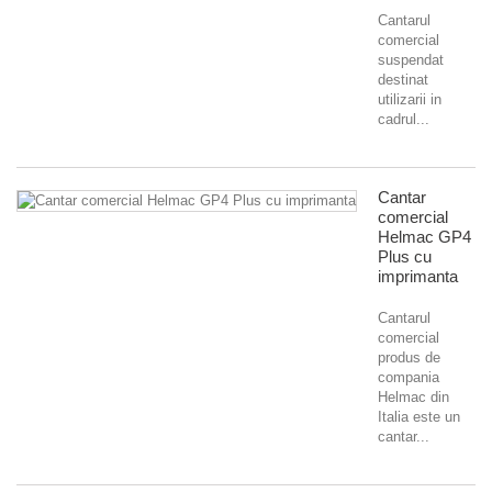
Cantarul
comercial
suspendat
destinat
utilizarii in
cadrul...
Cantar
comercial
Helmac GP4
Plus cu
imprimanta
Cantarul
comercial
produs de
compania
Helmac din
Italia este un
cantar...