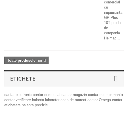
comercial
cu
imprimanta
GP Plus
10T produs
de
compania
Helmac...
Toate produsele noi
ETICHETE
cantar electronic
cantar comercial
cantar magazin
cantar cu imprimanta
cantar verificare
balanta laborator
casa de marcat
cantar Omega
cantar
etichetare
balanta precizie