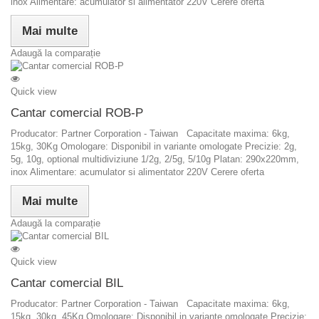
inox Alimentare: acumulator si alimentator 220V Cerere oferta
Mai multe
Adaugă la comparație
Quick view
Cantar comercial ROB-P
Producator: Partner Corporation - Taiwan Capacitate maxima: 6kg,
15kg, 30Kg Omologare: Disponibil in variante omologate Precizie: 2g,
5g, 10g, optional multidiviziune 1/2g, 2/5g, 5/10g Platan: 290x220mm,
inox Alimentare: acumulator si alimentator 220V Cerere oferta
Mai multe
Adaugă la comparație
Quick view
Cantar comercial BIL
Producator: Partner Corporation - Taiwan Capacitate maxima: 6kg,
15kg, 30kg, 45Kg Omologare: Disponibil in variante omologate Precizie: