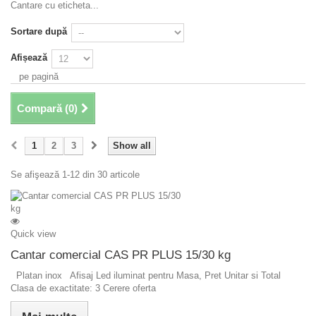
Cantare cu eticheta...
Sortare după
Afișează
pe pagină
Compară (
0
)
1
2
3
Show all
Se afişează 1-12 din 30 articole
Quick view
Cantar comercial CAS PR PLUS 15/30 kg
Platan inox Afisaj Led iluminat pentru Masa, Pret Unitar si Total
Clasa de exactitate: 3 Cerere oferta