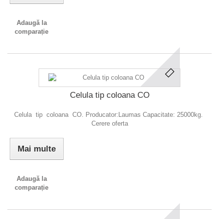
Adaugă la
comparație
Celula tip coloana CO
Celula tip coloana CO. Producator:Laumas Capacitate: 25000kg.
Cerere oferta
Mai multe
Adaugă la
comparație