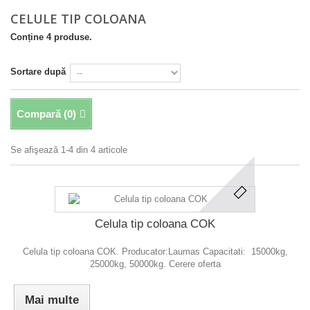
CELULE TIP COLOANA
Conține 4 produse.
Sortare după
Compară (
0
)
Se afişează 1-4 din 4 articole
Celula tip coloana COK
Celula tip coloana COK. Producator:Laumas Capacitati: 15000kg,
25000kg, 50000kg. Cerere oferta
Mai multe