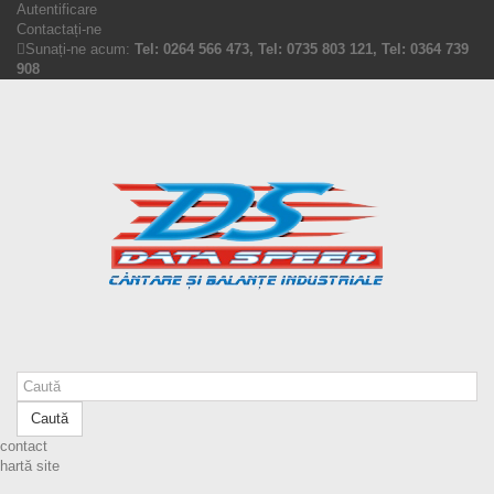
Autentificare
Contactați-ne
Sunați-ne acum:
Tel: 0264 566 473, Tel: 0735 803 121, Tel: 0364 739
908
Caută
contact
hartă site