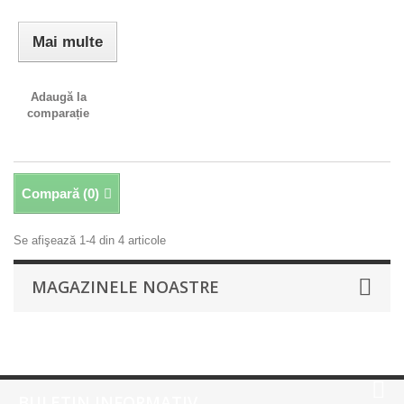
Mai multe
Adaugă la
comparație
Compară (
0
)
Se afişează 1-4 din 4 articole
MAGAZINELE NOASTRE
BULETIN INFORMATIV