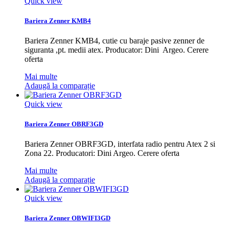
Quick view
Bariera Zenner KMB4
Bariera Zenner KMB4, cutie cu baraje pasive zenner de
siguranta ,pt. medii atex. Producator: Dini Argeo. Cerere
oferta
Mai multe
Adaugă la comparație
Quick view
Bariera Zenner OBRF3GD
Bariera Zenner OBRF3GD, interfata radio pentru Atex 2 si
Zona 22. Producatori: Dini Argeo. Cerere oferta
Mai multe
Adaugă la comparație
Quick view
Bariera Zenner OBWIFI3GD