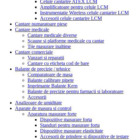
Celule cantarire ATEX LCM
Amplificatoare pentru celule LCM
Instrumentatie Wireless celule cantarire LCM
Accesorii celule cantarire LCM
Cantare numaratoare piese
Cantare medicale
Cantare medicale diverse
Scaune si platforme medicale cu cantar
Tije masurare inaltime
Cantare comerciale
Vanzari si reparatii
Cantare cu eticheta cod de bare
Balante de precizie / tehnice
Comparatoare de masa
Balante calibrare pipete
Imprimante Balante Kern
Balante de precizie pentru farmacii si laboratoare
Accesorii
Analizoare de umiditate
Aparate de masura si control
Aparatura masurare forte
Dispozitive masurare forta
Standuri pentru masurare forta
Dispozitive masurare elasticitate
Accesorii de prindere si dispozitive de testare