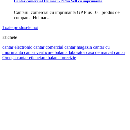
Cantar comercial Helmac GP Plus Self cu imprimanta
Cantarul comercial cu imprimanta GP Plus 10T produs de
compania Helmac...
Toate produsele noi
Etichete
cantar electronic
cantar comercial
cantar magazin
cantar cu
imprimanta
cantar verificare
balanta laborator
casa de marcat
cantar
Omega
cantar etichetare
balanta precizie