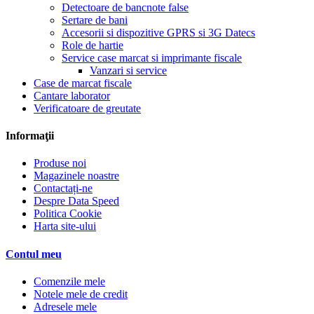
Detectoare de bancnote false
Sertare de bani
Accesorii si dispozitive GPRS si 3G Datecs
Role de hartie
Service case marcat si imprimante fiscale
Vanzari si service
Case de marcat fiscale
Cantare laborator
Verificatoare de greutate
Informaţii
Produse noi
Magazinele noastre
Contactați-ne
Despre Data Speed
Politica Cookie
Harta site-ului
Contul meu
Comenzile mele
Notele mele de credit
Adresele mele