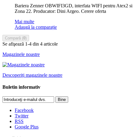
Bariera Zenner OBWIFI3GD, interfata WIFI pentru Atex2 si
Zona 22. Producator: Dini Argeo. Cerere oferta
Mai multe
Adaugă la comparație
Compară (
0
)
Se afişează 1-4 din 4 articole
Magazinele noastre
Descoperiți magazinele noastre
Buletin informativ
Bine
Facebook
Twitter
RSS
Google Plus