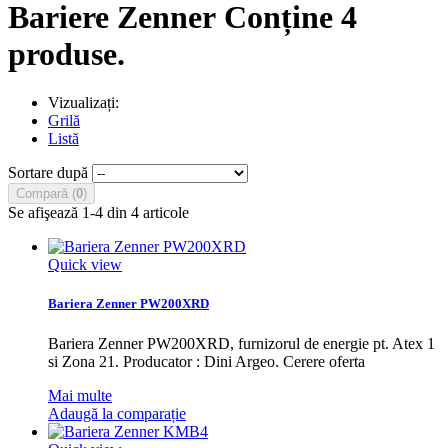
Bariere Zenner
Conține 4
produse.
Vizualizați:
Grilă
Listă
Sortare după
Compară (
0
)
Se afişează 1-4 din 4 articole
Quick view
Bariera Zenner PW200XRD
Bariera Zenner PW200XRD, furnizorul de energie pt. Atex 1
si Zona 21. Producator : Dini Argeo. Cerere oferta
Mai multe
Adaugă la comparație