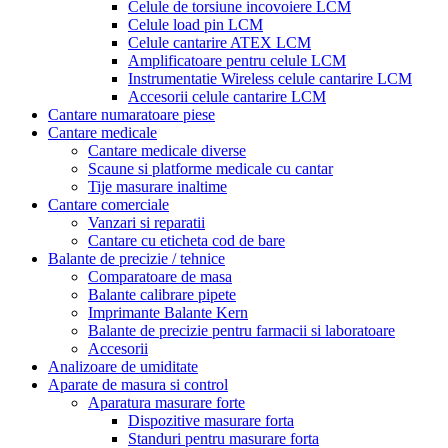
Celule de torsiune incovoiere LCM
Celule load pin LCM
Celule cantarire ATEX LCM
Amplificatoare pentru celule LCM
Instrumentatie Wireless celule cantarire LCM
Accesorii celule cantarire LCM
Cantare numaratoare piese
Cantare medicale
Cantare medicale diverse
Scaune si platforme medicale cu cantar
Tije masurare inaltime
Cantare comerciale
Vanzari si reparatii
Cantare cu eticheta cod de bare
Balante de precizie / tehnice
Comparatoare de masa
Balante calibrare pipete
Imprimante Balante Kern
Balante de precizie pentru farmacii si laboratoare
Accesorii
Analizoare de umiditate
Aparate de masura si control
Aparatura masurare forte
Dispozitive masurare forta
Standuri pentru masurare forta