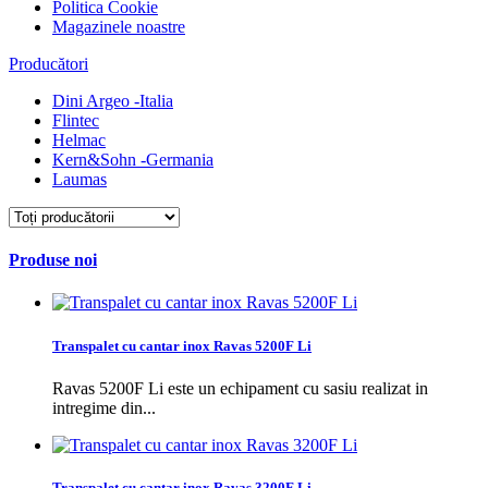
Politica Cookie
Magazinele noastre
Producători
Dini Argeo -Italia
Flintec
Helmac
Kern&Sohn -Germania
Laumas
Produse noi
Transpalet cu cantar inox Ravas 5200F Li
Ravas 5200F Li este un echipament cu sasiu realizat in
intregime din...
Transpalet cu cantar inox Ravas 3200F Li