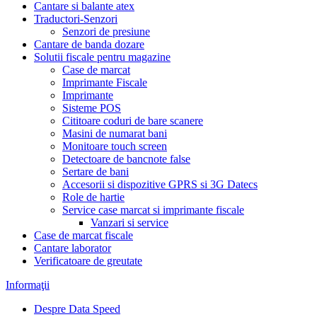
Cantare si balante atex
Traductori-Senzori
Senzori de presiune
Cantare de banda dozare
Solutii fiscale pentru magazine
Case de marcat
Imprimante Fiscale
Imprimante
Sisteme POS
Cititoare coduri de bare scanere
Masini de numarat bani
Monitoare touch screen
Detectoare de bancnote false
Sertare de bani
Accesorii si dispozitive GPRS si 3G Datecs
Role de hartie
Service case marcat si imprimante fiscale
Vanzari si service
Case de marcat fiscale
Cantare laborator
Verificatoare de greutate
Informaţii
Despre Data Speed