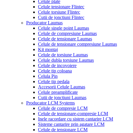
Celule plate
Celule tensionare Flintec
Celule torsiune Flintec
Cutii de jonctiuni Flintec
Producator Laumas
Celule single point Laumas
Celule de compresiune Laumas
Celule de tensionare Laumas
Celule de tensionare compresiune Laumas
Kit montaj
Celule de torsiune Laumas
Celule dubla torsiune Laumas
Celule de incovoiere
Celule tip coloana
Celula Pin
Celule tip pedala
Accesorii Celule Laumas
Celule preamplificate
Cutii de jonctiuni Laumas
Producator LCM Systems
Celule de compresie LCM
Celule de tensionare-compresie LCM
Inele racordare cu sistem cantarire LCM
Sisteme cantarire prin agatare LCM
Celule de tensionare LCM