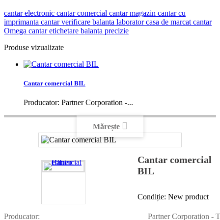
cantar electronic
cantar comercial
cantar magazin
cantar cu
imprimanta
cantar verificare
balanta laborator
casa de marcat
cantar
Omega
cantar etichetare
balanta precizie
Produse vizualizate
Cantar comercial BIL
Producator: Partner Corporation -...
Mărește
Cantar comercial
BIL
Condiție:
New product
Producator:
Partner Corporation - 