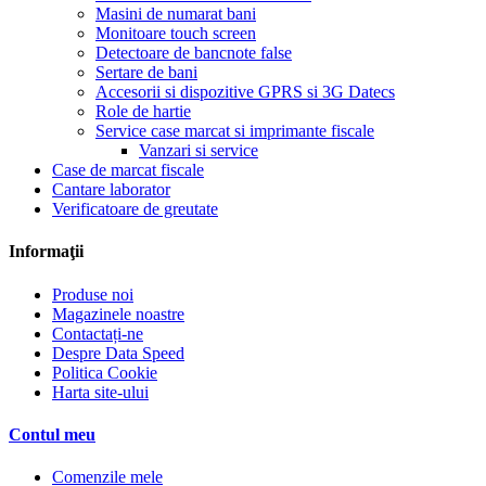
Masini de numarat bani
Monitoare touch screen
Detectoare de bancnote false
Sertare de bani
Accesorii si dispozitive GPRS si 3G Datecs
Role de hartie
Service case marcat si imprimante fiscale
Vanzari si service
Case de marcat fiscale
Cantare laborator
Verificatoare de greutate
Informaţii
Produse noi
Magazinele noastre
Contactați-ne
Despre Data Speed
Politica Cookie
Harta site-ului
Contul meu
Comenzile mele