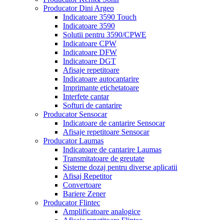
Producator Dini Argeo
Indicatoare 3590 Touch
Indicatoare 3590
Solutii pentru 3590/CPWE
Indicatoare CPW
Indicatoare DFW
Indicatoare DGT
Afisaje repetitoare
Indicatoare autocantarire
Imprimante etichetatoare
Interfete cantar
Softuri de cantarire
Producator Sensocar
Indicatoare de cantarire Sensocar
Afisaje repetitoare Sensocar
Producator Laumas
Indicatoare de cantarire Laumas
Transmitatoare de greutate
Sisteme dozaj pentru diverse aplicatii
Afisaj Repetitor
Convertoare
Bariere Zener
Producator Flintec
Amplificatoare analogice