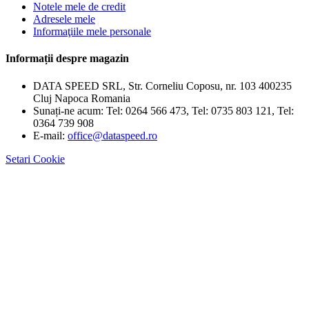
Notele mele de credit
Adresele mele
Informaţiile mele personale
Informații despre magazin
DATA SPEED SRL, Str. Corneliu Coposu, nr. 103 400235
Cluj Napoca Romania
Sunați-ne acum:
Tel: 0264 566 473, Tel: 0735 803 121, Tel:
0364 739 908
E-mail:
office@dataspeed.ro
Setari Cookie