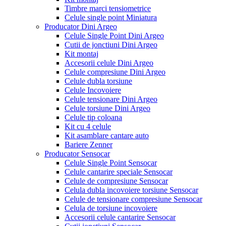
Timbre marci tensiometrice
Celule single point Miniatura
Producator Dini Argeo
Celule Single Point Dini Argeo
Cutii de jonctiuni Dini Argeo
Kit montaj
Accesorii celule Dini Argeo
Celule compresiune Dini Argeo
Celule dubla torsiune
Celule Incovoiere
Celule tensionare Dini Argeo
Celule torsiune Dini Argeo
Celule tip coloana
Kit cu 4 celule
Kit asamblare cantare auto
Bariere Zenner
Producator Sensocar
Celule Single Point Sensocar
Celule cantarire speciale Sensocar
Celule de compresiune Sensocar
Celula dubla incovoiere torsiune Sensocar
Celule de tensionare compresiune Sensocar
Celula de torsiune incovoiere
Accesorii celule cantarire Sensocar