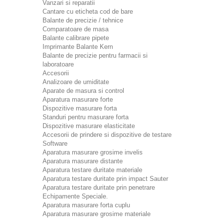
Vanzari si reparatii
Cantare cu eticheta cod de bare
Balante de precizie / tehnice
Comparatoare de masa
Balante calibrare pipete
Imprimante Balante Kern
Balante de precizie pentru farmacii si
laboratoare
Accesorii
Analizoare de umiditate
Aparate de masura si control
Aparatura masurare forte
Dispozitive masurare forta
Standuri pentru masurare forta
Dispozitive masurare elasticitate
Accesorii de prindere si dispozitive de testare
Software
Aparatura masurare grosime invelis
Aparatura masurare distante
Aparatura testare duritate materiale
Aparatura testare duritate prin impact Sauter
Aparatura testare duritate prin penetrare
Echipamente Speciale.
Aparatura masurare forta cuplu
Aparatura masurare grosime materiale