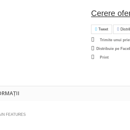
Cerere ofe
Tweet
Distrib
Trimite unui prie
Distribuie pe Face
Print
ORMAȚII
IN FEATURES