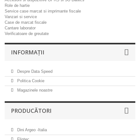
Role de hartie
Service case marcat si imprimante fiscale
Vanzari si service
Case de marcat fiscale
Cantare laborator
Verificatoare de greutate
INFORMAŢII
Despre Data Speed
Politica Cookie
Magazinele noastre
PRODUCĂTORI
Dini Argeo -Italia
Flintec