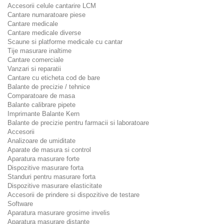
Accesorii celule cantarire LCM
Cantare numaratoare piese
Cantare medicale
Cantare medicale diverse
Scaune si platforme medicale cu cantar
Tije masurare inaltime
Cantare comerciale
Vanzari si reparatii
Cantare cu eticheta cod de bare
Balante de precizie / tehnice
Comparatoare de masa
Balante calibrare pipete
Imprimante Balante Kern
Balante de precizie pentru farmacii si laboratoare
Accesorii
Analizoare de umiditate
Aparate de masura si control
Aparatura masurare forte
Dispozitive masurare forta
Standuri pentru masurare forta
Dispozitive masurare elasticitate
Accesorii de prindere si dispozitive de testare
Software
Aparatura masurare grosime invelis
Aparatura masurare distante