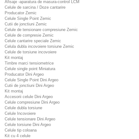
Afisaje -aparatura de masura-control LCM
Celule de sarcina / Doze cantarire
Producator Zemic
Celule Single Point Zemic
Cutii de jonctiuni Zemic
Celule de tensionare compresiune Zemic
Celule de compresie Zemic
Celule cantarire speciale Zemic
Celula dubla incovoiere torsiune Zemic
Celule de torsiune incovoiere
Kit montaj
Timbre marci tensiometrice
Celule single point Miniatura
Producator Dini Argeo
Celule Single Point Dini Argeo
Cutii de jonctiuni Dini Argeo
Kit montaj
Accesorii celule Dini Argeo
Celule compresiune Dini Argeo
Celule dubla torsiune
Celule Incovoiere
Celule tensionare Dini Argeo
Celule torsiune Dini Argeo
Celule tip coloana
Kit cu 4 celule