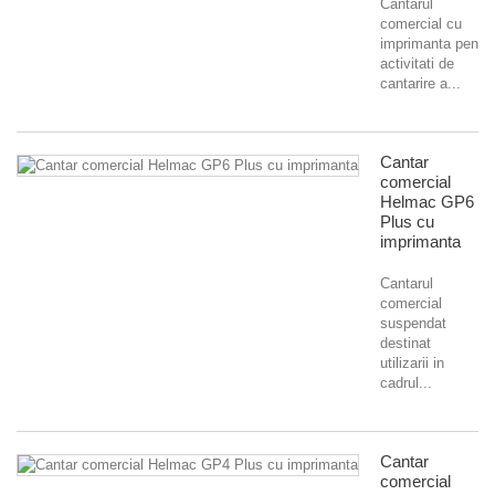
Cantarul
comercial cu
imprimanta pentru
activitati de
cantarire a...
Cantar
comercial
Helmac GP6
Plus cu
imprimanta
Cantarul
comercial
suspendat
destinat
utilizarii in
cadrul...
Cantar
comercial