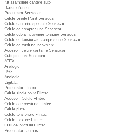
Kit asamblare cantare auto
Bariere Zenner
Producator Sensocar
Celule Single Point Sensocar
Celule cantarire speciale Sensocar
Celule de compresiune Sensocar
Celula dubla incovoiere torsiune Sensocar
Celule de tensionare compresiune Sensocar
Celula de torsiune incovoiere
Accesorii celule cantarire Sensocar
Cutii jonctiuni Sensocar
ATEX
Analogic
IP68
Analogic
Digitala
Producator Flintec
Celule single point Flintec
Accesorii Celule Flintec
Celule compresiune Flintec
Celule plate
Celule tensionare Flintec
Celule torsiune Flintec
Cutii de jonctiuni Flintec
Producator Laumas