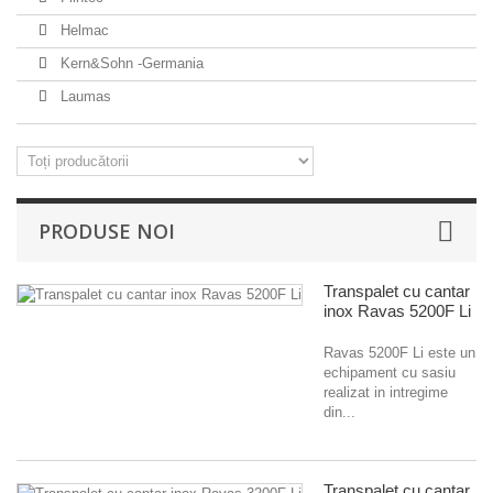
Helmac
Kern&Sohn -Germania
Laumas
PRODUSE NOI
Transpalet cu cantar
inox Ravas 5200F Li
Ravas 5200F Li este un
echipament cu sasiu
realizat in intregime
din...
Transpalet cu cantar