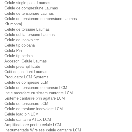
Celule single point Laumas
Celule de compresiune Laumas
Celule de tensionare Laumas
Celule de tensionare compresiune Laumas
Kit montaj
Celule de torsiune Laumas
Celule dubla torsiune Laumas
Celule de incovoiere
Celule tip coloana
Celula Pin
Celule tip pedala
Accesorii Celule Laumas
Celule preamplificate
Cutii de jonctiuni Laumas
Producator LCM Systems
Celule de compresie LCM
Celule de tensionare-compresie LCM
Inele racordare cu sistem cantarire LCM
Sisteme cantarire prin agatare LCM
Celule de tensionare LCM
Celule de torsiune incovoiere LCM
Celule load pin LCM
Celule cantarire ATEX LCM
Amplificatoare pentru celule LCM
Instrumentatie Wireless celule cantarire LCM