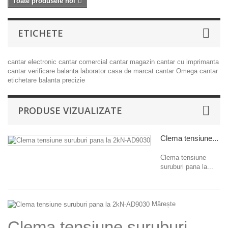
Toate produsele noi
ETICHETE
cantar electronic
cantar comercial
cantar magazin
cantar cu imprimanta
cantar verificare
balanta laborator
casa de marcat
cantar Omega
cantar
etichetare
balanta precizie
PRODUSE VIZUALIZATE
Clema tensiune...
Clema tensiune
suruburi pana la...
Mărește
Clema tensiune suruburi