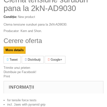
pana la 2kN-AD9030
Condiție:
New product
Clema tensiune suruburi pana la 2kN-AD9030.
Producator: Kern and Shon.
Cerere oferta
More details
Tweet
Distribuiţi
Google+
Trimite unui prieten
Distribuie pe Facebook!
Print
INFORMAȚII
for tensile force tests
incl. Jaws with pyramid grip