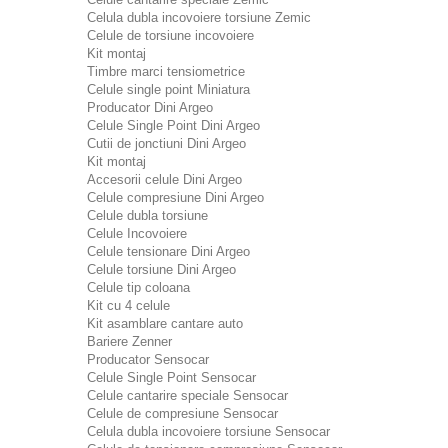
Celula dubla incovoiere torsiune Zemic
Celule de torsiune incovoiere
Kit montaj
Timbre marci tensiometrice
Celule single point Miniatura
Producator Dini Argeo
Celule Single Point Dini Argeo
Cutii de jonctiuni Dini Argeo
Kit montaj
Accesorii celule Dini Argeo
Celule compresiune Dini Argeo
Celule dubla torsiune
Celule Incovoiere
Celule tensionare Dini Argeo
Celule torsiune Dini Argeo
Celule tip coloana
Kit cu 4 celule
Kit asamblare cantare auto
Bariere Zenner
Producator Sensocar
Celule Single Point Sensocar
Celule cantarire speciale Sensocar
Celule de compresiune Sensocar
Celula dubla incovoiere torsiune Sensocar