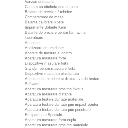
Vanzari si reparatii
Cantare cu eticheta cod de bare
Balante de precizie / tehnice
Comparatoare de masa
Balante calibrare pipete
Imprimante Balante Kern
Balante de precizie pentru farmacii si
laboratoare
Accesorii
Analizoare de umiditate
Aparate de masura si control
Aparatura masurare forte
Dispozitive masurare forta
Standuri pentru masurare forta
Dispozitive masurare elasticitate
Accesorii de prindere si dispozitive de testare
Software
Aparatura masurare grosime invelis
Aparatura masurare distante
Aparatura testare duritate materiale
Aparatura testare duritate prin impact Sauter
Aparatura testare duritate prin penetrare
Echipamente Speciale.
Aparatura masurare forta cuplu
Aparatura masurare grosime materiale