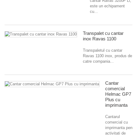
cantar Ravas 3200F Li,
este un echipament
cu...
Transpalet cu cantar
inox Ravas 1100
Transpaletul cu cantar
Ravas 1100 inox, produs de
catre compania...
Cantar
comercial
Helmac GP7
Plus cu
imprimanta
Cantarul
comercial cu
imprimanta pentru
activitati de