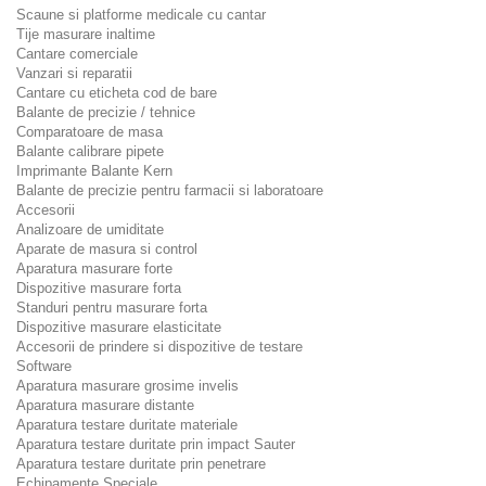
Scaune si platforme medicale cu cantar
Tije masurare inaltime
Cantare comerciale
Vanzari si reparatii
Cantare cu eticheta cod de bare
Balante de precizie / tehnice
Comparatoare de masa
Balante calibrare pipete
Imprimante Balante Kern
Balante de precizie pentru farmacii si laboratoare
Accesorii
Analizoare de umiditate
Aparate de masura si control
Aparatura masurare forte
Dispozitive masurare forta
Standuri pentru masurare forta
Dispozitive masurare elasticitate
Accesorii de prindere si dispozitive de testare
Software
Aparatura masurare grosime invelis
Aparatura masurare distante
Aparatura testare duritate materiale
Aparatura testare duritate prin impact Sauter
Aparatura testare duritate prin penetrare
Echipamente Speciale.