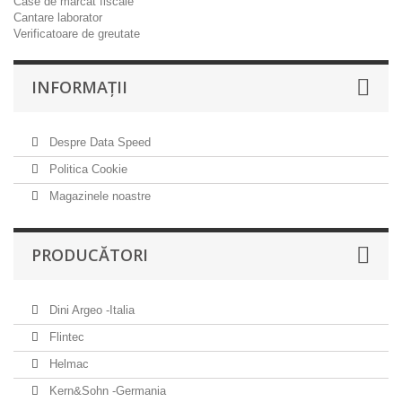
Case de marcat fiscale
Cantare laborator
Verificatoare de greutate
INFORMAŢII
Despre Data Speed
Politica Cookie
Magazinele noastre
PRODUCĂTORI
Dini Argeo -Italia
Flintec
Helmac
Kern&Sohn -Germania