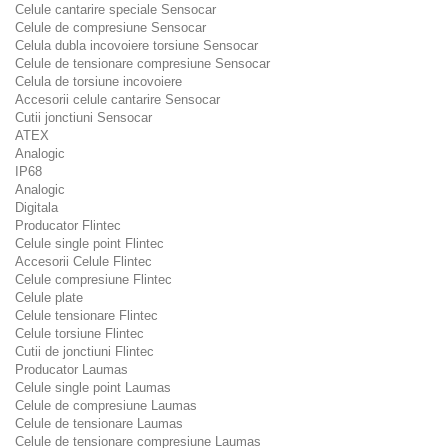
Celule cantarire speciale Sensocar
Celule de compresiune Sensocar
Celula dubla incovoiere torsiune Sensocar
Celule de tensionare compresiune Sensocar
Celula de torsiune incovoiere
Accesorii celule cantarire Sensocar
Cutii jonctiuni Sensocar
ATEX
Analogic
IP68
Analogic
Digitala
Producator Flintec
Celule single point Flintec
Accesorii Celule Flintec
Celule compresiune Flintec
Celule plate
Celule tensionare Flintec
Celule torsiune Flintec
Cutii de jonctiuni Flintec
Producator Laumas
Celule single point Laumas
Celule de compresiune Laumas
Celule de tensionare Laumas
Celule de tensionare compresiune Laumas