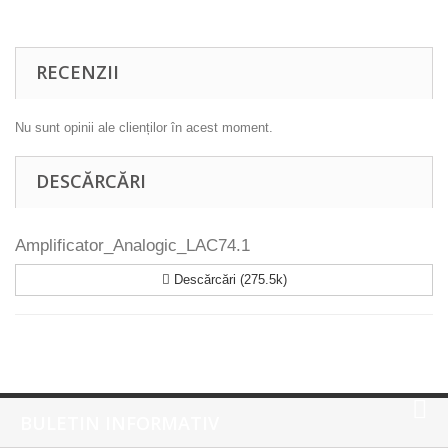
RECENZII
Nu sunt opinii ale clienților în acest moment.
DESCĂRCĂRI
Amplificator_Analogic_LAC74.1
Descărcări (275.5k)
BULETIN INFORMATIV