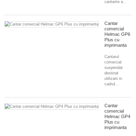
cantarire a...
Cantar
comercial
Helmac GP6
Plus cu
imprimanta
Cantarul
comercial
suspendat
destinat
utilizarii in
cadrul...
Cantar
comercial
Helmac GP4
Plus cu
imprimanta