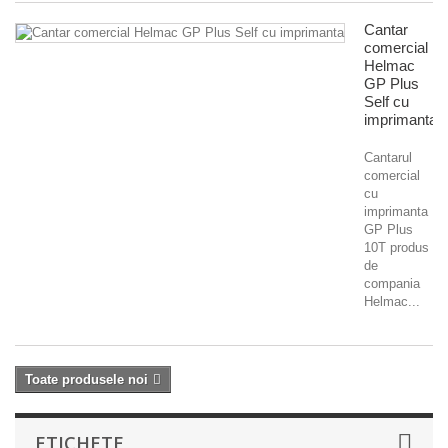
Cantar
comercial
Helmac
GP Plus
Self cu
imprimanta
Cantarul
comercial
cu
imprimanta
GP Plus
10T produs
de
compania
Helmac...
Toate produsele noi
ETICHETE