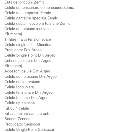
Cutii de jonctiuni Zemic
Celule de tensionare compresiune Zemic
Celule de compresie Zemic
Celule cantarire speciale Zemic
Celula dubla incovoiere torsiune Zemic
Celule de torsiune incovoiere
Kit montaj
Timbre marci tensiometrice
Celule single point Miniatura
Producator Dini Argeo
Celule Single Point Dini Argeo
Cutii de jonctiuni Dini Argeo
Kit montaj
Accesorii celule Dini Argeo
Celule compresiune Dini Argeo
Celule dubla torsiune
Celule Incovoiere
Celule tensionare Dini Argeo
Celule torsiune Dini Argeo
Celule tip coloana
Kit cu 4 celule
Kit asamblare cantare auto
Bariere Zenner
Producator Sensocar
Celule Single Point Sensocar