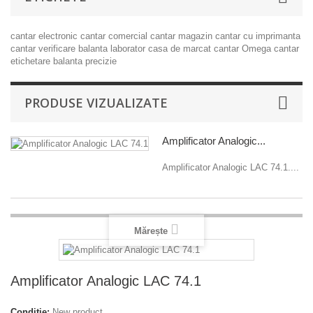
cantar electronic
cantar comercial
cantar magazin
cantar cu imprimanta
cantar verificare
balanta laborator
casa de marcat
cantar Omega
cantar
etichetare
balanta precizie
PRODUSE VIZUALIZATE
Amplificator Analogic...
Amplificator Analogic LAC 74.1....
Mărește
Amplificator Analogic LAC 74.1
Condiție:
New product