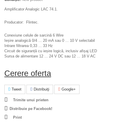
Amplificator Analogic LAC 74.1.
Producator: Flintec.
Conexiune celule de sarcină 6 Wire
Ieșire analogică 0/4 ... 20 mA sau 0 ... 10 V selectabil
Intrare filtrarea 0,33 ... 33 Hz
Circuit de siguranță cu ieșire logică, inclusiv afișaj LED
Sursa de alimentare 12 ... 24 V DC sau 12 ... 18 V AC
Cerere oferta
Tweet
Distribuiţi
Google+
Trimite unui prieten
Distribuie pe Facebook!
Print