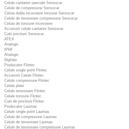
Celule cantarire speciale Sensocar
Celule de compresiune Sensocar
Celula dubla incovoiere torsiune Sensocar
Celule de tensionare compresiune Sensocar
Celula de torsiune incovoiere
Accesorii celule cantarire Sensocar
Cutii jonctiuni Sensocar
ATEX
Analogic
IP68
Analogic
Digitala
Producator Flintec
Celule single point Flintec
Accesorii Celule Flintec
Celule compresiune Flintec
Celule plate
Celule tensionare Flintec
Celule torsiune Flintec
Cutii de jonctiuni Flintec
Producator Laumas
Celule single point Laumas
Celule de compresiune Laumas
Celule de tensionare Laumas
Celule de tensionare compresiune Laumas