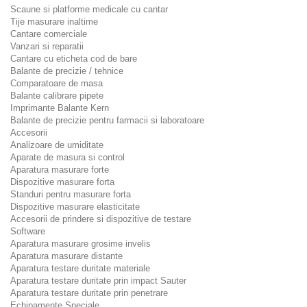
Scaune si platforme medicale cu cantar
Tije masurare inaltime
Cantare comerciale
Vanzari si reparatii
Cantare cu eticheta cod de bare
Balante de precizie / tehnice
Comparatoare de masa
Balante calibrare pipete
Imprimante Balante Kern
Balante de precizie pentru farmacii si laboratoare
Accesorii
Analizoare de umiditate
Aparate de masura si control
Aparatura masurare forte
Dispozitive masurare forta
Standuri pentru masurare forta
Dispozitive masurare elasticitate
Accesorii de prindere si dispozitive de testare
Software
Aparatura masurare grosime invelis
Aparatura masurare distante
Aparatura testare duritate materiale
Aparatura testare duritate prin impact Sauter
Aparatura testare duritate prin penetrare
Echipamente Speciale.