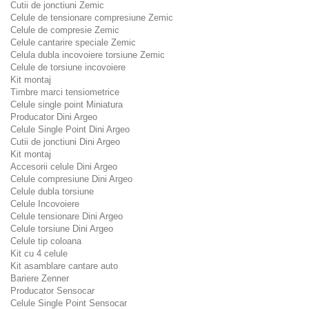
Cutii de jonctiuni Zemic
Celule de tensionare compresiune Zemic
Celule de compresie Zemic
Celule cantarire speciale Zemic
Celula dubla incovoiere torsiune Zemic
Celule de torsiune incovoiere
Kit montaj
Timbre marci tensiometrice
Celule single point Miniatura
Producator Dini Argeo
Celule Single Point Dini Argeo
Cutii de jonctiuni Dini Argeo
Kit montaj
Accesorii celule Dini Argeo
Celule compresiune Dini Argeo
Celule dubla torsiune
Celule Incovoiere
Celule tensionare Dini Argeo
Celule torsiune Dini Argeo
Celule tip coloana
Kit cu 4 celule
Kit asamblare cantare auto
Bariere Zenner
Producator Sensocar
Celule Single Point Sensocar