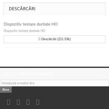
DESCĂRCĂRI
Dispozitiv testare duritate HO
Dispozitiv testare duritate HO
Descărcări (221.53k)
BULETIN INFORMATIV
Bine