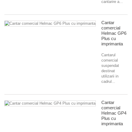
cantarire a...
Cantar
comercial
Helmac GP6
Plus cu
imprimanta
Cantarul
comercial
suspendat
destinat
utilizarii in
cadrul...
Cantar
comercial
Helmac GP4
Plus cu
imprimanta