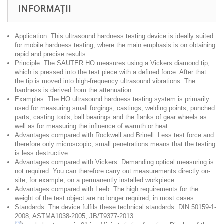
INFORMAȚII
Application: This ultrasound hardness testing device is ideally suited
for mobile hardness testing, where the main emphasis is on obtaining
rapid and precise results
Principle: The SAUTER HO measures using a Vickers diamond tip,
which is pressed into the test piece with a defined force. After that
the tip is moved into high-frequency ultrasound vibrations. The
hardness is derived from the attenuation
Examples: The HO ultrasound hardness testing system is primarily
used for measuring small forgings, castings, welding points, punched
parts, casting tools, ball bearings and the flanks of gear wheels as
well as for measuring the influence of warmth or heat
Advantages compared with Rockwell and Brinell: Less test force and
therefore only microscopic, small penetrations means that the testing
is less destructive
Advantages compared with Vickers: Demanding optical measuring is
not required. You can therefore carry out measurements directly on-
site, for example, on a permanently installed workpiece
Advantages compared with Leeb: The high requirements for the
weight of the test object are no longer required, in most cases
Standards: The device fulfils these technical standards: DIN 50159-1-
2008; ASTMA1038-2005; JB/T9377-2013