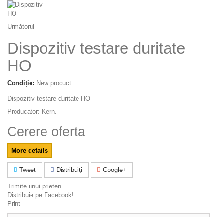
Următorul
Dispozitiv testare duritate
HO
Condiție:
New product
Dispozitiv testare duritate HO
Producator: Kern.
Cerere oferta
More details
Tweet
Distribuiţi
Google+
Trimite unui prieten
Distribuie pe Facebook!
Print