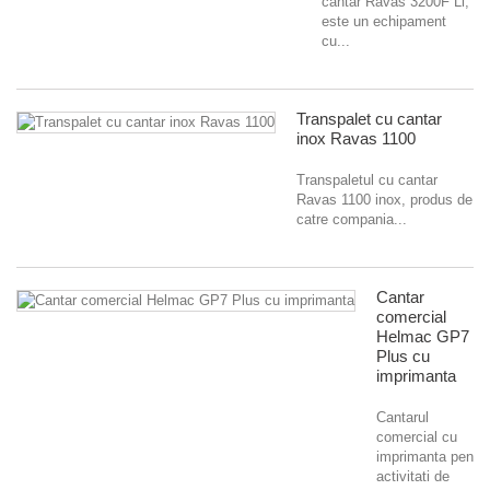
cantar Ravas 3200F Li,
este un echipament
cu...
Transpalet cu cantar
inox Ravas 1100
Transpaletul cu cantar
Ravas 1100 inox, produs de
catre compania...
Cantar
comercial
Helmac GP7
Plus cu
imprimanta
Cantarul
comercial cu
imprimanta pentru
activitati de