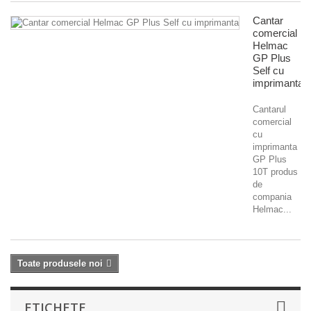
Cantar
comercial
Helmac
GP Plus
Self cu
imprimanta
Cantarul
comercial
cu
imprimanta
GP Plus
10T produs
de
compania
Helmac...
Toate produsele noi
ETICHETE