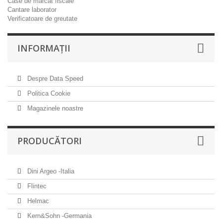
Case de marcat fiscale
Cantare laborator
Verificatoare de greutate
INFORMAŢII
Despre Data Speed
Politica Cookie
Magazinele noastre
PRODUCĂTORI
Dini Argeo -Italia
Flintec
Helmac
Kern&Sohn -Germania