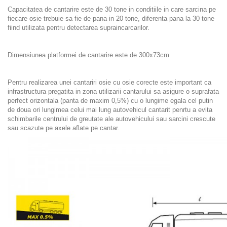
Capacitatea de cantarire este de 30 tone in conditiile in care sarcina pe
fiecare osie trebuie sa fie de pana in 20 tone, diferenta pana la 30 tone
fiind utilizata pentru detectarea supraincarcarilor.
Dimensiunea platformei de cantarire este de 300x73cm
Pentru realizarea unei cantariri osie cu osie corecte este important ca
infrastructura pregatita in zona utilizarii cantarului sa asigure o suprafata
perfect orizontala (panta de maxim 0,5%) cu o lungime egala cel putin
de doua ori lungimea celui mai lung autovehicul cantarit penrtu a evita
schimbarile centrului de greutate ale autovehicului sau sarcini crescute
sau scazute pe axele aflate pe cantar.