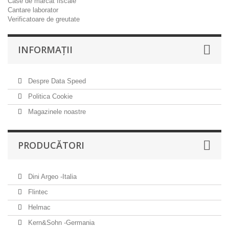
Case de marcat fiscale
Cantare laborator
Verificatoare de greutate
INFORMAŢII
Despre Data Speed
Politica Cookie
Magazinele noastre
PRODUCĂTORI
Dini Argeo -Italia
Flintec
Helmac
Kern&Sohn -Germania