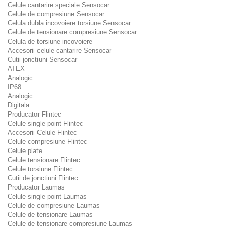
Celule cantarire speciale Sensocar
Celule de compresiune Sensocar
Celula dubla incovoiere torsiune Sensocar
Celule de tensionare compresiune Sensocar
Celula de torsiune incovoiere
Accesorii celule cantarire Sensocar
Cutii jonctiuni Sensocar
ATEX
Analogic
IP68
Analogic
Digitala
Producator Flintec
Celule single point Flintec
Accesorii Celule Flintec
Celule compresiune Flintec
Celule plate
Celule tensionare Flintec
Celule torsiune Flintec
Cutii de jonctiuni Flintec
Producator Laumas
Celule single point Laumas
Celule de compresiune Laumas
Celule de tensionare Laumas
Celule de tensionare compresiune Laumas