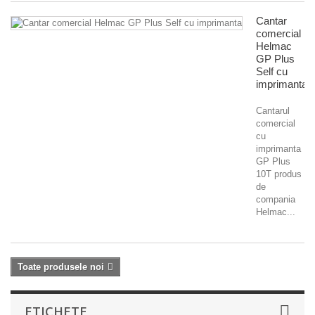
Cantar
comercial
Helmac
GP Plus
Self cu
imprimanta
Cantarul
comercial
cu
imprimanta
GP Plus
10T produs
de
compania
Helmac...
Toate produsele noi
ETICHETE