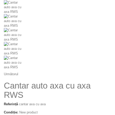
Următorul
Cantar auto axa cu axa
RWS
Referință
cantar axa cu axa
Condiție:
New product