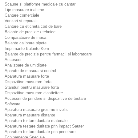
Scaune si platforme medicale cu cantar
Tije masurare inaltime
Cantare comerciale
Vanzari si reparatii
Cantare cu eticheta cod de bare
Balante de precizie / tehnice
Comparatoare de masa
Balante calibrare pipete
Imprimante Balante Kern
Balante de precizie pentru farmacii si laboratoare
Accesorii
Analizoare de umiditate
Aparate de masura si control
Aparatura masurare forte
Dispozitive masurare forta
Standuri pentru masurare forta
Dispozitive masurare elasticitate
Accesorii de prindere si dispozitive de testare
Software
Aparatura masurare grosime invelis
Aparatura masurare distante
Aparatura testare duritate materiale
Aparatura testare duritate prin impact Sauter
Aparatura testare duritate prin penetrare
Echipamente Speciale.