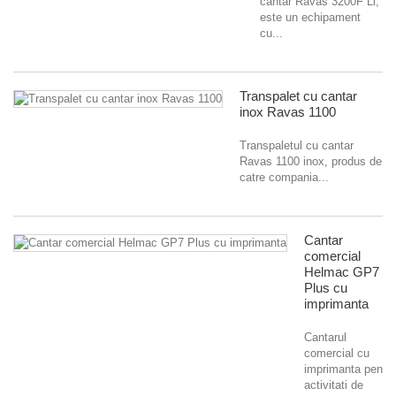
cantar Ravas 3200F Li,
este un echipament
cu...
Transpalet cu cantar
inox Ravas 1100
Transpaletul cu cantar
Ravas 1100 inox, produs de
catre compania...
Cantar
comercial
Helmac GP7
Plus cu
imprimanta
Cantarul
comercial cu
imprimanta pentru
activitati de