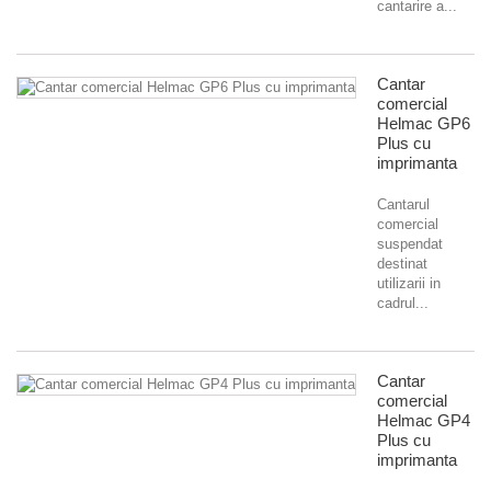
cantarire a...
Cantar
comercial
Helmac GP6
Plus cu
imprimanta
Cantarul
comercial
suspendat
destinat
utilizarii in
cadrul...
Cantar
comercial
Helmac GP4
Plus cu
imprimanta