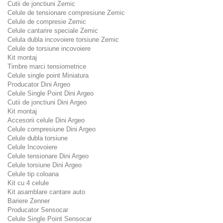
Cutii de jonctiuni Zemic
Celule de tensionare compresiune Zemic
Celule de compresie Zemic
Celule cantarire speciale Zemic
Celula dubla incovoiere torsiune Zemic
Celule de torsiune incovoiere
Kit montaj
Timbre marci tensiometrice
Celule single point Miniatura
Producator Dini Argeo
Celule Single Point Dini Argeo
Cutii de jonctiuni Dini Argeo
Kit montaj
Accesorii celule Dini Argeo
Celule compresiune Dini Argeo
Celule dubla torsiune
Celule Incovoiere
Celule tensionare Dini Argeo
Celule torsiune Dini Argeo
Celule tip coloana
Kit cu 4 celule
Kit asamblare cantare auto
Bariere Zenner
Producator Sensocar
Celule Single Point Sensocar