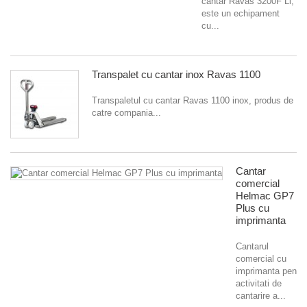
cantar Ravas 3200F Li,
este un echipament
cu...
Transpalet cu cantar inox Ravas 1100
Transpaletul cu cantar Ravas 1100 inox, produs de
catre compania...
Cantar
comercial
Helmac GP7
Plus cu
imprimanta
Cantarul
comercial cu
imprimanta pentru
activitati de
cantarire a...