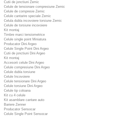
Cutii de jonctiuni Zemic
Celule de tensionare compresiune Zemic
Celule de compresie Zemic
Celule cantarire speciale Zemic
Celula dubla incovoiere torsiune Zemic
Celule de torsiune incovoiere
Kit montaj
Timbre marci tensiometrice
Celule single point Miniatura
Producator Dini Argeo
Celule Single Point Dini Argeo
Cutii de jonctiuni Dini Argeo
Kit montaj
Accesorii celule Dini Argeo
Celule compresiune Dini Argeo
Celule dubla torsiune
Celule Incovoiere
Celule tensionare Dini Argeo
Celule torsiune Dini Argeo
Celule tip coloana
Kit cu 4 celule
Kit asamblare cantare auto
Bariere Zenner
Producator Sensocar
Celule Single Point Sensocar