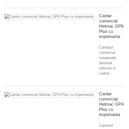
Cantar
comercial
Helmac GP6
Plus cu
imprimanta
Cantarul
comercial
suspendat
destinat
utilizarii in
cadrul...
Cantar
comercial
Helmac GP4
Plus cu
imprimanta
Cantarul