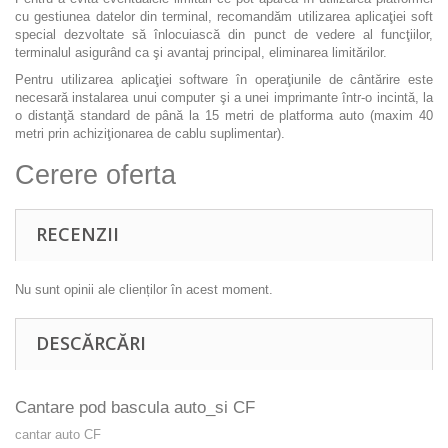
cu gestiunea datelor din terminal, recomandăm utilizarea aplicaţiei soft
special dezvoltate să înlocuiască din punct de vedere al funcţiilor,
terminalul asigurând ca şi avantaj principal, eliminarea limitărilor.
Pentru utilizarea aplicaţiei software în operaţiunile de cântărire este
necesară instalarea unui computer şi a unei imprimante într-o incintă, la
o distanţă standard de până la 15 metri de platforma auto (maxim 40
metri prin achiziţionarea de cablu suplimentar).
Cerere oferta
RECENZII
Nu sunt opinii ale clienților în acest moment.
DESCĂRCĂRI
Cantare pod bascula auto_si CF
cantar auto CF