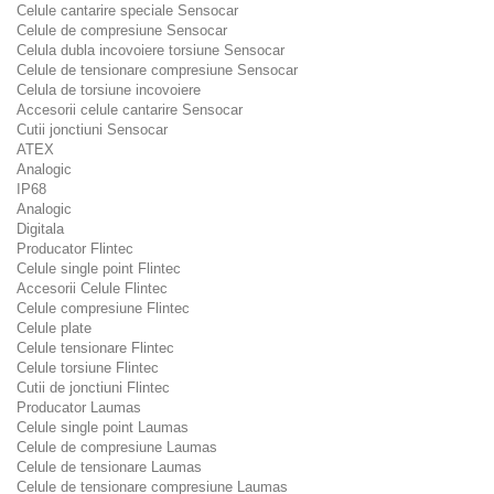
Celule cantarire speciale Sensocar
Celule de compresiune Sensocar
Celula dubla incovoiere torsiune Sensocar
Celule de tensionare compresiune Sensocar
Celula de torsiune incovoiere
Accesorii celule cantarire Sensocar
Cutii jonctiuni Sensocar
ATEX
Analogic
IP68
Analogic
Digitala
Producator Flintec
Celule single point Flintec
Accesorii Celule Flintec
Celule compresiune Flintec
Celule plate
Celule tensionare Flintec
Celule torsiune Flintec
Cutii de jonctiuni Flintec
Producator Laumas
Celule single point Laumas
Celule de compresiune Laumas
Celule de tensionare Laumas
Celule de tensionare compresiune Laumas