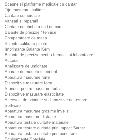
Scaune si platforme medicale cu cantar
Tije masurare inaltime
Cantare comerciale
Vanzari si reparatii
Cantare cu eticheta cod de bare
Balante de precizie / tehnice
Comparatoare de masa
Balante calibrare pipete
Imprimante Balante Kern
Balante de precizie pentru farmacii si laboratoare
Accesorii
Analizoare de umiditate
Aparate de masura si control
Aparatura masurare forte
Dispozitive masurare forta
Standuri pentru masurare forta
Dispozitive masurare elasticitate
Accesorii de prindere si dispozitive de testare
Software
Aparatura masurare grosime invelis
Aparatura masurare distante
Aparatura testare duritate materiale
Aparatura testare duritate prin impact Sauter
Aparatura testare duritate prin penetrare
Echipamente Speciale.