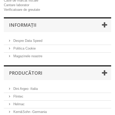
Case de marcat fiscale
Cantare laborator
Verificatoare de greutate
INFORMAŢII
Despre Data Speed
Politica Cookie
Magazinele noastre
PRODUCĂTORI
Dini Argeo -Italia
Flintec
Helmac
Kern&Sohn -Germania