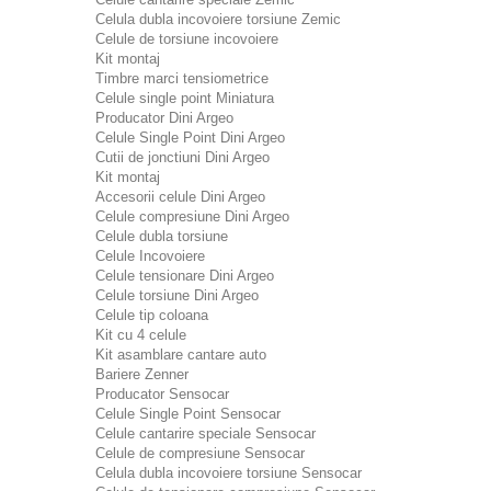
Celula dubla incovoiere torsiune Zemic
Celule de torsiune incovoiere
Kit montaj
Timbre marci tensiometrice
Celule single point Miniatura
Producator Dini Argeo
Celule Single Point Dini Argeo
Cutii de jonctiuni Dini Argeo
Kit montaj
Accesorii celule Dini Argeo
Celule compresiune Dini Argeo
Celule dubla torsiune
Celule Incovoiere
Celule tensionare Dini Argeo
Celule torsiune Dini Argeo
Celule tip coloana
Kit cu 4 celule
Kit asamblare cantare auto
Bariere Zenner
Producator Sensocar
Celule Single Point Sensocar
Celule cantarire speciale Sensocar
Celule de compresiune Sensocar
Celula dubla incovoiere torsiune Sensocar