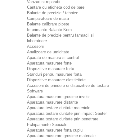
Vanzari si reparatii
Cantare cu eticheta cod de bare
Balante de precizie / tehnice
Comparatoare de masa
Balante calibrare pipete
Imprimante Balante Kern
Balante de precizie pentru farmacii si
laboratoare
Accesorii
Analizoare de umiditate
Aparate de masura si control
Aparatura masurare forte
Dispozitive masurare forta
Standuri pentru masurare forta
Dispozitive masurare elasticitate
Accesorii de prindere si dispozitive de testare
Software
Aparatura masurare grosime invelis
Aparatura masurare distante
Aparatura testare duritate materiale
Aparatura testare duritate prin impact Sauter
Aparatura testare duritate prin penetrare
Echipamente Speciale.
Aparatura masurare forta cuplu
Aparatura masurare grosime materiale