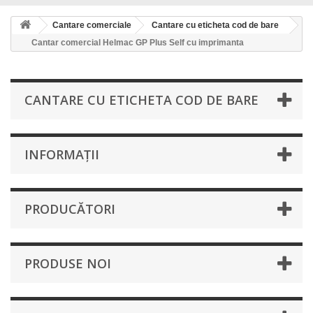
Cantare comerciale
Cantare cu eticheta cod de bare
Cantar comercial Helmac GP Plus Self cu imprimanta
CANTARE CU ETICHETA COD DE BARE
INFORMAŢII
PRODUCĂTORI
PRODUSE NOI