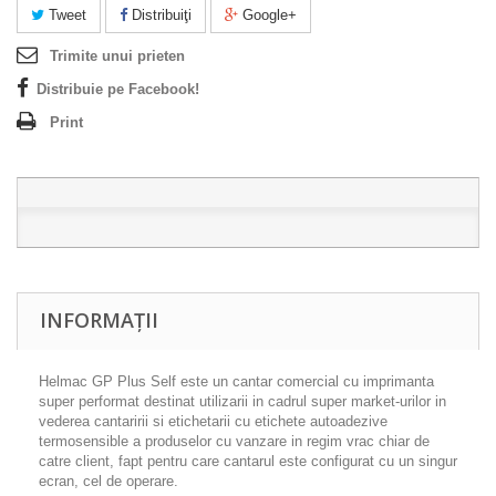
Tweet
Distribuiţi
Google+
Trimite unui prieten
Distribuie pe Facebook!
Print
INFORMAȚII
Helmac GP Plus Self este un cantar comercial cu imprimanta
super performat destinat utilizarii in cadrul super market-urilor in
vederea cantaririi si etichetarii cu etichete autoadezive
termosensible a produselor cu vanzare in regim vrac chiar de
catre client, fapt pentru care cantarul este configurat cu un singur
ecran, cel de operare.