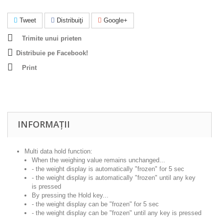
Tweet
Distribuiţi
Google+
Trimite unui prieten
Distribuie pe Facebook!
Print
INFORMAȚII
Multi data hold function:
When the weighing value remains unchanged...
- the weight display is automatically "frozen" for 5 sec
- the weight display is automatically "frozen" until any key
is pressed
By pressing the Hold key...
- the weight display can be "frozen" for 5 sec
- the weight display can be "frozen" until any key is pressed