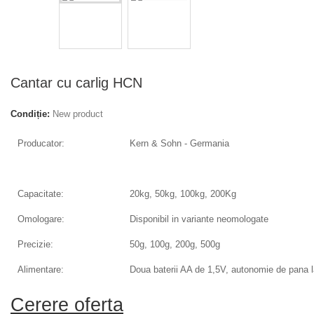
Cantar cu carlig HCN
Condiție:
New product
Producator:
Kern & Sohn - Germania
Capacitate:
20kg, 50kg, 100kg, 200Kg
Omologare:
Disponibil in variante neomologate
Precizie:
50g, 100g, 200g, 500g
Alimentare:
Doua baterii AA de 1,5V, autonomie de pana l
Cerere oferta