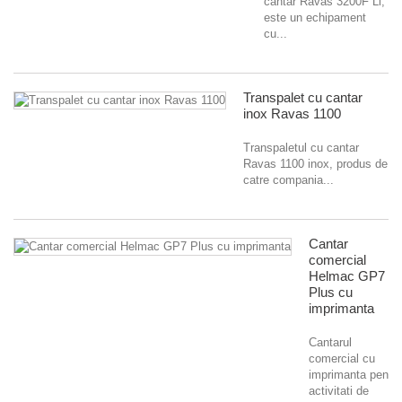
cantar Ravas 3200F Li,
este un echipament
cu...
Transpalet cu cantar
inox Ravas 1100
Transpaletul cu cantar
Ravas 1100 inox, produs de
catre compania...
Cantar
comercial
Helmac GP7
Plus cu
imprimanta
Cantarul
comercial cu
imprimanta pentru
activitati de