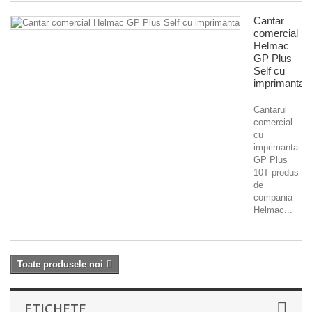
Cantar
comercial
Helmac
GP Plus
Self cu
imprimanta
Cantarul
comercial
cu
imprimanta
GP Plus
10T produs
de
compania
Helmac...
Toate produsele noi
ETICHETE