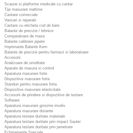
Scaune si platforme medicale cu cantar
Tije masurare inaltime
Cantare comerciale
Vanzari si reparatii
Cantare cu eticheta cod de bare
Balante de precizie / tehnice
Comparatoare de masa
Balante calibrare pipete
Imprimante Balante Kern
Balante de precizie pentru farmacii si laboratoare
Accesorii
Analizoare de umiditate
Aparate de masura si control
Aparatura masurare forte
Dispozitive masurare forta
Standuri pentru masurare forta
Dispozitive masurare elasticitate
Accesorii de prindere si dispozitive de testare
Software
Aparatura masurare grosime invelis
Aparatura masurare distante
Aparatura testare duritate materiale
Aparatura testare duritate prin impact Sauter
Aparatura testare duritate prin penetrare
Echipamente Speciale.