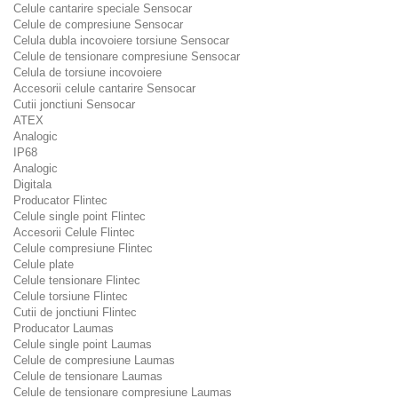
Celule cantarire speciale Sensocar
Celule de compresiune Sensocar
Celula dubla incovoiere torsiune Sensocar
Celule de tensionare compresiune Sensocar
Celula de torsiune incovoiere
Accesorii celule cantarire Sensocar
Cutii jonctiuni Sensocar
ATEX
Analogic
IP68
Analogic
Digitala
Producator Flintec
Celule single point Flintec
Accesorii Celule Flintec
Celule compresiune Flintec
Celule plate
Celule tensionare Flintec
Celule torsiune Flintec
Cutii de jonctiuni Flintec
Producator Laumas
Celule single point Laumas
Celule de compresiune Laumas
Celule de tensionare Laumas
Celule de tensionare compresiune Laumas