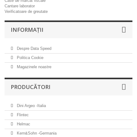
Case de marcat fiscale
Cantare laborator
Verificatoare de greutate
INFORMAŢII
Despre Data Speed
Politica Cookie
Magazinele noastre
PRODUCĂTORI
Dini Argeo -Italia
Flintec
Helmac
Kern&Sohn -Germania