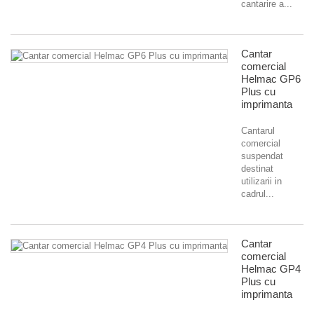
cantarire a...
Cantar
comercial
Helmac GP6
Plus cu
imprimanta
Cantarul
comercial
suspendat
destinat
utilizarii in
cadrul...
Cantar
comercial
Helmac GP4
Plus cu
imprimanta