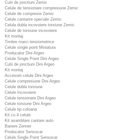
Cutii de jonctiuni Zemic
Celule de tensionare compresiune Zemic
Celule de compresie Zemic
Celule cantarire speciale Zemic
Celula dubla incovoiere torsiune Zemic
Celule de torsiune incovoiere
Kit montaj
Timbre marci tensiometrice
Celule single point Miniatura
Producator Dini Argeo
Celule Single Point Dini Argeo
Cutii de jonctiuni Dini Argeo
Kit montaj
Accesorii celule Dini Argeo
Celule compresiune Dini Argeo
Celule dubla torsiune
Celule Incovoiere
Celule tensionare Dini Argeo
Celule torsiune Dini Argeo
Celule tip coloana
Kit cu 4 celule
Kit asamblare cantare auto
Bariere Zenner
Producator Sensocar
Celule Single Point Sensocar