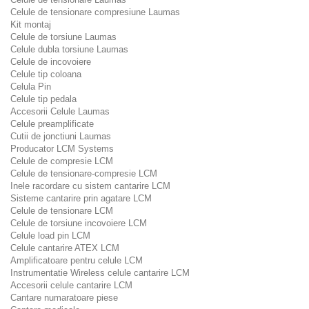
Celule de tensionare compresiune Laumas
Kit montaj
Celule de torsiune Laumas
Celule dubla torsiune Laumas
Celule de incovoiere
Celule tip coloana
Celula Pin
Celule tip pedala
Accesorii Celule Laumas
Celule preamplificate
Cutii de jonctiuni Laumas
Producator LCM Systems
Celule de compresie LCM
Celule de tensionare-compresie LCM
Inele racordare cu sistem cantarire LCM
Sisteme cantarire prin agatare LCM
Celule de tensionare LCM
Celule de torsiune incovoiere LCM
Celule load pin LCM
Celule cantarire ATEX LCM
Amplificatoare pentru celule LCM
Instrumentatie Wireless celule cantarire LCM
Accesorii celule cantarire LCM
Cantare numaratoare piese