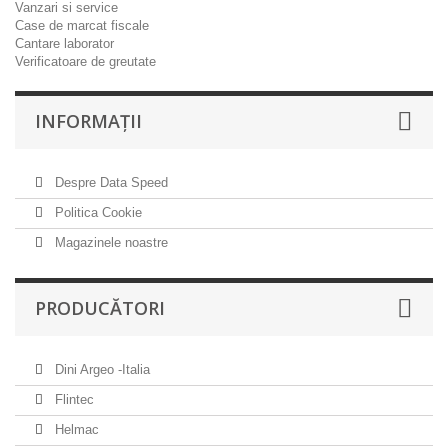
Vanzari si service
Case de marcat fiscale
Cantare laborator
Verificatoare de greutate
INFORMAŢII
Despre Data Speed
Politica Cookie
Magazinele noastre
PRODUCĂTORI
Dini Argeo -Italia
Flintec
Helmac