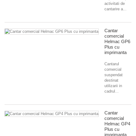
activitati de
cantarire a...
Cantar
comercial
Helmac GP6
Plus cu
imprimanta
Cantarul
comercial
suspendat
destinat
utilizarii in
cadrul...
Cantar
comercial
Helmac GP4
Plus cu
imprimanta