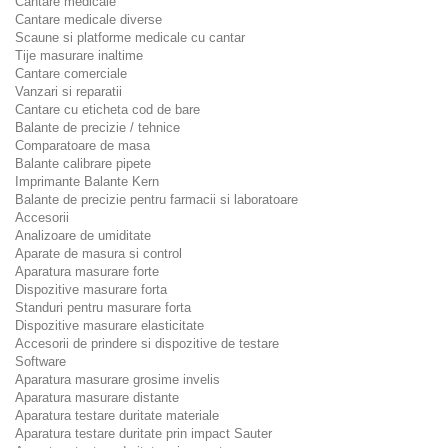
Cantare medicale
Cantare medicale diverse
Scaune si platforme medicale cu cantar
Tije masurare inaltime
Cantare comerciale
Vanzari si reparatii
Cantare cu eticheta cod de bare
Balante de precizie / tehnice
Comparatoare de masa
Balante calibrare pipete
Imprimante Balante Kern
Balante de precizie pentru farmacii si laboratoare
Accesorii
Analizoare de umiditate
Aparate de masura si control
Aparatura masurare forte
Dispozitive masurare forta
Standuri pentru masurare forta
Dispozitive masurare elasticitate
Accesorii de prindere si dispozitive de testare
Software
Aparatura masurare grosime invelis
Aparatura masurare distante
Aparatura testare duritate materiale
Aparatura testare duritate prin impact Sauter