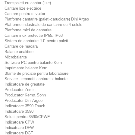
Transpaleti cu cantar (lize)
Cantare lize electrice
Cantare pentru stivuitor
Platforme cantarire (paleti-carucioare) Dini Argeo
Platforme industriale de cantarire cu 4 celule
Platforme mici de cantarire
Cantare inox protectie IP65..IP68
Sistem de cantarire "U" pentru paleti
Cantare de macara
Balante analitice
Microbalante
Software PC pentru balante Kern
Imprimante balante Kern
Blante de precizie pentru laboratoare
Service - reparatii cantare si balante
Indicatoare de greutate
Producator Zemic
Producator Kern& Sohn
Producator Dini Argeo
Indicatoare 3590 Touch
Indicatoare 3590
Solutii pentru 3590/CPWE
Indicatoare CPW
Indicatoare DFW
Indicatoare DGT