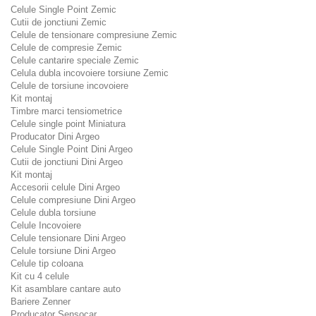
Celule Single Point Zemic
Cutii de jonctiuni Zemic
Celule de tensionare compresiune Zemic
Celule de compresie Zemic
Celule cantarire speciale Zemic
Celula dubla incovoiere torsiune Zemic
Celule de torsiune incovoiere
Kit montaj
Timbre marci tensiometrice
Celule single point Miniatura
Producator Dini Argeo
Celule Single Point Dini Argeo
Cutii de jonctiuni Dini Argeo
Kit montaj
Accesorii celule Dini Argeo
Celule compresiune Dini Argeo
Celule dubla torsiune
Celule Incovoiere
Celule tensionare Dini Argeo
Celule torsiune Dini Argeo
Celule tip coloana
Kit cu 4 celule
Kit asamblare cantare auto
Bariere Zenner
Producator Sensocar