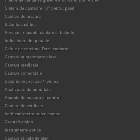
Platforme cantarire (paleti-carucioare) Dini Argeo
Sistem de cantarire "U" pentru paleti
Cantare de macara
Balante analitice
Service - reparatii cantare si balante
Indicatoare de greutate
Celule de sarcina / Doze cantarire
Cantare numaratoare piese
Cantare medicale
Cantare comerciale
Balante de precizie / tehnice
Analizoare de umiditate
Aparate de masura si control
Cantare de verificare
Verificari metrologice cantare
Greutati etalon
Instrumente optice
Cantare si balante atex