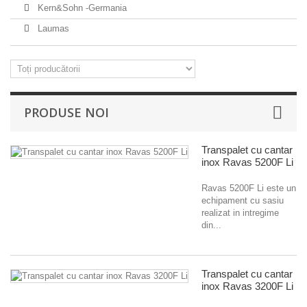
Kern&Sohn -Germania
Laumas
PRODUSE NOI
Transpalet cu cantar
inox Ravas 5200F Li
Ravas 5200F Li este un
echipament cu sasiu
realizat in intregime
din...
Transpalet cu cantar
inox Ravas 3200F Li