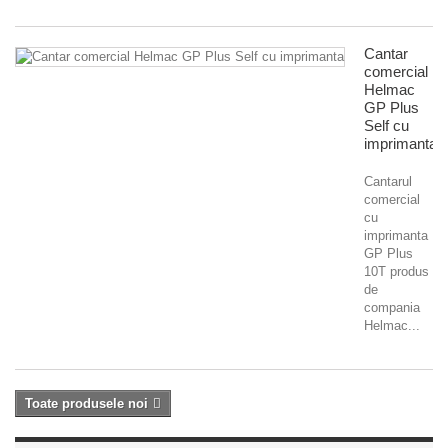
Cantar
comercial
Helmac
GP Plus
Self cu
imprimanta
Cantarul
comercial
cu
imprimanta
GP Plus
10T produs
de
compania
Helmac...
Toate produsele noi