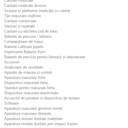
Cantare medicale
Cantare medicale diverse
Scaune si platforme medicale cu cantar
Tije masurare inaltime
Cantare comerciale
Vanzari si reparatii
Cantare cu eticheta cod de bare
Balante de precizie / tehnice
Comparatoare de masa
Balante calibrare pipete
Imprimante Balante Kern
Balante de precizie pentru farmacii si laboratoare
Accesorii
Analizoare de umiditate
Aparate de masura si control
Aparatura masurare forte
Dispozitive masurare forta
Standuri pentru masurare forta
Dispozitive masurare elasticitate
Accesorii de prindere si dispozitive de testare
Software
Aparatura masurare grosime invelis
Aparatura masurare distante
Aparatura testare duritate materiale
Aparatura testare duritate prin impact Sauter