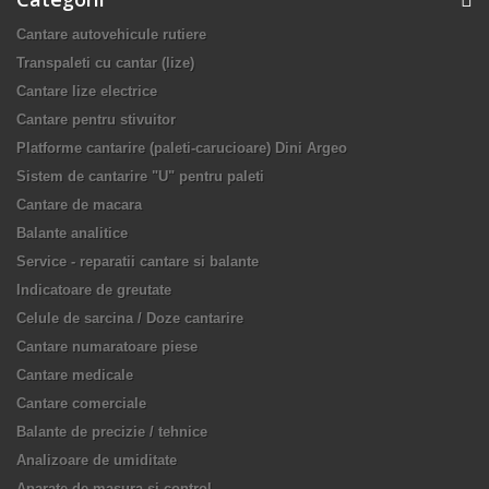
Cantare autovehicule rutiere
Transpaleti cu cantar (lize)
Cantare lize electrice
Cantare pentru stivuitor
Platforme cantarire (paleti-carucioare) Dini Argeo
Sistem de cantarire "U" pentru paleti
Cantare de macara
Balante analitice
Service - reparatii cantare si balante
Indicatoare de greutate
Celule de sarcina / Doze cantarire
Cantare numaratoare piese
Cantare medicale
Cantare comerciale
Balante de precizie / tehnice
Analizoare de umiditate
Aparate de masura si control