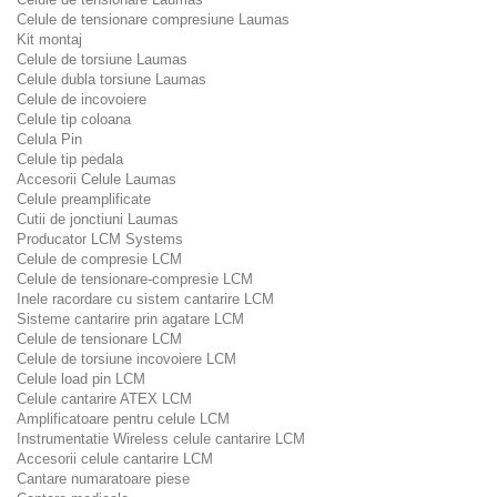
Celule de tensionare compresiune Laumas
Kit montaj
Celule de torsiune Laumas
Celule dubla torsiune Laumas
Celule de incovoiere
Celule tip coloana
Celula Pin
Celule tip pedala
Accesorii Celule Laumas
Celule preamplificate
Cutii de jonctiuni Laumas
Producator LCM Systems
Celule de compresie LCM
Celule de tensionare-compresie LCM
Inele racordare cu sistem cantarire LCM
Sisteme cantarire prin agatare LCM
Celule de tensionare LCM
Celule de torsiune incovoiere LCM
Celule load pin LCM
Celule cantarire ATEX LCM
Amplificatoare pentru celule LCM
Instrumentatie Wireless celule cantarire LCM
Accesorii celule cantarire LCM
Cantare numaratoare piese