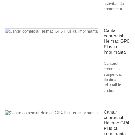
activitati de
cantarire a...
Cantar
comercial
Helmac GP6
Plus cu
imprimanta
Cantarul
comercial
suspendat
destinat
utilizarii in
cadrul...
Cantar
comercial
Helmac GP4
Plus cu
imprimanta