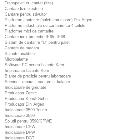
Transpaleti cu cantar (lize)
Cantare lize electrice
Cantare pentru stivuitor
Platforme cantarire (paleti-carucioare) Dini Argeo
Platforme industriale de cantarire cu 4 celule
Platforme mici de cantarire
Cantare inox protectie IP65..IP68
Sistem de cantarire "U" pentru paleti
Cantare de macara
Balante analitice
Microbalante
Software PC pentru balante Kern
Imprimante balante Kern
Blante de precizie pentru laboratoare
Service - reparatii cantare si balante
Indicatoare de greutate
Producator Zemic
Producator Kern& Sohn
Producator Dini Argeo
Indicatoare 3590 Touch
Indicatoare 3590
Solutii pentru 3590/CPWE
Indicatoare CPW
Indicatoare DFW
Indicatoare DGT