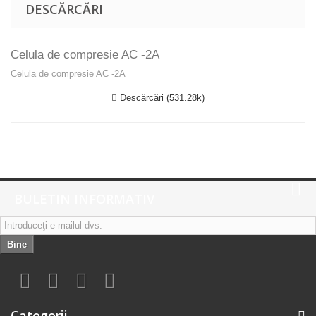
DESCĂRCĂRI
Celula de compresie AC -2A
Celula de compresie AC -2A
Descărcări (531.28k)
BULETIN INFORMATIV
Bine
Categorii