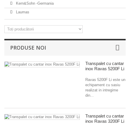
Kern&Sohn -Germania
Laumas
PRODUSE NOI
Transpalet cu cantar
inox Ravas 5200F Li
Ravas 5200F Li este un
echipament cu sasiu
realizat in intregime
din...
Transpalet cu cantar
inox Ravas 3200F Li