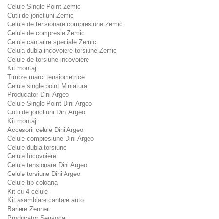
Celule Single Point Zemic
Cutii de jonctiuni Zemic
Celule de tensionare compresiune Zemic
Celule de compresie Zemic
Celule cantarire speciale Zemic
Celula dubla incovoiere torsiune Zemic
Celule de torsiune incovoiere
Kit montaj
Timbre marci tensiometrice
Celule single point Miniatura
Producator Dini Argeo
Celule Single Point Dini Argeo
Cutii de jonctiuni Dini Argeo
Kit montaj
Accesorii celule Dini Argeo
Celule compresiune Dini Argeo
Celule dubla torsiune
Celule Incovoiere
Celule tensionare Dini Argeo
Celule torsiune Dini Argeo
Celule tip coloana
Kit cu 4 celule
Kit asamblare cantare auto
Bariere Zenner
Producator Sensocar