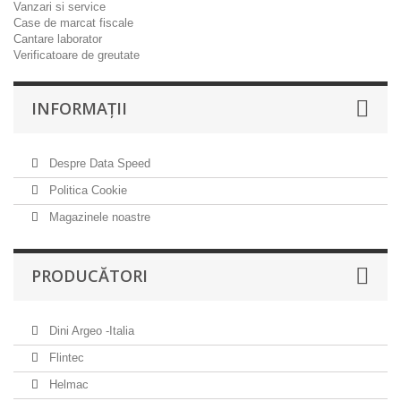
Vanzari si service
Case de marcat fiscale
Cantare laborator
Verificatoare de greutate
INFORMAŢII
Despre Data Speed
Politica Cookie
Magazinele noastre
PRODUCĂTORI
Dini Argeo -Italia
Flintec
Helmac