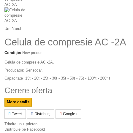
Următorul
Celula de compresie AC -2A
Condiție:
New product
Celula de compresie AC -2A.
Producator: Sensocar.
Capacitate 15t - 20t - 25t - 30t - 35t - 50t - 75t - 100*t - 200* t
Cerere oferta
More details
Tweet
Distribuiţi
Google+
Trimite unui prieten
Distribuie pe Facebook!