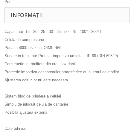
Print
INFORMAȚII
Capacitate 15 - 20 - 25 - 30 - 35 - 50 - 75 - 100* - 200* t
Celula de compresiune
Pana la 4000 diviziuni OIML-R60
Sudare in totalitate.Protejat impotriva umiditatii IP-68 (DIN 60529)
Constructie in totalitate din otel inoxidabil
Protectie impotriva descarcarilor atmosferice cu ajutorul eclatorilor
Ajustarea colturilor nu este necesara
Sistem bloc de prindere a celulei
Simplu de inlocuit celula de cantarire
Posibila ajustara externa
Date tehnice