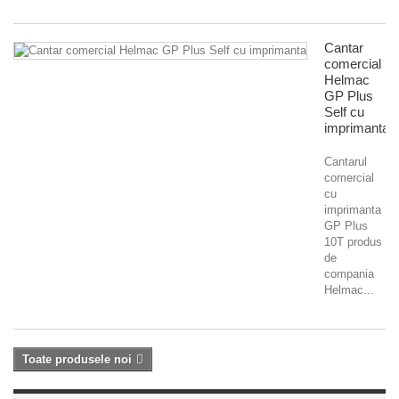
Cantar
comercial
Helmac
GP Plus
Self cu
imprimanta
Cantarul
comercial
cu
imprimanta
GP Plus
10T produs
de
compania
Helmac...
Toate produsele noi