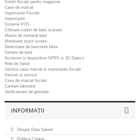
Solutii fiscale pentru magazine
Case de marcat
Imprimante Fiscale
Imprimante
Sisteme POS
Cititoare coduri de bare scanere
Masini de numarat bani
Monitoare touch screen
Detectoare de bancnote false
Sertare de bani
Accesorii si dispozitive GPRS si 3G Datecs
Role de hartie
Service case marcat si imprimante fiscale
Vanzari si service
Case de marcat fiscale
Cantare laborator
Verificatoare de greutate
INFORMAŢII
Despre Data Speed
Politica Cookie