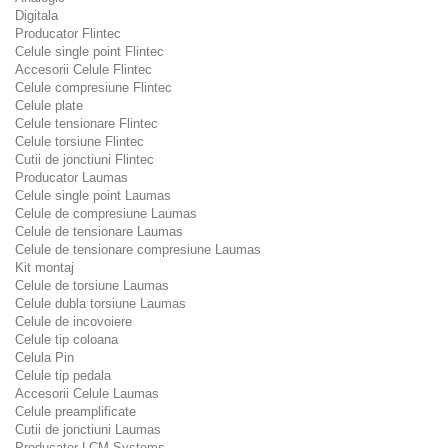
Digitala
Producator Flintec
Celule single point Flintec
Accesorii Celule Flintec
Celule compresiune Flintec
Celule plate
Celule tensionare Flintec
Celule torsiune Flintec
Cutii de jonctiuni Flintec
Producator Laumas
Celule single point Laumas
Celule de compresiune Laumas
Celule de tensionare Laumas
Celule de tensionare compresiune Laumas
Kit montaj
Celule de torsiune Laumas
Celule dubla torsiune Laumas
Celule de incovoiere
Celule tip coloana
Celula Pin
Celule tip pedala
Accesorii Celule Laumas
Celule preamplificate
Cutii de jonctiuni Laumas
Producator LCM Systems