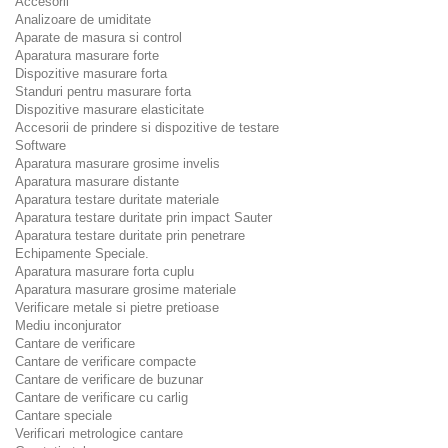
Accesorii
Analizoare de umiditate
Aparate de masura si control
Aparatura masurare forte
Dispozitive masurare forta
Standuri pentru masurare forta
Dispozitive masurare elasticitate
Accesorii de prindere si dispozitive de testare
Software
Aparatura masurare grosime invelis
Aparatura masurare distante
Aparatura testare duritate materiale
Aparatura testare duritate prin impact Sauter
Aparatura testare duritate prin penetrare
Echipamente Speciale.
Aparatura masurare forta cuplu
Aparatura masurare grosime materiale
Verificare metale si pietre pretioase
Mediu inconjurator
Cantare de verificare
Cantare de verificare compacte
Cantare de verificare de buzunar
Cantare de verificare cu carlig
Cantare speciale
Verificari metrologice cantare