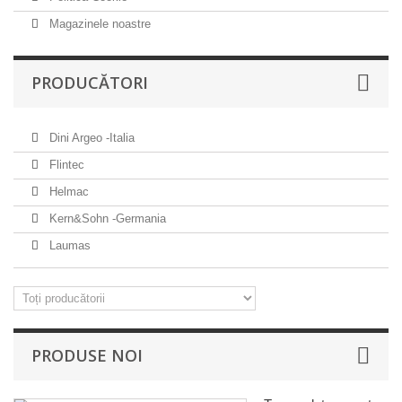
Magazinele noastre
PRODUCĂTORI
Dini Argeo -Italia
Flintec
Helmac
Kern&Sohn -Germania
Laumas
PRODUSE NOI