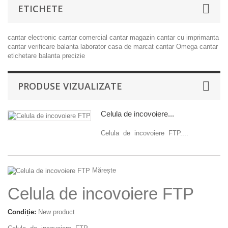
ETICHETE
cantar electronic
cantar comercial
cantar magazin
cantar cu imprimanta
cantar verificare
balanta laborator
casa de marcat
cantar Omega
cantar
etichetare
balanta precizie
PRODUSE VIZUALIZATE
Celula de incovoiere...
Celula de incovoiere FTP....
Mărește
Celula de incovoiere FTP
Condiție:
New product