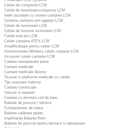
Celule de compresie LCM
Celule de tensionare-compresie LCM
Inele racordare cu sistem cantarire LCM
Sisteme cantarire prin agatare LCM
Celule de tensionare LCM
Celule de torsiune incovoiere LCM
Celule load pin LCM
Celule cantarire ATEX LCM
Amplificatoare pentru celule LCM
Instrumentatie Wireless celule cantarire LCM
Accesorii celule cantarire LCM
Cantare numaratoare piese
Cantare medicale
Cantare medicale diverse
Scaune si platforme medicale cu cantar
Tije masurare inaltime
Cantare comerciale
Vanzari si reparatii
Cantare cu eticheta cod de bare
Balante de precizie / tehnice
Comparatoare de masa
Balante calibrare pipete
Imprimante Balante Kern
Balante de precizie pentru farmacii si laboratoare