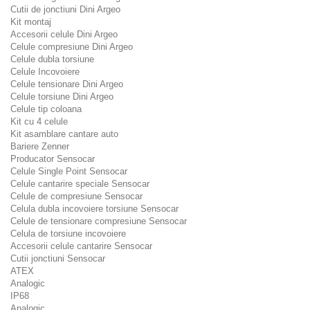
Cutii de jonctiuni Dini Argeo
Kit montaj
Accesorii celule Dini Argeo
Celule compresiune Dini Argeo
Celule dubla torsiune
Celule Incovoiere
Celule tensionare Dini Argeo
Celule torsiune Dini Argeo
Celule tip coloana
Kit cu 4 celule
Kit asamblare cantare auto
Bariere Zenner
Producator Sensocar
Celule Single Point Sensocar
Celule cantarire speciale Sensocar
Celule de compresiune Sensocar
Celula dubla incovoiere torsiune Sensocar
Celule de tensionare compresiune Sensocar
Celula de torsiune incovoiere
Accesorii celule cantarire Sensocar
Cutii jonctiuni Sensocar
ATEX
Analogic
IP68
Analogic