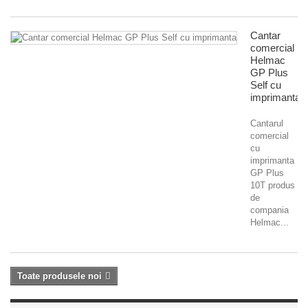
Cantar
comercial
Helmac
GP Plus
Self cu
imprimanta
Cantarul
comercial
cu
imprimanta
GP Plus
10T produs
de
compania
Helmac...
Toate produsele noi