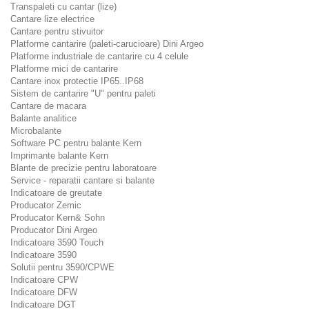
Transpaleti cu cantar (lize)
Cantare lize electrice
Cantare pentru stivuitor
Platforme cantarire (paleti-carucioare) Dini Argeo
Platforme industriale de cantarire cu 4 celule
Platforme mici de cantarire
Cantare inox protectie IP65..IP68
Sistem de cantarire "U" pentru paleti
Cantare de macara
Balante analitice
Microbalante
Software PC pentru balante Kern
Imprimante balante Kern
Blante de precizie pentru laboratoare
Service - reparatii cantare si balante
Indicatoare de greutate
Producator Zemic
Producator Kern& Sohn
Producator Dini Argeo
Indicatoare 3590 Touch
Indicatoare 3590
Solutii pentru 3590/CPWE
Indicatoare CPW
Indicatoare DFW
Indicatoare DGT