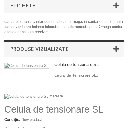
ETICHETE
cantar electronic
cantar comercial
cantar magazin
cantar cu imprimanta
cantar verificare
balanta laborator
casa de marcat
cantar Omega
cantar
etichetare
balanta precizie
PRODUSE VIZUALIZATE
Celula de tensionare SL
Celula de tensionare SL....
Mărește
Celula de tensionare SL
Condiție:
New product