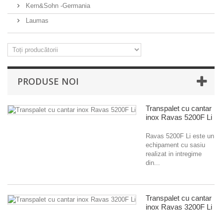
Kern&Sohn -Germania
Laumas
PRODUSE NOI
Transpalet cu cantar
inox Ravas 5200F Li
Ravas 5200F Li este un
echipament cu sasiu
realizat in intregime
din...
Transpalet cu cantar
inox Ravas 3200F Li