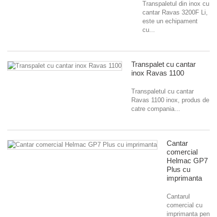
Transpaletul din inox cu
cantar Ravas 3200F Li,
este un echipament
cu...
Transpalet cu cantar
inox Ravas 1100
Transpaletul cu cantar
Ravas 1100 inox, produs de
catre compania...
Cantar
comercial
Helmac GP7
Plus cu
imprimanta
Cantarul
comercial cu
imprimanta pentru