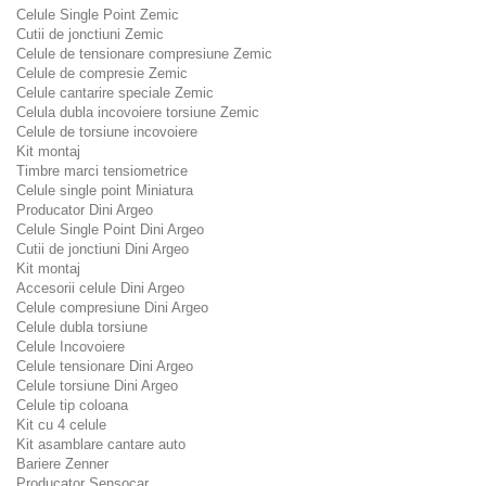
Celule Single Point Zemic
Cutii de jonctiuni Zemic
Celule de tensionare compresiune Zemic
Celule de compresie Zemic
Celule cantarire speciale Zemic
Celula dubla incovoiere torsiune Zemic
Celule de torsiune incovoiere
Kit montaj
Timbre marci tensiometrice
Celule single point Miniatura
Producator Dini Argeo
Celule Single Point Dini Argeo
Cutii de jonctiuni Dini Argeo
Kit montaj
Accesorii celule Dini Argeo
Celule compresiune Dini Argeo
Celule dubla torsiune
Celule Incovoiere
Celule tensionare Dini Argeo
Celule torsiune Dini Argeo
Celule tip coloana
Kit cu 4 celule
Kit asamblare cantare auto
Bariere Zenner
Producator Sensocar