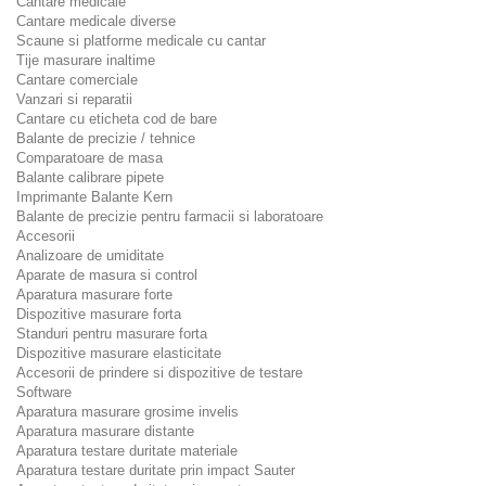
Cantare medicale
Cantare medicale diverse
Scaune si platforme medicale cu cantar
Tije masurare inaltime
Cantare comerciale
Vanzari si reparatii
Cantare cu eticheta cod de bare
Balante de precizie / tehnice
Comparatoare de masa
Balante calibrare pipete
Imprimante Balante Kern
Balante de precizie pentru farmacii si laboratoare
Accesorii
Analizoare de umiditate
Aparate de masura si control
Aparatura masurare forte
Dispozitive masurare forta
Standuri pentru masurare forta
Dispozitive masurare elasticitate
Accesorii de prindere si dispozitive de testare
Software
Aparatura masurare grosime invelis
Aparatura masurare distante
Aparatura testare duritate materiale
Aparatura testare duritate prin impact Sauter