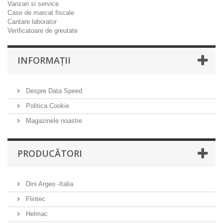
Vanzari si service
Case de marcat fiscale
Cantare laborator
Verificatoare de greutate
INFORMAŢII
Despre Data Speed
Politica Cookie
Magazinele noastre
PRODUCĂTORI
Dini Argeo -Italia
Flintec
Helmac