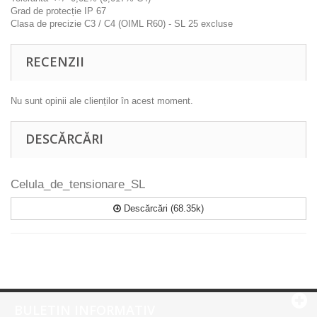
Grad de protecție IP 67
Clasa de precizie C3 / C4 (OIML R60) - SL 25 excluse
RECENZII
Nu sunt opinii ale clienților în acest moment.
DESCĂRCĂRI
Celula_de_tensionare_SL
Descărcări (68.35k)
BULETIN INFORMATIV