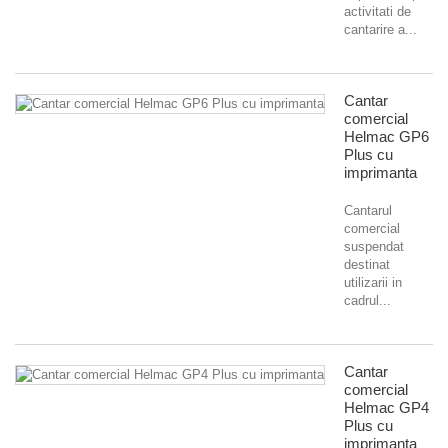
activitati de
cantarire a...
Cantar
comercial
Helmac GP6
Plus cu
imprimanta
Cantarul
comercial
suspendat
destinat
utilizarii in
cadrul...
Cantar
comercial
Helmac GP4
Plus cu
imprimanta