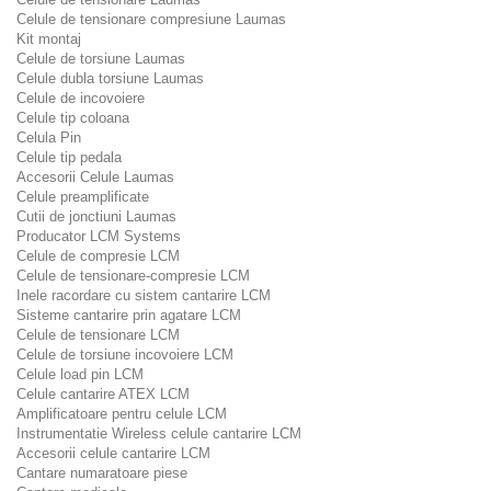
Celule de tensionare compresiune Laumas
Kit montaj
Celule de torsiune Laumas
Celule dubla torsiune Laumas
Celule de incovoiere
Celule tip coloana
Celula Pin
Celule tip pedala
Accesorii Celule Laumas
Celule preamplificate
Cutii de jonctiuni Laumas
Producator LCM Systems
Celule de compresie LCM
Celule de tensionare-compresie LCM
Inele racordare cu sistem cantarire LCM
Sisteme cantarire prin agatare LCM
Celule de tensionare LCM
Celule de torsiune incovoiere LCM
Celule load pin LCM
Celule cantarire ATEX LCM
Amplificatoare pentru celule LCM
Instrumentatie Wireless celule cantarire LCM
Accesorii celule cantarire LCM
Cantare numaratoare piese