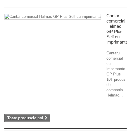
Cantar
comercial
Helmac
GP Plus
Self cu
imprimanta
Cantarul
comercial
cu
imprimanta
GP Plus
10T produs
de
compania
Helmac...
Toate produsele noi