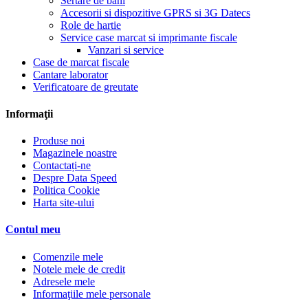
Sertare de bani
Accesorii si dispozitive GPRS si 3G Datecs
Role de hartie
Service case marcat si imprimante fiscale
Vanzari si service
Case de marcat fiscale
Cantare laborator
Verificatoare de greutate
Informaţii
Produse noi
Magazinele noastre
Contactați-ne
Despre Data Speed
Politica Cookie
Harta site-ului
Contul meu
Comenzile mele
Notele mele de credit
Adresele mele
Informaţiile mele personale