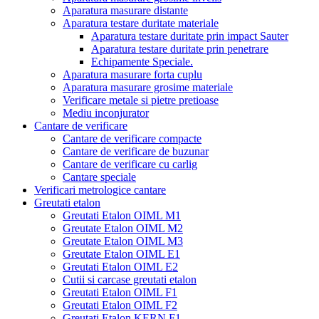
Aparatura masurare distante
Aparatura testare duritate materiale
Aparatura testare duritate prin impact Sauter
Aparatura testare duritate prin penetrare
Echipamente Speciale.
Aparatura masurare forta cuplu
Aparatura masurare grosime materiale
Verificare metale si pietre pretioase
Mediu inconjurator
Cantare de verificare
Cantare de verificare compacte
Cantare de verificare de buzunar
Cantare de verificare cu carlig
Cantare speciale
Verificari metrologice cantare
Greutati etalon
Greutati Etalon OIML M1
Greutate Etalon OIML M2
Greutate Etalon OIML M3
Greutate Etalon OIML E1
Greutati Etalon OIML E2
Cutii si carcase greutati etalon
Greutati Etalon OIML F1
Greutati Etalon OIML F2
Greutati Etalon KERN F1