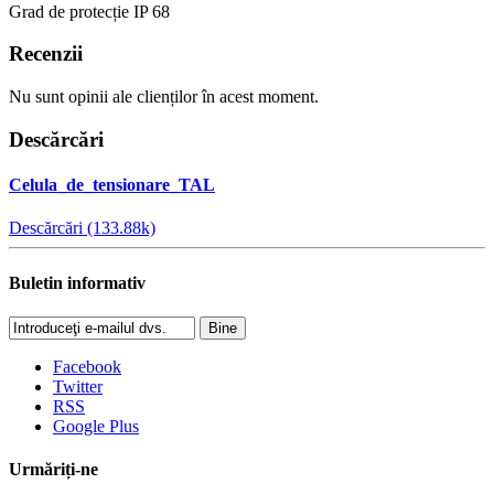
Grad de protecție IP 68
Recenzii
Nu sunt opinii ale clienților în acest moment.
Descărcări
Celula_de_tensionare_TAL
Descărcări (133.88k)
Buletin informativ
Bine
Facebook
Twitter
RSS
Google Plus
Urmăriți-ne