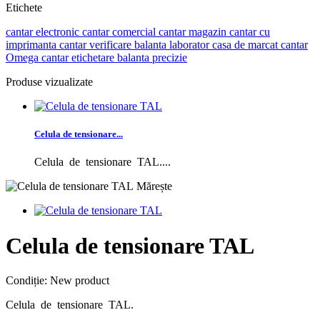
Etichete
cantar electronic
cantar comercial
cantar magazin
cantar cu
imprimanta
cantar verificare
balanta laborator
casa de marcat
cantar
Omega
cantar etichetare
balanta precizie
Produse vizualizate
Celula de tensionare...
Celula de tensionare TAL....
Mărește
Celula de tensionare TAL
Condiție:
New product
Celula de tensionare TAL.