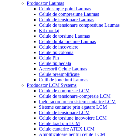
Producator Laumas
Celule single point Laumas
Celule de compresiune Laumas
Celule de tensionare Laumas
Celule de tensionare compresiune Laumas
Kit montaj
Celule de torsiune Laumas
Celule dubla torsiune Laumas
Celule de incovoiere
Celule tip coloana
Celula Pin
Celule tip pedala
Accesorii Celule Laumas
Celule preamplificate
Cutii de jonctiuni Laumas
Producator LCM Systems
Celule de compresie LCM
Celule de tensionare-compresie LCM
Inele racordare cu sistem cantarire LCM
Sisteme cantarire prin agatare LCM
Celule de tensionare LCM
Celule de torsiune incovoiere LCM
Celule load pin LCM
Celule cantarire ATEX LCM
Amplificatoare pentru celule LCM