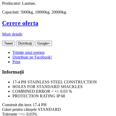
Producator: Laumas.
Capacitati: 5000kg, 10000kg, 20000kg.
Cerere oferta
More details
Tweet
Distribuiţi
Google+
Trimite unui prieten
Distribuie pe Facebook!
Print
Informații
17-4 PH STAINLESS STEEL CONSTRUCTION
HOLES FOR STANDARD SHACKLES
COMBINED ERROR < +/- 0.03 %
PROTECTION RATING IP 68
Construit din inox 17-4 PH
Găuri pentru cătușele STANDARD
Tolerante <+/- 0,03%