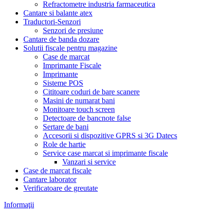
Refractometre industria farmaceutica
Cantare si balante atex
Traductori-Senzori
Senzori de presiune
Cantare de banda dozare
Solutii fiscale pentru magazine
Case de marcat
Imprimante Fiscale
Imprimante
Sisteme POS
Cititoare coduri de bare scanere
Masini de numarat bani
Monitoare touch screen
Detectoare de bancnote false
Sertare de bani
Accesorii si dispozitive GPRS si 3G Datecs
Role de hartie
Service case marcat si imprimante fiscale
Vanzari si service
Case de marcat fiscale
Cantare laborator
Verificatoare de greutate
Informaţii