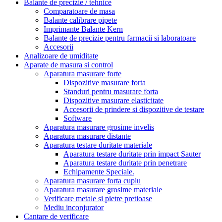
Balante de precizie / tehnice
Comparatoare de masa
Balante calibrare pipete
Imprimante Balante Kern
Balante de precizie pentru farmacii si laboratoare
Accesorii
Analizoare de umiditate
Aparate de masura si control
Aparatura masurare forte
Dispozitive masurare forta
Standuri pentru masurare forta
Dispozitive masurare elasticitate
Accesorii de prindere si dispozitive de testare
Software
Aparatura masurare grosime invelis
Aparatura masurare distante
Aparatura testare duritate materiale
Aparatura testare duritate prin impact Sauter
Aparatura testare duritate prin penetrare
Echipamente Speciale.
Aparatura masurare forta cuplu
Aparatura masurare grosime materiale
Verificare metale si pietre pretioase
Mediu inconjurator
Cantare de verificare