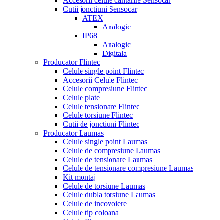
Accesorii celule cantarire Sensocar
Cutii jonctiuni Sensocar
ATEX
Analogic
IP68
Analogic
Digitala
Producator Flintec
Celule single point Flintec
Accesorii Celule Flintec
Celule compresiune Flintec
Celule plate
Celule tensionare Flintec
Celule torsiune Flintec
Cutii de jonctiuni Flintec
Producator Laumas
Celule single point Laumas
Celule de compresiune Laumas
Celule de tensionare Laumas
Celule de tensionare compresiune Laumas
Kit montaj
Celule de torsiune Laumas
Celule dubla torsiune Laumas
Celule de incovoiere
Celule tip coloana