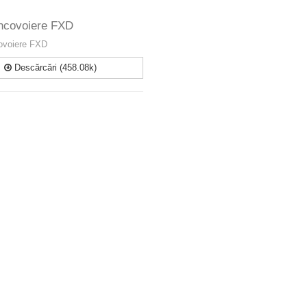
Incovoiere FXD
covoiere FXD
Descărcări (458.08k)