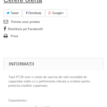
Tweet
Distribuiţi
Google+
Trimite unui prieten
Distribuie pe Facebook!
Print
INFORMAȚII
Tipul PC30 este o celula de sarcina din otel inoxidabil de
capacitate inalta cu o performanta ridicata a izolatiei pentru
protectia mediilor superioare.
Caracteristici: