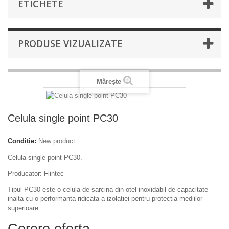
ETICHETE
PRODUSE VIZUALIZATE
Mărește
Celula single point PC30
Condiție:
New product
Celula single point PC30.
Producator: Flintec
Tipul PC30 este o celula de sarcina din otel inoxidabil de capacitate
inalta cu o performanta ridicata a izolatiei pentru protectia mediilor
superioare.
Cerere oferta