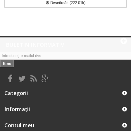
Descărcări (222.01k)
BULETIN INFORMATIV
Bine
Categorii
Informaţii
Contul meu