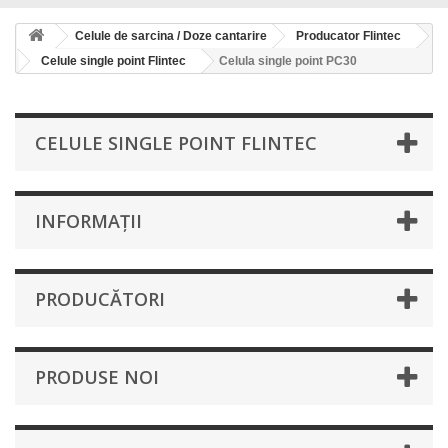
Celule de sarcina / Doze cantarire
Producator Flintec
Celule single point Flintec
Celula single point PC30
CELULE SINGLE POINT FLINTEC
INFORMAŢII
PRODUCĂTORI
PRODUSE NOI