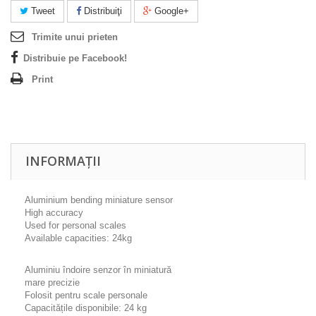
Tweet
Distribuiţi
Google+
Trimite unui prieten
Distribuie pe Facebook!
Print
INFORMAȚII
Aluminium bending miniature sensor
High accuracy
Used for personal scales
Available capacities: 24kg
Aluminiu îndoire senzor în miniatură
mare precizie
Folosit pentru scale personale
Capacitățile disponibile: 24 kg