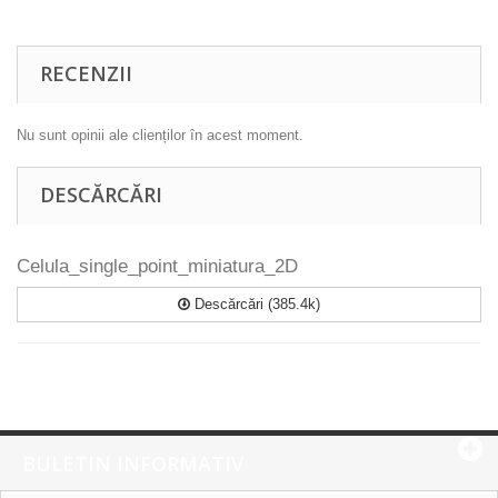
RECENZII
Nu sunt opinii ale clienților în acest moment.
DESCĂRCĂRI
Celula_single_point_miniatura_2D
Descărcări (385.4k)
BULETIN INFORMATIV