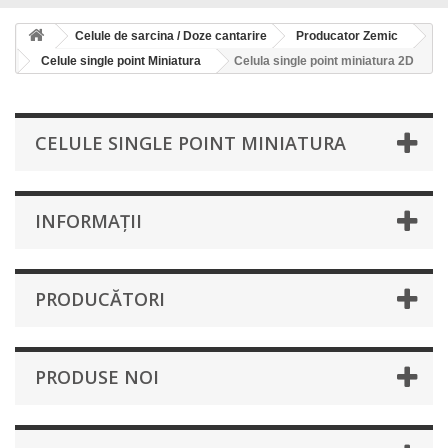
Celule de sarcina / Doze cantarire
Producator Zemic
Celule single point Miniatura
Celula single point miniatura 2D
CELULE SINGLE POINT MINIATURA
INFORMAŢII
PRODUCĂTORI
PRODUSE NOI