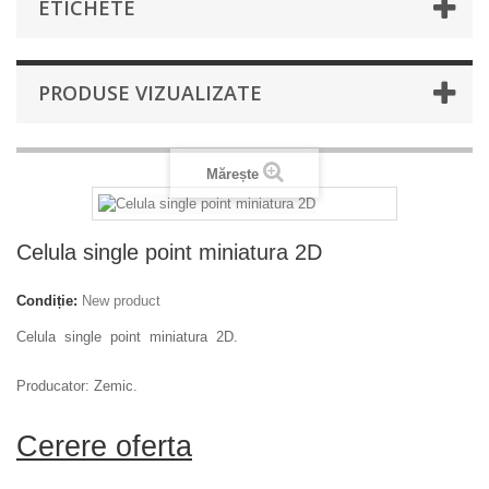
ETICHETE
PRODUSE VIZUALIZATE
Mărește
Celula single point miniatura 2D
Condiție:
New product
Celula single point miniatura 2D.
Producator: Zemic.
Cerere oferta