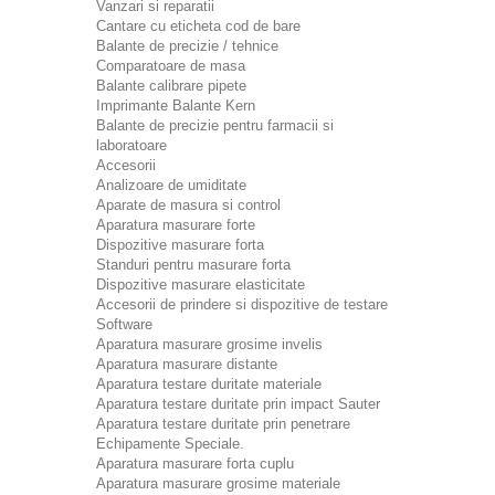
Vanzari si reparatii
Cantare cu eticheta cod de bare
Balante de precizie / tehnice
Comparatoare de masa
Balante calibrare pipete
Imprimante Balante Kern
Balante de precizie pentru farmacii si
laboratoare
Accesorii
Analizoare de umiditate
Aparate de masura si control
Aparatura masurare forte
Dispozitive masurare forta
Standuri pentru masurare forta
Dispozitive masurare elasticitate
Accesorii de prindere si dispozitive de testare
Software
Aparatura masurare grosime invelis
Aparatura masurare distante
Aparatura testare duritate materiale
Aparatura testare duritate prin impact Sauter
Aparatura testare duritate prin penetrare
Echipamente Speciale.
Aparatura masurare forta cuplu
Aparatura masurare grosime materiale