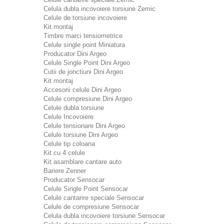
Celula dubla incovoiere torsiune Zemic
Celule de torsiune incovoiere
Kit montaj
Timbre marci tensiometrice
Celule single point Miniatura
Producator Dini Argeo
Celule Single Point Dini Argeo
Cutii de jonctiuni Dini Argeo
Kit montaj
Accesorii celule Dini Argeo
Celule compresiune Dini Argeo
Celule dubla torsiune
Celule Incovoiere
Celule tensionare Dini Argeo
Celule torsiune Dini Argeo
Celule tip coloana
Kit cu 4 celule
Kit asamblare cantare auto
Bariere Zenner
Producator Sensocar
Celule Single Point Sensocar
Celule cantarire speciale Sensocar
Celule de compresiune Sensocar
Celula dubla incovoiere torsiune Sensocar