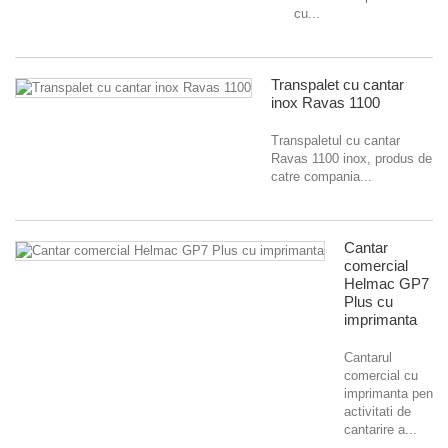
cu...
Transpalet cu cantar
inox Ravas 1100
Transpaletul cu cantar
Ravas 1100 inox, produs de
catre compania...
Cantar
comercial
Helmac GP7
Plus cu
imprimanta
Cantarul
comercial cu
imprimanta pentru
activitati de
cantarire a...