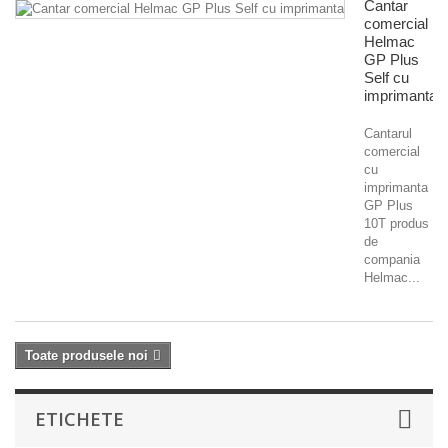
Cantar
comercial
Helmac
GP Plus
Self cu
imprimanta
Cantarul
comercial
cu
imprimanta
GP Plus
10T produs
de
compania
Helmac...
Toate produsele noi
ETICHETE