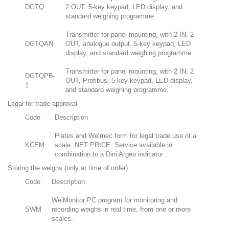
DGTQ
2 OUT. 5-key keypad, LED display, and
standard weighing programme.
Transmitter for panel mounting, with 2 IN, 2
DGTQAN
OUT, analogue output. 5-key keypad, LED
display, and standard weighing programme.
Transmitter for panel mounting, with 2 IN, 2
DGTQPB-
OUT, Profibus. 5-key keypad, LED display,
1
and standard weighing programme.
Legal for trade approval
Code
Description
Plates and Welmec form for legal trade use of a
KCEM
scale. NET PRICE. Service available in
combination to a Dini Argeo indicator.
Storing the weighs (only at time of order)
Code
Description
WeiMonitor PC program for monitoring and
SWM
recording weighs in real time, from one or more
scales.