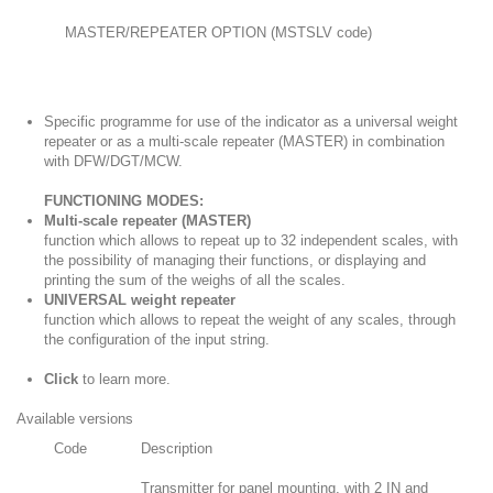
MASTER/REPEATER OPTION (MSTSLV code)
Specific programme for use of the indicator as a universal weight
repeater or as a multi-scale repeater (MASTER) in combination
with DFW/DGT/MCW.
FUNCTIONING MODES:
Multi-scale repeater (MASTER)
function which allows to repeat up to 32 independent scales, with
the possibility of managing their functions, or displaying and
printing the sum of the weighs of all the scales.
UNIVERSAL weight repeater
function which allows to repeat the weight of any scales, through
the configuration of the input string.
Click
to learn more
.
Available versions
Code
Description
Transmitter for panel mounting, with 2 IN and