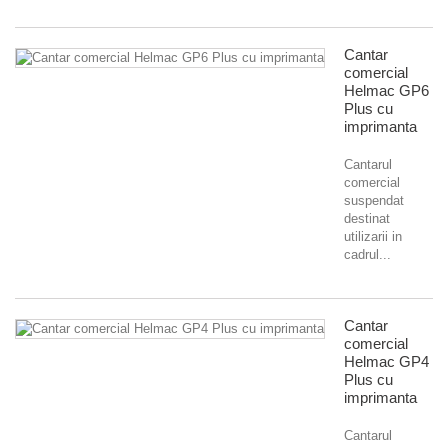
Cantar
comercial
Helmac GP6
Plus cu
imprimanta
Cantarul
comercial
suspendat
destinat
utilizarii in
cadrul...
Cantar
comercial
Helmac GP4
Plus cu
imprimanta
Cantarul