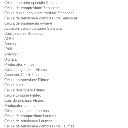
Celule cantarire speciale Sensocar
Celule de compresiune Sensocar
Celula dubla incovoiere torsiune Sensocar
Celule de tensionare compresiune Sensocar
Celula de torsiune incovoiere
Accesorii celule cantarire Sensocar
Cutii jonctiuni Sensocar
ATEX
Analogic
IP68
Analogic
Digitala
Producator Flintec
Celule single point Flintec
Accesorii Celule Flintec
Celule compresiune Flintec
Celule plate
Celule tensionare Flintec
Celule torsiune Flintec
Cutii de jonctiuni Flintec
Producator Laumas
Celule single point Laumas
Celule de compresiune Laumas
Celule de tensionare Laumas
Celule de tensionare compresiune Laumas