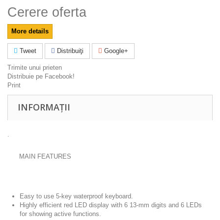
Cerere oferta
More details
Tweet
Distribuiţi
Google+
Trimite unui prieten
Distribuie pe Facebook!
Print
INFORMAȚII
.
MAIN FEATURES
Easy to use 5-key waterproof keyboard.
Highly efficient red LED display with 6 13-mm digits and 6 LEDs
for showing active functions.