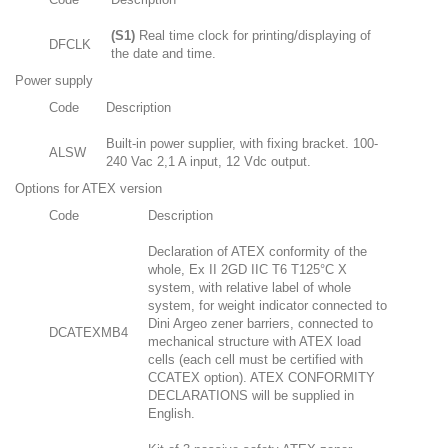
(S1)
Real time clock for printing/displaying of
DFCLK
the date and time.
Power supply
Code
Description
Built-in power supplier, with fixing bracket. 100-
ALSW
240 Vac 2,1 A input, 12 Vdc output.
Options for ATEX version
Code
Description
Declaration of ATEX conformity of the
whole, Ex II 2GD IIC T6 T125°C X
system, with relative label of whole
system, for weight indicator connected to
Dini Argeo zener barriers, connected to
DCATEXMB4
mechanical structure with ATEX load
cells (each cell must be certified with
CCATEX option). ATEX CONFORMITY
DECLARATIONS will be supplied in
English.