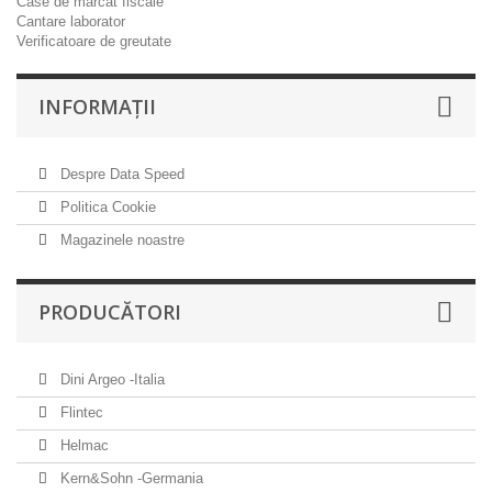
Case de marcat fiscale
Cantare laborator
Verificatoare de greutate
INFORMAŢII
Despre Data Speed
Politica Cookie
Magazinele noastre
PRODUCĂTORI
Dini Argeo -Italia
Flintec
Helmac
Kern&Sohn -Germania