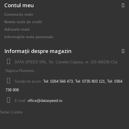
Contul meu
Comenzile mele
Notele mele de credit
Adresele mele
Informaţiile mele personale
Informații despre magazin
DATA SPEED SRL, Str. Corneliu Coposu, nr. 103 400235 Cluj
Napoca Romania
Sunați-ne acum:
Tel: 0264 566 473, Tel: 0735 803 121, Tel: 0364
739 908
E-mail:
office@dataspeed.ro
Setari Cookie