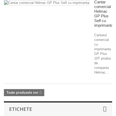
Cantar
comercial
Helmac
GP Plus
Self cu
imprimanta
Cantarul
comercial
cu
imprimanta
GP Plus
10T produs
de
compania
Helmac...
Toate produsele noi
ETICHETE