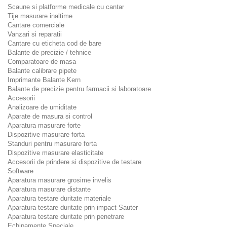
Scaune si platforme medicale cu cantar
Tije masurare inaltime
Cantare comerciale
Vanzari si reparatii
Cantare cu eticheta cod de bare
Balante de precizie / tehnice
Comparatoare de masa
Balante calibrare pipete
Imprimante Balante Kern
Balante de precizie pentru farmacii si laboratoare
Accesorii
Analizoare de umiditate
Aparate de masura si control
Aparatura masurare forte
Dispozitive masurare forta
Standuri pentru masurare forta
Dispozitive masurare elasticitate
Accesorii de prindere si dispozitive de testare
Software
Aparatura masurare grosime invelis
Aparatura masurare distante
Aparatura testare duritate materiale
Aparatura testare duritate prin impact Sauter
Aparatura testare duritate prin penetrare
Echipamente Speciale.