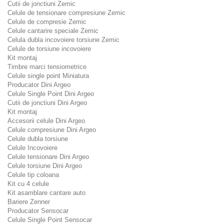
Cutii de jonctiuni Zemic
Celule de tensionare compresiune Zemic
Celule de compresie Zemic
Celule cantarire speciale Zemic
Celula dubla incovoiere torsiune Zemic
Celule de torsiune incovoiere
Kit montaj
Timbre marci tensiometrice
Celule single point Miniatura
Producator Dini Argeo
Celule Single Point Dini Argeo
Cutii de jonctiuni Dini Argeo
Kit montaj
Accesorii celule Dini Argeo
Celule compresiune Dini Argeo
Celule dubla torsiune
Celule Incovoiere
Celule tensionare Dini Argeo
Celule torsiune Dini Argeo
Celule tip coloana
Kit cu 4 celule
Kit asamblare cantare auto
Bariere Zenner
Producator Sensocar
Celule Single Point Sensocar