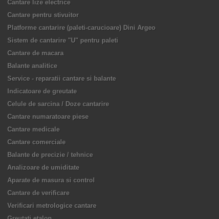
Cantare lize electrice
Cantare pentru stivuitor
Platforme cantarire (paleti-carucioare) Dini Argeo
Sistem de cantarire "U" pentru paleti
Cantare de macara
Balante analitice
Service - reparatii cantare si balante
Indicatoare de greutate
Celule de sarcina / Doze cantarire
Cantare numaratoare piese
Cantare medicale
Cantare comerciale
Balante de precizie / tehnice
Analizoare de umiditate
Aparate de masura si control
Cantare de verificare
Verificari metrologice cantare
Greutati etalon