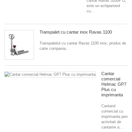
cantar Ravas 3200F Li,
este un echipament
cu...
Transpalet cu cantar inox Ravas 1100
Transpaletul cu cantar Ravas 1100 inox, produs de
catre compania...
Cantar
comercial
Helmac GP7
Plus cu
imprimanta
Cantarul
comercial cu
imprimanta pentru
activitati de
cantarire a...