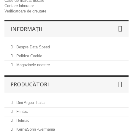
Case de marcat fiscale
Cantare laborator
Verificatoare de greutate
INFORMAŢII
Despre Data Speed
Politica Cookie
Magazinele noastre
PRODUCĂTORI
Dini Argeo -Italia
Flintec
Helmac
Kern&Sohn -Germania