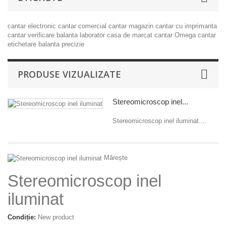
cantar electronic
cantar comercial
cantar magazin
cantar cu imprimanta
cantar verificare
balanta laborator
casa de marcat
cantar Omega
cantar
etichetare
balanta precizie
PRODUSE VIZUALIZATE
Stereomicroscop inel...
Stereomicroscop inel iluminat....
Mărește
Stereomicroscop inel
iluminat
Condiție:
New product