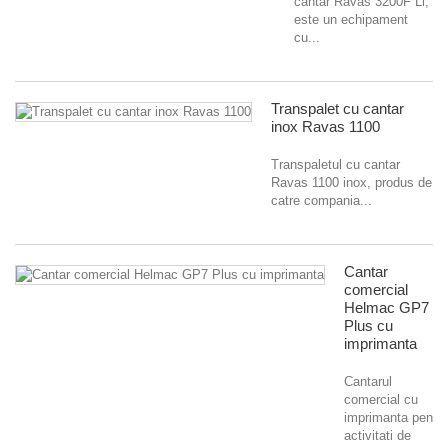
cantar Ravas 3200F Li,
este un echipament
cu...
Transpalet cu cantar
inox Ravas 1100
Transpaletul cu cantar
Ravas 1100 inox, produs de
catre compania...
Cantar
comercial
Helmac GP7
Plus cu
imprimanta
Cantarul
comercial cu
imprimanta pentru
activitati de