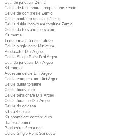
Cutii de jonctiuni Zemic
Celule de tensionare compresiune Zemic
Celule de compresie Zemic
Celule cantarire speciale Zemic
Celula dubla incovoiere torsiune Zemic
Celule de torsiune incovoiere
Kit montaj
Timbre marci tensiometrice
Celule single point Miniatura
Producator Dini Argeo
Celule Single Point Dini Argeo
Cutii de jonctiuni Dini Argeo
Kit montaj
Accesorii celule Dini Argeo
Celule compresiune Dini Argeo
Celule dubla torsiune
Celule Incovoiere
Celule tensionare Dini Argeo
Celule torsiune Dini Argeo
Celule tip coloana
Kit cu 4 celule
Kit asamblare cantare auto
Bariere Zenner
Producator Sensocar
Celule Single Point Sensocar