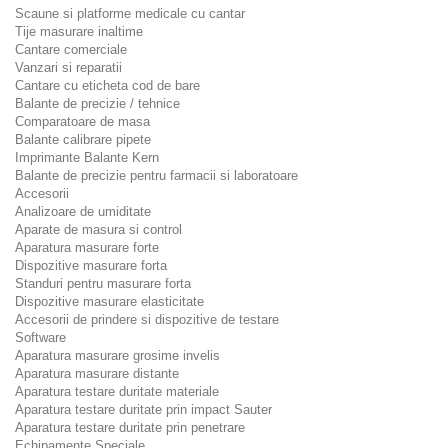
Scaune si platforme medicale cu cantar
Tije masurare inaltime
Cantare comerciale
Vanzari si reparatii
Cantare cu eticheta cod de bare
Balante de precizie / tehnice
Comparatoare de masa
Balante calibrare pipete
Imprimante Balante Kern
Balante de precizie pentru farmacii si laboratoare
Accesorii
Analizoare de umiditate
Aparate de masura si control
Aparatura masurare forte
Dispozitive masurare forta
Standuri pentru masurare forta
Dispozitive masurare elasticitate
Accesorii de prindere si dispozitive de testare
Software
Aparatura masurare grosime invelis
Aparatura masurare distante
Aparatura testare duritate materiale
Aparatura testare duritate prin impact Sauter
Aparatura testare duritate prin penetrare
Echipamente Speciale.