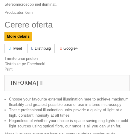
Stereomicroscop inel iluminat.
Producator:Kern
Cerere oferta
More details
Tweet
Distribuiţi
Google+
Trimite unui prieten
Distribuie pe Facebook!
Print
INFORMAȚII
Choose your favourite external illumination here to achieve maximum
flexibility and greatest possible ease of use in stereo microscopy
These professional illumination units provide a quality of light at a
high, constant intensity at all times
Regardless of whether your choice is space-saving ring lights or cold
light sources using optical fibre, our range is all you can wish for.