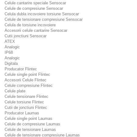
Celule cantarire speciale Sensocar
Celule de compresiune Sensocar
Celula dubla incovoiere torsiune Sensocar
Celule de tensionare compresiune Sensocar
Celula de torsiune incovoiere
Accesorii celule cantarire Sensocar
Cutii jonctiuni Sensocar
ATEX
Analogic
IP68
Analogic
Digitala
Producator Flintec
Celule single point Flintec
Accesorii Celule Flintec
Celule compresiune Flintec
Celule plate
Celule tensionare Flintec
Celule torsiune Flintec
Cutii de jonctiuni Flintec
Producator Laumas
Celule single point Laumas
Celule de compresiune Laumas
Celule de tensionare Laumas
Celule de tensionare compresiune Laumas