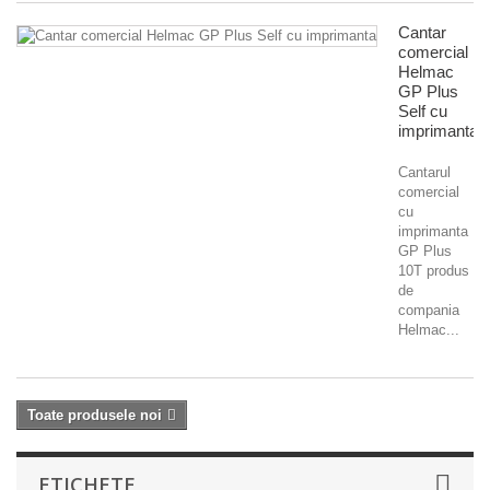
Cantar
comercial
Helmac
GP Plus
Self cu
imprimanta
Cantarul
comercial
cu
imprimanta
GP Plus
10T produs
de
compania
Helmac...
Toate produsele noi
ETICHETE