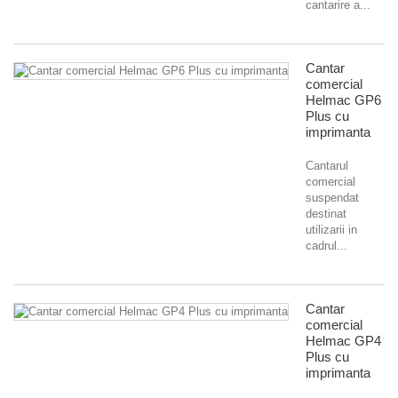
cantarire a...
Cantar
comercial
Helmac GP6
Plus cu
imprimanta
Cantarul
comercial
suspendat
destinat
utilizarii in
cadrul...
Cantar
comercial
Helmac GP4
Plus cu
imprimanta