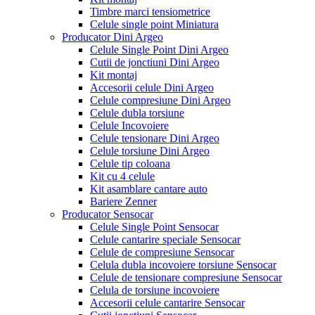
Timbre marci tensiometrice
Celule single point Miniatura
Producator Dini Argeo
Celule Single Point Dini Argeo
Cutii de jonctiuni Dini Argeo
Kit montaj
Accesorii celule Dini Argeo
Celule compresiune Dini Argeo
Celule dubla torsiune
Celule Incovoiere
Celule tensionare Dini Argeo
Celule torsiune Dini Argeo
Celule tip coloana
Kit cu 4 celule
Kit asamblare cantare auto
Bariere Zenner
Producator Sensocar
Celule Single Point Sensocar
Celule cantarire speciale Sensocar
Celule de compresiune Sensocar
Celula dubla incovoiere torsiune Sensocar
Celule de tensionare compresiune Sensocar
Celula de torsiune incovoiere
Accesorii celule cantarire Sensocar