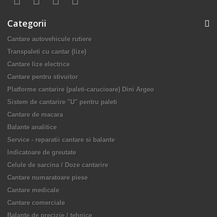
Categorii
Cantare autovehicule rutiere
Transpaleti cu cantar (lize)
Cantare lize electrice
Cantare pentru stivuitor
Platforme cantarire (paleti-carucioare) Dini Argeo
Sistem de cantarire "U" pentru paleti
Cantare de macara
Balante analitice
Service - reparatii cantare si balante
Indicatoare de greutate
Celule de sarcina / Doze cantarire
Cantare numaratoare piese
Cantare medicale
Cantare comerciale
Balante de precizie / tehnice