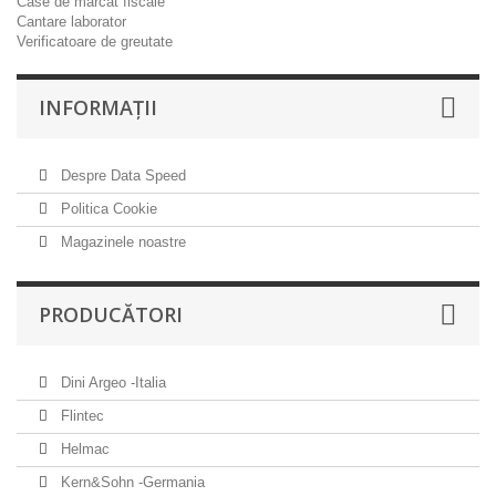
Case de marcat fiscale
Cantare laborator
Verificatoare de greutate
INFORMAŢII
Despre Data Speed
Politica Cookie
Magazinele noastre
PRODUCĂTORI
Dini Argeo -Italia
Flintec
Helmac
Kern&Sohn -Germania