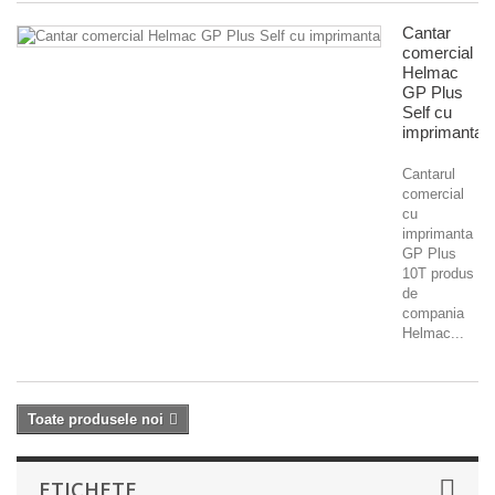
Cantar
comercial
Helmac
GP Plus
Self cu
imprimanta
Cantarul
comercial
cu
imprimanta
GP Plus
10T produs
de
compania
Helmac...
Toate produsele noi
ETICHETE