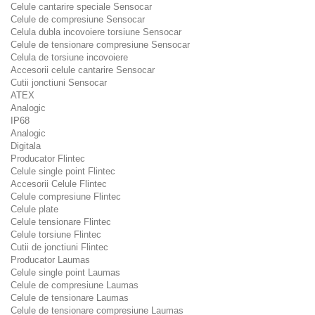
Celule cantarire speciale Sensocar
Celule de compresiune Sensocar
Celula dubla incovoiere torsiune Sensocar
Celule de tensionare compresiune Sensocar
Celula de torsiune incovoiere
Accesorii celule cantarire Sensocar
Cutii jonctiuni Sensocar
ATEX
Analogic
IP68
Analogic
Digitala
Producator Flintec
Celule single point Flintec
Accesorii Celule Flintec
Celule compresiune Flintec
Celule plate
Celule tensionare Flintec
Celule torsiune Flintec
Cutii de jonctiuni Flintec
Producator Laumas
Celule single point Laumas
Celule de compresiune Laumas
Celule de tensionare Laumas
Celule de tensionare compresiune Laumas