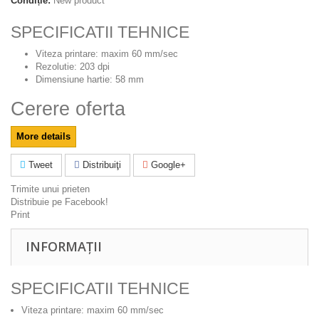
Condiție:
New product
SPECIFICATII TEHNICE
Viteza printare: maxim 60 mm/sec
Rezolutie: 203 dpi
Dimensiune hartie: 58 mm
Cerere oferta
More details
Tweet
Distribuiţi
Google+
Trimite unui prieten
Distribuie pe Facebook!
Print
INFORMAȚII
SPECIFICATII TEHNICE
Viteza printare: maxim 60 mm/sec