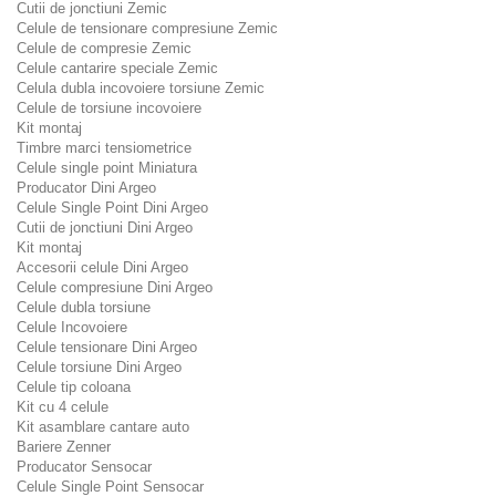
Cutii de jonctiuni Zemic
Celule de tensionare compresiune Zemic
Celule de compresie Zemic
Celule cantarire speciale Zemic
Celula dubla incovoiere torsiune Zemic
Celule de torsiune incovoiere
Kit montaj
Timbre marci tensiometrice
Celule single point Miniatura
Producator Dini Argeo
Celule Single Point Dini Argeo
Cutii de jonctiuni Dini Argeo
Kit montaj
Accesorii celule Dini Argeo
Celule compresiune Dini Argeo
Celule dubla torsiune
Celule Incovoiere
Celule tensionare Dini Argeo
Celule torsiune Dini Argeo
Celule tip coloana
Kit cu 4 celule
Kit asamblare cantare auto
Bariere Zenner
Producator Sensocar
Celule Single Point Sensocar