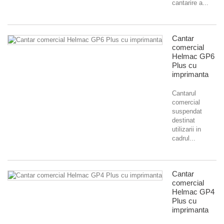
cantarire a...
Cantar
comercial
Helmac GP6
Plus cu
imprimanta
Cantarul
comercial
suspendat
destinat
utilizarii in
cadrul...
Cantar
comercial
Helmac GP4
Plus cu
imprimanta