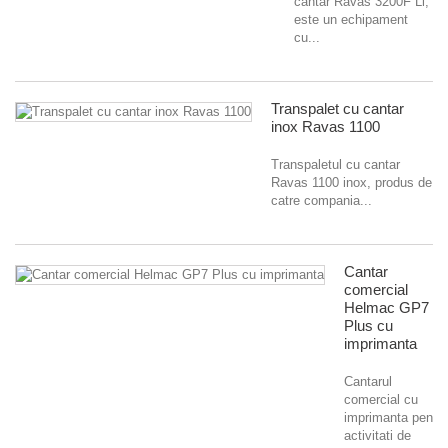
cantar Ravas 3200F Li,
este un echipament
cu...
Transpalet cu cantar
inox Ravas 1100
Transpaletul cu cantar
Ravas 1100 inox, produs de
catre compania...
Cantar
comercial
Helmac GP7
Plus cu
imprimanta
Cantarul
comercial cu
imprimanta pentru
activitati de