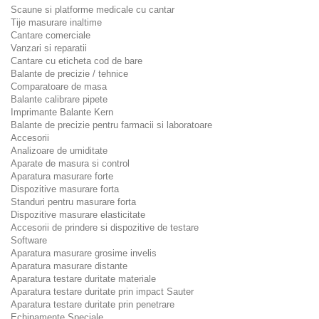
Scaune si platforme medicale cu cantar
Tije masurare inaltime
Cantare comerciale
Vanzari si reparatii
Cantare cu eticheta cod de bare
Balante de precizie / tehnice
Comparatoare de masa
Balante calibrare pipete
Imprimante Balante Kern
Balante de precizie pentru farmacii si laboratoare
Accesorii
Analizoare de umiditate
Aparate de masura si control
Aparatura masurare forte
Dispozitive masurare forta
Standuri pentru masurare forta
Dispozitive masurare elasticitate
Accesorii de prindere si dispozitive de testare
Software
Aparatura masurare grosime invelis
Aparatura masurare distante
Aparatura testare duritate materiale
Aparatura testare duritate prin impact Sauter
Aparatura testare duritate prin penetrare
Echipamente Speciale.