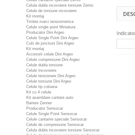
Celula dubla incovoiere torsiune Zemic
Celule de torsiune incovoiere
DES
Kit montaj
Timbre marci tensiometrice
Celule single point Miniatura
Producator Dini Argeo
Indicat
Celule Single Point Dini Argeo
Cutii de jonctiuni Dini Argeo
Kit montaj
Accesorii celule Dini Argeo
Celule compresiune Dini Argeo
Celule dubla torsiune
Celule Incovoiere
Celule tensionare Dini Argeo
Celule torsiune Dini Argeo
Celule tip coloana
Kit cu 4 celule
Kit asamblare cantare auto
Bariere Zenner
Producator Sensocar
Celule Single Point Sensocar
Celule cantarire speciale Sensocar
Celule de compresiune Sensocar
Celula dubla incovoiere torsiune Sensocar