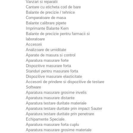
Vanzari si reparatii
Cantare cu eticheta cod de bare
Balante de precizie / tehnice
Comparatoare de masa
Balante calibrare pipete
Imprimante Balante Kern
Balante de precizie pentru farmacii si
laboratoare
Accesorii
Analizoare de umiditate
Aparate de masura si control
Aparatura masurare forte
Dispozitive masurare forta
Standuri pentru masurare forta
Dispozitive masurare elasticitate
Accesorii de prindere si dispozitive de testare
Software
Aparatura masurare grosime invelis
Aparatura masurare distante
Aparatura testare duritate materiale
Aparatura testare duritate prin impact Sauter
Aparatura testare duritate prin penetrare
Echipamente Speciale.
Aparatura masurare forta cuplu
Aparatura masurare grosime materiale