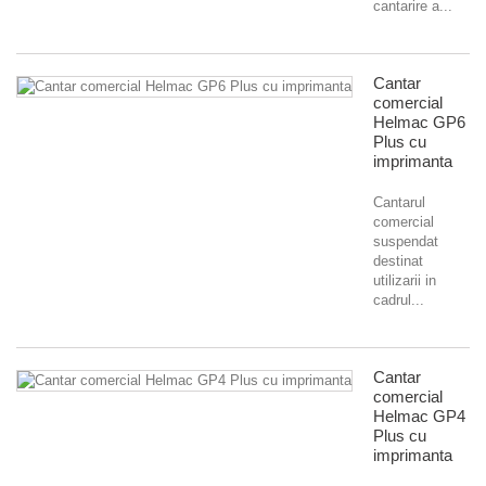
cantarire a...
Cantar
comercial
Helmac GP6
Plus cu
imprimanta
Cantarul
comercial
suspendat
destinat
utilizarii in
cadrul...
Cantar
comercial
Helmac GP4
Plus cu
imprimanta