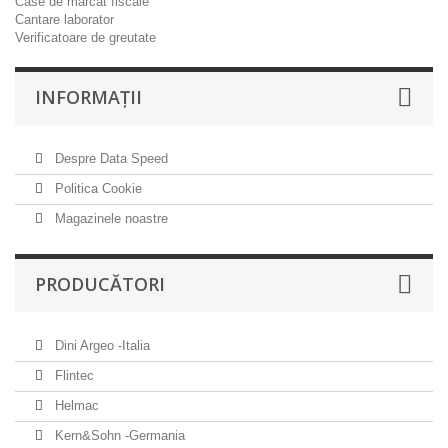
Case de marcat fiscale
Cantare laborator
Verificatoare de greutate
INFORMAŢII
Despre Data Speed
Politica Cookie
Magazinele noastre
PRODUCĂTORI
Dini Argeo -Italia
Flintec
Helmac
Kern&Sohn -Germania