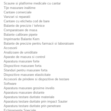
Scaune si platforme medicale cu cantar
Tije masurare inaltime
Cantare comerciale
Vanzari si reparatii
Cantare cu eticheta cod de bare
Balante de precizie / tehnice
Comparatoare de masa
Balante calibrare pipete
Imprimante Balante Kern
Balante de precizie pentru farmacii si laboratoare
Accesorii
Analizoare de umiditate
Aparate de masura si control
Aparatura masurare forte
Dispozitive masurare forta
Standuri pentru masurare forta
Dispozitive masurare elasticitate
Accesorii de prindere si dispozitive de testare
Software
Aparatura masurare grosime invelis
Aparatura masurare distante
Aparatura testare duritate materiale
Aparatura testare duritate prin impact Sauter
Aparatura testare duritate prin penetrare
Echipamente Speciale.