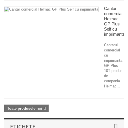
Cantar
comercial
Helmac
GP Plus
Self cu
imprimanta
Cantarul
comercial
cu
imprimanta
GP Plus
10T produs
de
compania
Helmac...
Toate produsele noi
ETICHETE