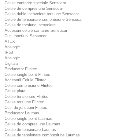
Celule cantarire speciale Sensocar
Celule de compresiune Sensocar
Celula dubla incovoiere torsiune Sensocar
Celule de tensionare compresiune Sensocar
Celula de torsiune incovoiere
Accesorii celule cantarire Sensocar
Cutii jonctiuni Sensocar
ATEX
Analogic
IP68
Analogic
Digitala
Producator Flintec
Celule single point Flintec
Accesorii Celule Flintec
Celule compresiune Flintec
Celule plate
Celule tensionare Flintec
Celule torsiune Flintec
Cutii de jonctiuni Flintec
Producator Laumas
Celule single point Laumas
Celule de compresiune Laumas
Celule de tensionare Laumas
Celule de tensionare compresiune Laumas