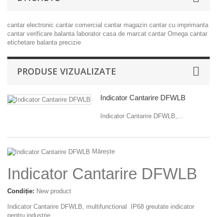
cantar electronic
cantar comercial
cantar magazin
cantar cu imprimanta
cantar verificare
balanta laborator
casa de marcat
cantar Omega
cantar
etichetare
balanta precizie
PRODUSE VIZUALIZATE
Indicator Cantarire DFWLB
Indicator Cantarire DFWLB,...
Mărește
Indicator Cantarire DFWLB
Condiție:
New product
Indicator Cantarire DFWLB,
multifunctional
IP68
greutate indicator
pentru industrie.