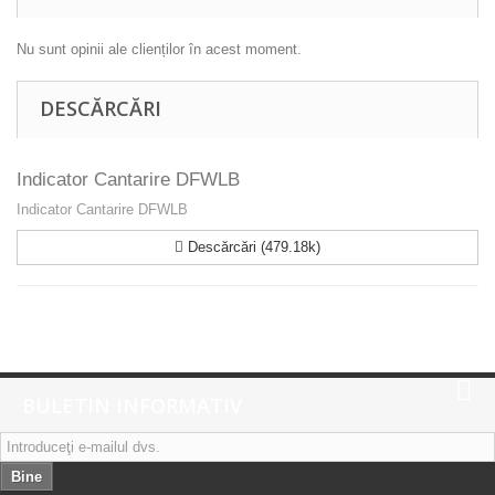
Nu sunt opinii ale clienților în acest moment.
DESCĂRCĂRI
Indicator Cantarire DFWLB
Indicator Cantarire DFWLB
Descărcări (479.18k)
BULETIN INFORMATIV
Bine