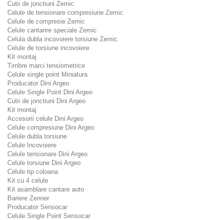
Cutii de jonctiuni Zemic
Celule de tensionare compresiune Zemic
Celule de compresie Zemic
Celule cantarire speciale Zemic
Celula dubla incovoiere torsiune Zemic
Celule de torsiune incovoiere
Kit montaj
Timbre marci tensiometrice
Celule single point Miniatura
Producator Dini Argeo
Celule Single Point Dini Argeo
Cutii de jonctiuni Dini Argeo
Kit montaj
Accesorii celule Dini Argeo
Celule compresiune Dini Argeo
Celule dubla torsiune
Celule Incovoiere
Celule tensionare Dini Argeo
Celule torsiune Dini Argeo
Celule tip coloana
Kit cu 4 celule
Kit asamblare cantare auto
Bariere Zenner
Producator Sensocar
Celule Single Point Sensocar