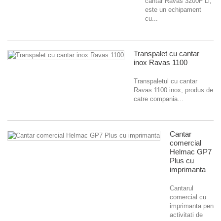
cantar Ravas 3200F Li,
este un echipament
cu...
Transpalet cu cantar
inox Ravas 1100
Transpaletul cu cantar
Ravas 1100 inox, produs de
catre compania...
Cantar
comercial
Helmac GP7
Plus cu
imprimanta
Cantarul
comercial cu
imprimanta pentru
activitati de