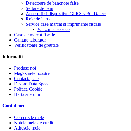
Detectoare de bancnote false
Sertare de bani
Accesorii si dispozitive GPRS si 3G Datecs
Role de hartie
Service case marcat si imprimante fiscale
Vanzari si service
Case de marcat fiscale
Cantare laborator
Verificatoare de greutate
Informaţii
Produse noi
Magazinele noastre
Contactați-ne
Despre Data Speed
Politica Cookie
Harta site-ului
Contul meu
Comenzile mele
Notele mele de credit
Adresele mele