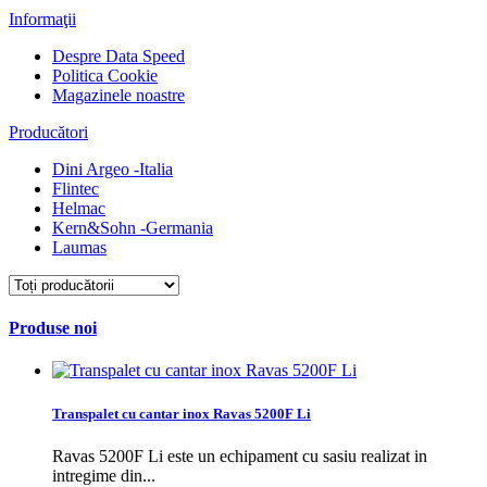
Informaţii
Despre Data Speed
Politica Cookie
Magazinele noastre
Producători
Dini Argeo -Italia
Flintec
Helmac
Kern&Sohn -Germania
Laumas
Produse noi
Transpalet cu cantar inox Ravas 5200F Li
Ravas 5200F Li este un echipament cu sasiu realizat in
intregime din...