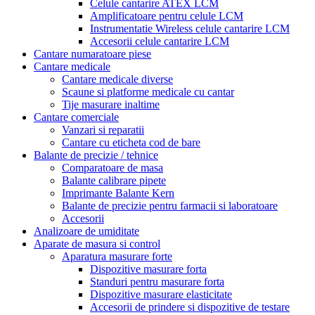
Celule cantarire ATEX LCM
Amplificatoare pentru celule LCM
Instrumentatie Wireless celule cantarire LCM
Accesorii celule cantarire LCM
Cantare numaratoare piese
Cantare medicale
Cantare medicale diverse
Scaune si platforme medicale cu cantar
Tije masurare inaltime
Cantare comerciale
Vanzari si reparatii
Cantare cu eticheta cod de bare
Balante de precizie / tehnice
Comparatoare de masa
Balante calibrare pipete
Imprimante Balante Kern
Balante de precizie pentru farmacii si laboratoare
Accesorii
Analizoare de umiditate
Aparate de masura si control
Aparatura masurare forte
Dispozitive masurare forta
Standuri pentru masurare forta
Dispozitive masurare elasticitate
Accesorii de prindere si dispozitive de testare