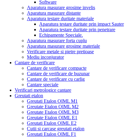
Software
Aparatura masurare grosime invelis
Aparatura masurare distante
Aparatura testare duritate materiale
Aparatura testare duritate prin impact Sauter
Aparatura testare duritate prin penetrare
Echipamente Speciale.
Aparatura masurare forta cuplu
Aparatura masurare grosime materiale
Verificare metale si pietre pretioase
Mediu inconjurator
Cantare de verificare
Cantare de verificare compacte
Cantare de verificare de buzunar
Cantare de verificare cu carlig
Cantare speciale
Verificari metrologice cantare
Greutati etalon
Greutati Etalon OIML M1
Greutate Etalon OIML M2
Greutate Etalon OIML M3
Greutate Etalon OIML E1
Greutati Etalon OIML E2
Cutii si carcase greutati etalon
Greutati Etalon OIML F1