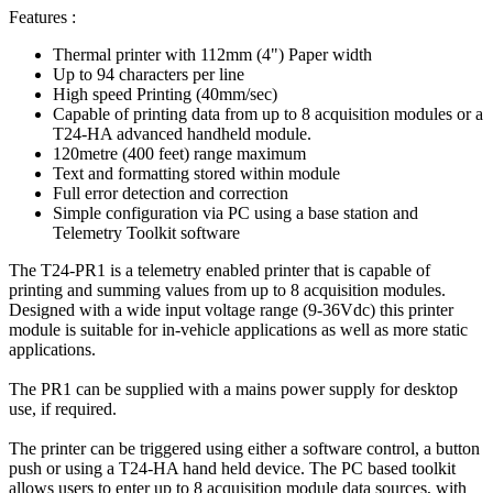
Features :
Thermal printer with 112mm (4") Paper width
Up to 94 characters per line
High speed Printing (40mm/sec)
Capable of printing data from up to 8 acquisition modules or a
T24-HA advanced handheld module.
120metre (400 feet) range maximum
Text and formatting stored within module
Full error detection and correction
Simple configuration via PC using a base station and
Telemetry Toolkit software
The T24-PR1 is a telemetry enabled printer that is capable of
printing and summing values from up to 8 acquisition modules.
Designed with a wide input voltage range (9-36Vdc) this printer
module is suitable for in-vehicle applications as well as more static
applications.
The PR1 can be supplied with a mains power supply for desktop
use, if required.
The printer can be triggered using either a software control, a button
push or using a T24-HA hand held device. The PC based toolkit
allows users to enter up to 8 acquisition module data sources, with