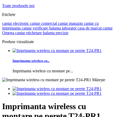
Toate produsele noi
Etichete
cantar electronic
cantar comercial
cantar magazin
cantar cu
imprimanta
cantar verificare
balanta laborator
casa de marcat
cantar
Omega
cantar etichetare
balanta precizie
Produse vizualizate
Imprimanta wireless cu...
Imprimanta wireless cu montare pe...
Mărește
Imprimanta wireless cu
montare pe perete T24-PR1