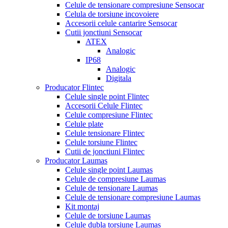
Celule de tensionare compresiune Sensocar
Celula de torsiune incovoiere
Accesorii celule cantarire Sensocar
Cutii jonctiuni Sensocar
ATEX
Analogic
IP68
Analogic
Digitala
Producator Flintec
Celule single point Flintec
Accesorii Celule Flintec
Celule compresiune Flintec
Celule plate
Celule tensionare Flintec
Celule torsiune Flintec
Cutii de jonctiuni Flintec
Producator Laumas
Celule single point Laumas
Celule de compresiune Laumas
Celule de tensionare Laumas
Celule de tensionare compresiune Laumas
Kit montaj
Celule de torsiune Laumas
Celule dubla torsiune Laumas