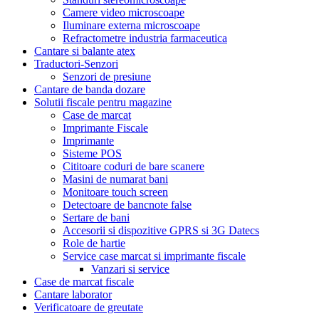
Camere video microscoape
Iluminare externa microscoape
Refractometre industria farmaceutica
Cantare si balante atex
Traductori-Senzori
Senzori de presiune
Cantare de banda dozare
Solutii fiscale pentru magazine
Case de marcat
Imprimante Fiscale
Imprimante
Sisteme POS
Cititoare coduri de bare scanere
Masini de numarat bani
Monitoare touch screen
Detectoare de bancnote false
Sertare de bani
Accesorii si dispozitive GPRS si 3G Datecs
Role de hartie
Service case marcat si imprimante fiscale
Vanzari si service
Case de marcat fiscale
Cantare laborator
Verificatoare de greutate