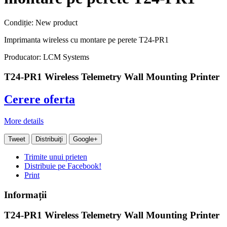
Condiție:
New product
Imprimanta wireless cu montare pe perete T24-PR1
Producator: LCM Systems
T24-PR1 Wireless Telemetry Wall Mounting Printer
Cerere oferta
More details
Tweet
Distribuiţi
Google+
Trimite unui prieten
Distribuie pe Facebook!
Print
Informații
T24-PR1 Wireless Telemetry Wall Mounting Printer