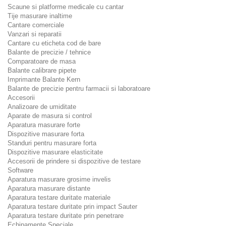
Scaune si platforme medicale cu cantar
Tije masurare inaltime
Cantare comerciale
Vanzari si reparatii
Cantare cu eticheta cod de bare
Balante de precizie / tehnice
Comparatoare de masa
Balante calibrare pipete
Imprimante Balante Kern
Balante de precizie pentru farmacii si laboratoare
Accesorii
Analizoare de umiditate
Aparate de masura si control
Aparatura masurare forte
Dispozitive masurare forta
Standuri pentru masurare forta
Dispozitive masurare elasticitate
Accesorii de prindere si dispozitive de testare
Software
Aparatura masurare grosime invelis
Aparatura masurare distante
Aparatura testare duritate materiale
Aparatura testare duritate prin impact Sauter
Aparatura testare duritate prin penetrare
Echipamente Speciale.