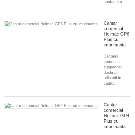
cantarire a...
Cantar
comercial
Helmac GP6
Plus cu
imprimanta
Cantarul
comercial
suspendat
destinat
utilizarii in
cadrul...
Cantar
comercial
Helmac GP4
Plus cu
imprimanta