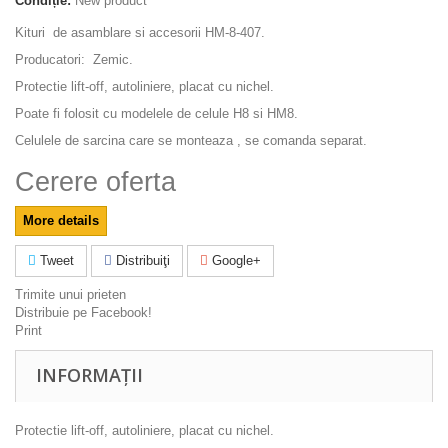
Condiție:
New product
Kituri de asamblare si accesorii HM-8-407.
Producatori: Zemic.
Protectie lift-off, autoliniere, placat cu nichel.
Poate fi folosit cu modelele de celule H8 si HM8.
Celulele de sarcina care se monteaza , se comanda separat.
Cerere oferta
More details
Tweet
Distribuiţi
Google+
Trimite unui prieten
Distribuie pe Facebook!
Print
INFORMAȚII
Protectie lift-off, autoliniere, placat cu nichel.