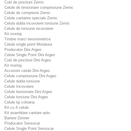
Cutii de jonctiuni Zemic
Celule de tensionare compresiune Zemic
Celule de compresie Zemic
Celule cantarire speciale Zemic
Celula dubla incovoiere torsiune Zemic
Celule de torsiune incovoiere
Kit montaj
Timbre marci tensiometrice
Celule single point Miniatura
Producator Dini Argeo
Celule Single Point Dini Argeo
Cutii de jonctiuni Dini Argeo
Kit montaj
Accesorii celule Dini Argeo
Celule compresiune Dini Argeo
Celule dubla torsiune
Celule Incovoiere
Celule tensionare Dini Argeo
Celule torsiune Dini Argeo
Celule tip coloana
Kit cu 4 celule
Kit asamblare cantare auto
Bariere Zenner
Producator Sensocar
Celule Single Point Sensocar