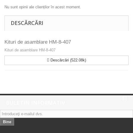
Nu sunt opinii ale clienților în acest moment.
DESCĂRCĂRI
Kituri de asamblare HM-8-407
Kituri de asamblare HM-8-407
Descărcări (522.08k)
BULETIN INFORMATIV
Bine