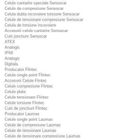
Celule cantarire speciale Sensocar
Celule de compresiune Sensocar
Celula dubla incovoiere torsiune Sensocar
Celule de tensionare compresiune Sensocar
Celula de torsiune incovoiere
Accesorii celule cantarire Sensocar
Cutii jonctiuni Sensocar
ATEX
Analogic
IP68
Analogic
Digitala
Producator Flintec
Celule single point Flintec
Accesorii Celule Flintec
Celule compresiune Flintec
Celule plate
Celule tensionare Flintec
Celule torsiune Flintec
Cutii de jonctiuni Flintec
Producator Laumas
Celule single point Laumas
Celule de compresiune Laumas
Celule de tensionare Laumas
Celule de tensionare compresiune Laumas