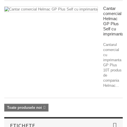
Cantar
comercial
Helmac
GP Plus
Self cu
imprimanta
Cantarul
comercial
cu
imprimanta
GP Plus
10T produs
de
compania
Helmac...
Toate produsele noi
ETICHETE