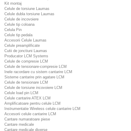
Kit montaj
Celule de torsiune Laumas
Celule dubla torsiune Laumas
Celule de incovoiere
Celule tip coloana
Celula Pin
Celule tip pedala
Accesorii Celule Laumas
Celule preamplificate
Cutii de jonctiuni Laumas
Producator LCM Systems
Celule de compresie LCM
Celule de tensionare-compresie LCM
Inele racordare cu sistem cantarire LCM
Sisteme cantarire prin agatare LCM
Celule de tensionare LCM
Celule de torsiune incovoiere LCM
Celule load pin LCM
Celule cantarire ATEX LCM
Amplificatoare pentru celule LCM
Instrumentatie Wireless celule cantarire LCM
Accesorii celule cantarire LCM
Cantare numaratoare piese
Cantare medicale
Cantare medicale diverse