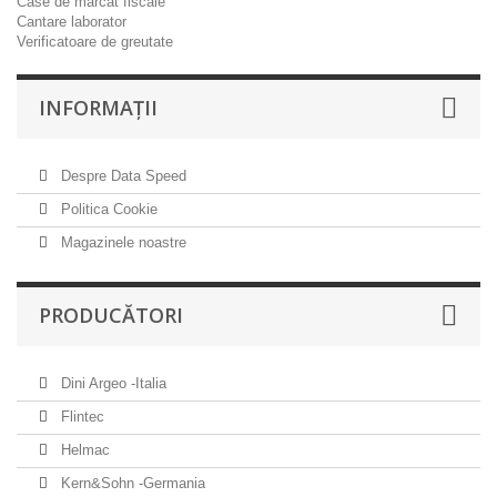
Case de marcat fiscale
Cantare laborator
Verificatoare de greutate
INFORMAŢII
Despre Data Speed
Politica Cookie
Magazinele noastre
PRODUCĂTORI
Dini Argeo -Italia
Flintec
Helmac
Kern&Sohn -Germania