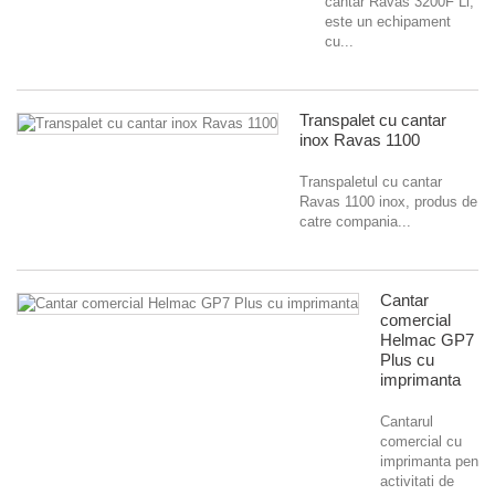
cantar Ravas 3200F Li,
este un echipament
cu...
Transpalet cu cantar
inox Ravas 1100
Transpaletul cu cantar
Ravas 1100 inox, produs de
catre compania...
Cantar
comercial
Helmac GP7
Plus cu
imprimanta
Cantarul
comercial cu
imprimanta pentru
activitati de