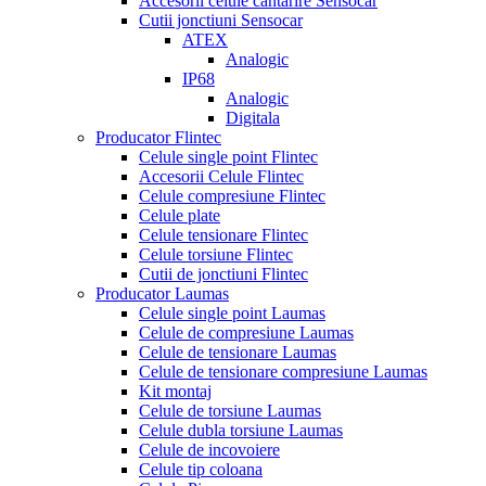
Accesorii celule cantarire Sensocar
Cutii jonctiuni Sensocar
ATEX
Analogic
IP68
Analogic
Digitala
Producator Flintec
Celule single point Flintec
Accesorii Celule Flintec
Celule compresiune Flintec
Celule plate
Celule tensionare Flintec
Celule torsiune Flintec
Cutii de jonctiuni Flintec
Producator Laumas
Celule single point Laumas
Celule de compresiune Laumas
Celule de tensionare Laumas
Celule de tensionare compresiune Laumas
Kit montaj
Celule de torsiune Laumas
Celule dubla torsiune Laumas
Celule de incovoiere
Celule tip coloana