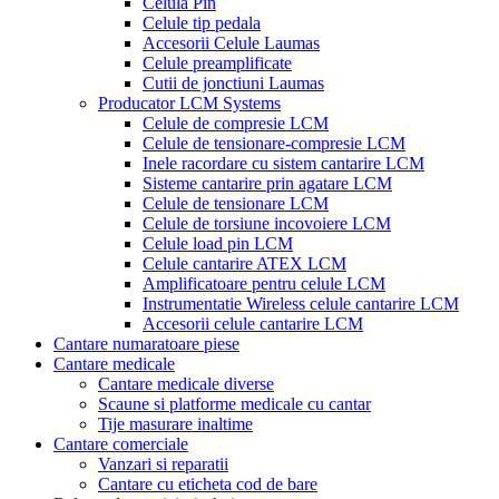
Celula Pin
Celule tip pedala
Accesorii Celule Laumas
Celule preamplificate
Cutii de jonctiuni Laumas
Producator LCM Systems
Celule de compresie LCM
Celule de tensionare-compresie LCM
Inele racordare cu sistem cantarire LCM
Sisteme cantarire prin agatare LCM
Celule de tensionare LCM
Celule de torsiune incovoiere LCM
Celule load pin LCM
Celule cantarire ATEX LCM
Amplificatoare pentru celule LCM
Instrumentatie Wireless celule cantarire LCM
Accesorii celule cantarire LCM
Cantare numaratoare piese
Cantare medicale
Cantare medicale diverse
Scaune si platforme medicale cu cantar
Tije masurare inaltime
Cantare comerciale
Vanzari si reparatii
Cantare cu eticheta cod de bare