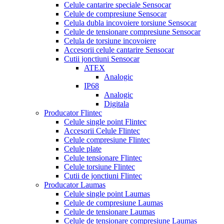
Celule cantarire speciale Sensocar
Celule de compresiune Sensocar
Celula dubla incovoiere torsiune Sensocar
Celule de tensionare compresiune Sensocar
Celula de torsiune incovoiere
Accesorii celule cantarire Sensocar
Cutii jonctiuni Sensocar
ATEX
Analogic
IP68
Analogic
Digitala
Producator Flintec
Celule single point Flintec
Accesorii Celule Flintec
Celule compresiune Flintec
Celule plate
Celule tensionare Flintec
Celule torsiune Flintec
Cutii de jonctiuni Flintec
Producator Laumas
Celule single point Laumas
Celule de compresiune Laumas
Celule de tensionare Laumas
Celule de tensionare compresiune Laumas