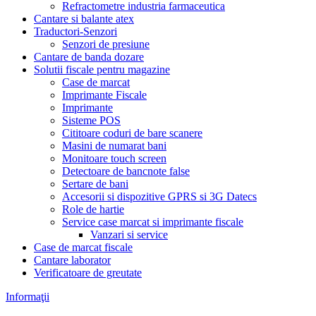
Refractometre industria farmaceutica
Cantare si balante atex
Traductori-Senzori
Senzori de presiune
Cantare de banda dozare
Solutii fiscale pentru magazine
Case de marcat
Imprimante Fiscale
Imprimante
Sisteme POS
Cititoare coduri de bare scanere
Masini de numarat bani
Monitoare touch screen
Detectoare de bancnote false
Sertare de bani
Accesorii si dispozitive GPRS si 3G Datecs
Role de hartie
Service case marcat si imprimante fiscale
Vanzari si service
Case de marcat fiscale
Cantare laborator
Verificatoare de greutate
Informaţii