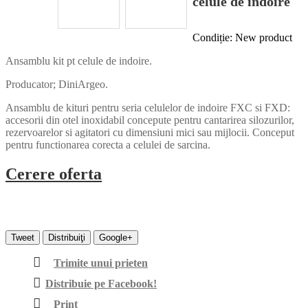
celule de indoire
Condiție:
New product
Ansamblu kit pt celule de indoire.
Producator; DiniArgeo.
Ansamblu de kituri pentru seria celulelor de indoire FXC si FXD:
accesorii din otel inoxidabil concepute pentru cantarirea silozurilor,
rezervoarelor si agitatori cu dimensiuni mici sau mijlocii. Conceput
pentru functionarea corecta a celulei de sarcina.
Cerere oferta
Tweet
Distribuiţi
Google+
Trimite unui prieten
Distribuie pe Facebook!
Print