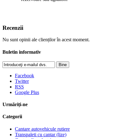
Recenzii
Nu sunt opinii ale clienților în acest moment.
Buletin informativ
Bine
Facebook
Twitter
RSS
Google Plus
Urmăriți-ne
Categorii
Cantare autovehicule rutiere
Transpaleti cu cantar (lize)