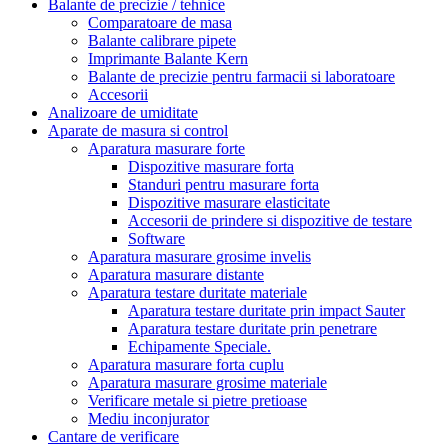
Balante de precizie / tehnice
Comparatoare de masa
Balante calibrare pipete
Imprimante Balante Kern
Balante de precizie pentru farmacii si laboratoare
Accesorii
Analizoare de umiditate
Aparate de masura si control
Aparatura masurare forte
Dispozitive masurare forta
Standuri pentru masurare forta
Dispozitive masurare elasticitate
Accesorii de prindere si dispozitive de testare
Software
Aparatura masurare grosime invelis
Aparatura masurare distante
Aparatura testare duritate materiale
Aparatura testare duritate prin impact Sauter
Aparatura testare duritate prin penetrare
Echipamente Speciale.
Aparatura masurare forta cuplu
Aparatura masurare grosime materiale
Verificare metale si pietre pretioase
Mediu inconjurator
Cantare de verificare