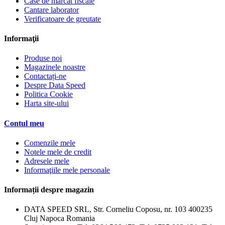
Case de marcat fiscale
Cantare laborator
Verificatoare de greutate
Informaţii
Produse noi
Magazinele noastre
Contactați-ne
Despre Data Speed
Politica Cookie
Harta site-ului
Contul meu
Comenzile mele
Notele mele de credit
Adresele mele
Informaţiile mele personale
Informații despre magazin
DATA SPEED SRL, Str. Corneliu Coposu, nr. 103 400235
Cluj Napoca Romania