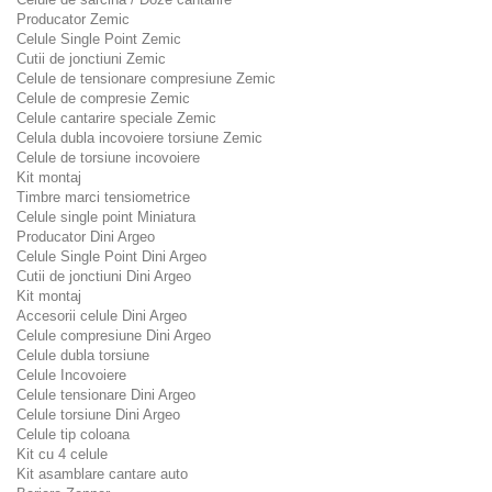
Producator Zemic
Celule Single Point Zemic
Cutii de jonctiuni Zemic
Celule de tensionare compresiune Zemic
Celule de compresie Zemic
Celule cantarire speciale Zemic
Celula dubla incovoiere torsiune Zemic
Celule de torsiune incovoiere
Kit montaj
Timbre marci tensiometrice
Celule single point Miniatura
Producator Dini Argeo
Celule Single Point Dini Argeo
Cutii de jonctiuni Dini Argeo
Kit montaj
Accesorii celule Dini Argeo
Celule compresiune Dini Argeo
Celule dubla torsiune
Celule Incovoiere
Celule tensionare Dini Argeo
Celule torsiune Dini Argeo
Celule tip coloana
Kit cu 4 celule
Kit asamblare cantare auto