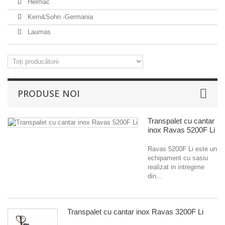
Helmac
Kern&Sohn -Germania
Laumas
PRODUSE NOI
Transpalet cu cantar
inox Ravas 5200F Li
Ravas 5200F Li este un
echipament cu sasiu
realizat in intregime
din...
Transpalet cu cantar inox Ravas 3200F Li