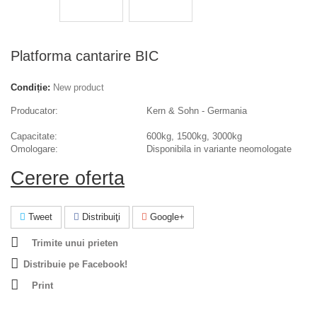
Platforma cantarire BIC
Condiție:
New product
Producator:
Kern & Sohn - Germania
Capacitate:
600kg, 1500kg, 3000kg
Omologare:
Disponibila in variante neomologate
Cerere oferta
Tweet
Distribuiţi
Google+
Trimite unui prieten
Distribuie pe Facebook!
Print