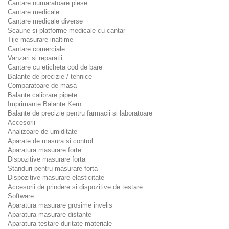
Cantare numaratoare piese
Cantare medicale
Cantare medicale diverse
Scaune si platforme medicale cu cantar
Tije masurare inaltime
Cantare comerciale
Vanzari si reparatii
Cantare cu eticheta cod de bare
Balante de precizie / tehnice
Comparatoare de masa
Balante calibrare pipete
Imprimante Balante Kern
Balante de precizie pentru farmacii si laboratoare
Accesorii
Analizoare de umiditate
Aparate de masura si control
Aparatura masurare forte
Dispozitive masurare forta
Standuri pentru masurare forta
Dispozitive masurare elasticitate
Accesorii de prindere si dispozitive de testare
Software
Aparatura masurare grosime invelis
Aparatura masurare distante
Aparatura testare duritate materiale