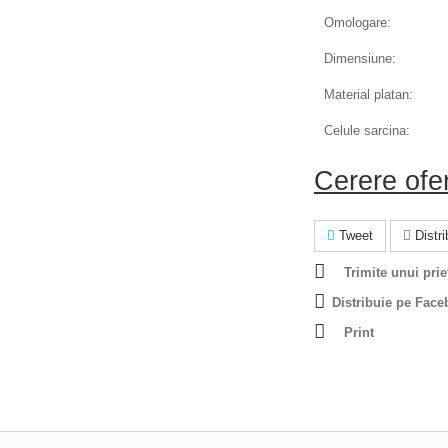
Omologare:
Dimensiune:
Material platan:
Celule sarcina:
Cerere ofe
Tweet
Distrib
Trimite unui prie
Distribuie pe Face
Print