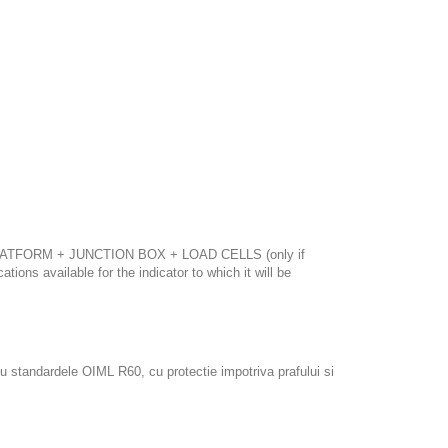
 PLATFORM + JUNCTION BOX + LOAD CELLS (only if
ations available for the indicator to which it will be
cu standardele OIML R60, cu protectie impotriva prafului si