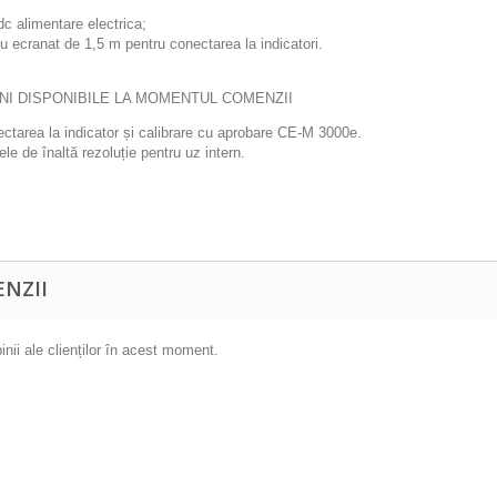
c alimentare electrica;
u ecranat de 1,5 m pentru conectarea la indicatori.
NI DISPONIBILE LA MOMENTUL COMENZII
ctarea la indicator și calibrare cu aprobare CE-M 3000e.
le de înaltă rezoluție pentru uz intern.
ENZII
inii ale clienților în acest moment.