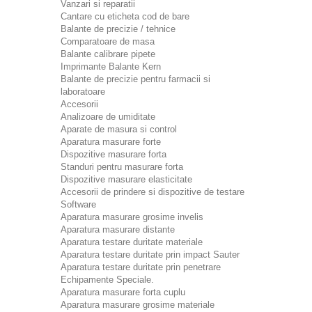
Vanzari si reparatii
Cantare cu eticheta cod de bare
Balante de precizie / tehnice
Comparatoare de masa
Balante calibrare pipete
Imprimante Balante Kern
Balante de precizie pentru farmacii si
laboratoare
Accesorii
Analizoare de umiditate
Aparate de masura si control
Aparatura masurare forte
Dispozitive masurare forta
Standuri pentru masurare forta
Dispozitive masurare elasticitate
Accesorii de prindere si dispozitive de testare
Software
Aparatura masurare grosime invelis
Aparatura masurare distante
Aparatura testare duritate materiale
Aparatura testare duritate prin impact Sauter
Aparatura testare duritate prin penetrare
Echipamente Speciale.
Aparatura masurare forta cuplu
Aparatura masurare grosime materiale