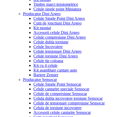
Timbre marci tensiometrice
Celule single point Miniatura
Producator Dini Argeo
Celule Single Point Dini Argeo
Cutii de jonctiuni Dini Argeo
Kit montaj
Accesorii celule Dini Argeo
Celule compresiune Dini Argeo
Celule dubla torsiune
Celule Incovoiere
Celule tensionare Dini Argeo
Celule torsiune Dini Argeo
Celule tip coloana
Kit cu 4 celule
Kit asamblare cantare auto
Bariere Zenner
Producator Sensocar
Celule Single Point Sensocar
Celule cantarire speciale Sensocar
Celule de compresiune Sensocar
Celula dubla incovoiere torsiune Sensocar
Celule de tensionare compresiune Sensocar
Celula de torsiune incovoiere
Accesorii celule cantarire Sensocar