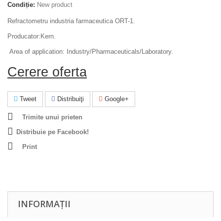
Condiție:
New product
Refractometru industria farmaceutica ORT-1.
Producator:Kern.
Area of application: Industry/Pharmaceuticals/Laboratory.
Cerere oferta
Tweet
Distribuiţi
Google+
Trimite unui prieten
Distribuie pe Facebook!
Print
INFORMAȚII