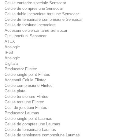
Celule cantarire speciale Sensocar
Celule de compresiune Sensocar
Celula dubla incovoiere torsiune Sensocar
Celule de tensionare compresiune Sensocar
Celula de torsiune incovoiere
Accesorii celule cantarire Sensocar
Cutii jonctiuni Sensocar
ATEX
Analogic
IP68
Analogic
Digitala
Producator Flintec
Celule single point Flintec
Accesorii Celule Flintec
Celule compresiune Flintec
Celule plate
Celule tensionare Flintec
Celule torsiune Flintec
Cutii de jonctiuni Flintec
Producator Laumas
Celule single point Laumas
Celule de compresiune Laumas
Celule de tensionare Laumas
Celule de tensionare compresiune Laumas