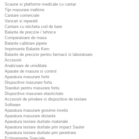
Scaune si platforme medicale cu cantar
Tije masurare inaltime
Cantare comerciale
Vanzari si reparatii
Cantare cu eticheta cod de bare
Balante de precizie / tehnice
Comparatoare de masa
Balante calibrare pipete
Imprimante Balante Kern
Balante de precizie pentru farmacii si laboratoare
Accesorii
Analizoare de umiditate
Aparate de masura si control
Aparatura masurare forte
Dispozitive masurare forta
Standuri pentru masurare forta
Dispozitive masurare elasticitate
Accesorii de prindere si dispozitive de testare
Software
Aparatura masurare grosime invelis
Aparatura masurare distante
Aparatura testare duritate materiale
Aparatura testare duritate prin impact Sauter
Aparatura testare duritate prin penetrare
Echipamente Speciale.