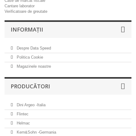
Case de marcat fiscale
Cantare laborator
Verificatoare de greutate
INFORMAŢII
Despre Data Speed
Politica Cookie
Magazinele noastre
PRODUCĂTORI
Dini Argeo -Italia
Flintec
Helmac
Kern&Sohn -Germania