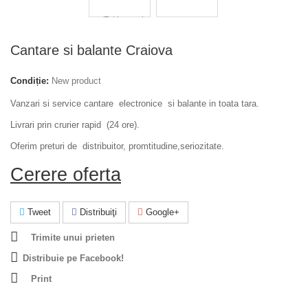
Cantare si balante Craiova
Condiție:
New product
Vanzari si service cantare electronice si balante in toata tara.
Livrari prin crurier rapid (24 ore).
Oferim preturi de distribuitor, promtitudine,seriozitate.
Cerere oferta
Tweet
Distribuiţi
Google+
Trimite unui prieten
Distribuie pe Facebook!
Print