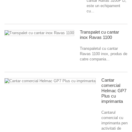
cantar Ravas 3200F Li,
este un echipament
cu...
Transpalet cu cantar
inox Ravas 1100
Transpaletul cu cantar
Ravas 1100 inox, produs de
catre compania...
Cantar
comercial
Helmac GP7
Plus cu
imprimanta
Cantarul
comercial cu
imprimanta pentru
activitati de