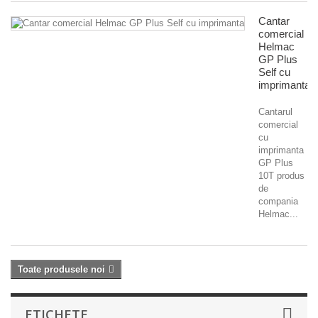
Cantar
comercial
Helmac
GP Plus
Self cu
imprimanta
Cantarul
comercial
cu
imprimanta
GP Plus
10T produs
de
compania
Helmac...
Toate produsele noi
ETICHETE