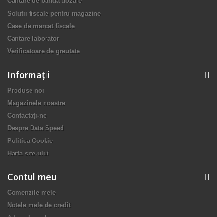
Cantare de banda dozare
Solutii fiscale pentru magazine
Case de marcat fiscale
Cantare laborator
Verificatoare de greutate
Informaţii
Produse noi
Magazinele noastre
Contactați-ne
Despre Data Speed
Politica Cookie
Harta site-ului
Contul meu
Comenzile mele
Notele mele de credit