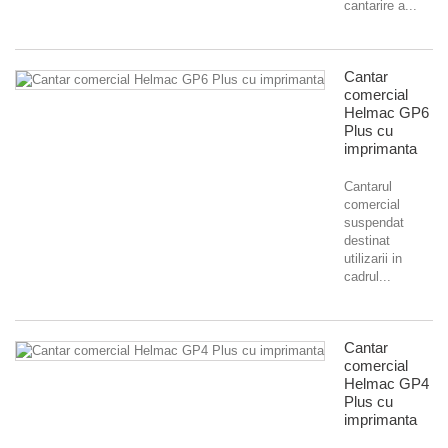
cantarire a...
Cantar
comercial
Helmac GP6
Plus cu
imprimanta
Cantarul
comercial
suspendat
destinat
utilizarii in
cadrul...
Cantar
comercial
Helmac GP4
Plus cu
imprimanta