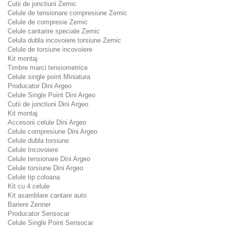
Cutii de jonctiuni Zemic
Celule de tensionare compresiune Zemic
Celule de compresie Zemic
Celule cantarire speciale Zemic
Celula dubla incovoiere torsiune Zemic
Celule de torsiune incovoiere
Kit montaj
Timbre marci tensiometrice
Celule single point Miniatura
Producator Dini Argeo
Celule Single Point Dini Argeo
Cutii de jonctiuni Dini Argeo
Kit montaj
Accesorii celule Dini Argeo
Celule compresiune Dini Argeo
Celule dubla torsiune
Celule Incovoiere
Celule tensionare Dini Argeo
Celule torsiune Dini Argeo
Celule tip coloana
Kit cu 4 celule
Kit asamblare cantare auto
Bariere Zenner
Producator Sensocar
Celule Single Point Sensocar