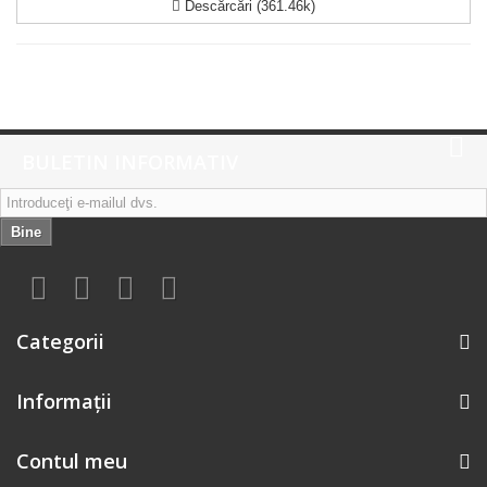
Descărcări (361.46k)
BULETIN INFORMATIV
Bine
Categorii
Informaţii
Contul meu