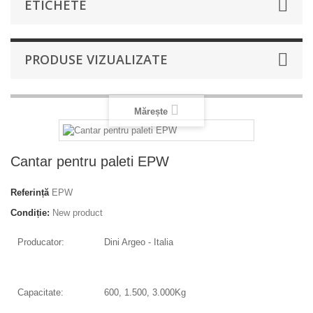
ETICHETE
PRODUSE VIZUALIZATE
Mărește
Cantar pentru paleti EPW
Referință
EPW
Condiție:
New product
Producator:
Dini Argeo - Italia
Capacitate:
600, 1.500, 3.000Kg