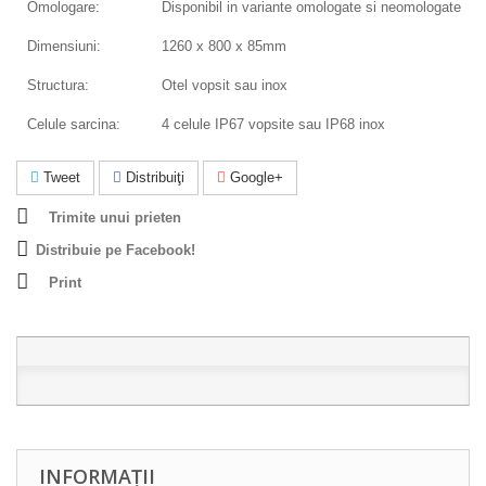
Omologare:
Disponibil in variante omologate si neomologate
Dimensiuni:
1260 x 800 x 85mm
Structura:
Otel vopsit sau inox
Celule sarcina:
4 celule IP67 vopsite sau IP68 inox
Tweet
Distribuiţi
Google+
Trimite unui prieten
Distribuie pe Facebook!
Print
INFORMAȚII