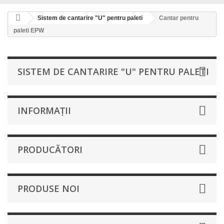
Sistem de cantarire "U" pentru paleti
Cantar pentru
paleti EPW
SISTEM DE CANTARIRE "U" PENTRU PALETI
INFORMAŢII
PRODUCĂTORI
PRODUSE NOI