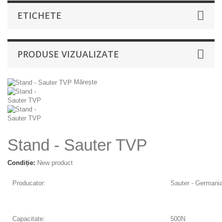
ETICHETE
PRODUSE VIZUALIZATE
Mărește
Stand - Sauter TVP
Condiție:
New product
Producator:
Sauter - Germani
Capacitate:
500N