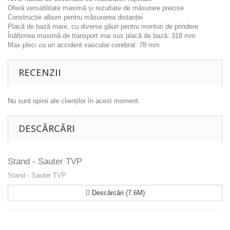
Oferă versatilitate maximă și rezultate de măsurare precise
Construcție album pentru măsurarea distanței
Placă de bază mare, cu diverse găuri pentru monturi de prindere
Înălțimea maximă de transport mai sus placă de bază: 318 mm
Max pleci cu un accident vascular cerebral: 78 mm
RECENZII
Nu sunt opinii ale clienților în acest moment.
DESCĂRCĂRI
Stand - Sauter TVP
Stand - Sauter TVP
Descărcări (7.6M)