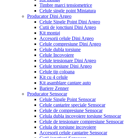
Timbre marci tensiometrice
Celule single point Miniatura
Producator Dini Argeo
Celule Single Point Dini Argeo
Cutii de jonctiuni Dini Argeo
Kit montaj
Accesorii celule Dini Argeo
Celule compresiune Dini Argeo
Celule dubla torsiune
Celule Incovoiere
Celule tensionare Dini Argeo
Celule torsiune Dini Argeo
Celule tip coloana
Kit cu 4 celule
Kit asamblare cantare auto
Bariere Zenner
Producator Sensocar
Celule Single Point Sensocar
Celule cantarire speciale Sensocar
Celule de compresiune Sensocar
Celula dubla incovoiere torsiune Sensocar
Celule de tensionare compresiune Sensocar
Celula de torsiune incovoiere
Accesorii celule cantarire Sensocar