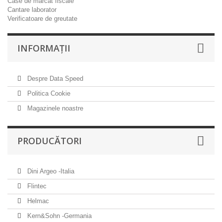
Case de marcat fiscale
Cantare laborator
Verificatoare de greutate
INFORMAŢII
Despre Data Speed
Politica Cookie
Magazinele noastre
PRODUCĂTORI
Dini Argeo -Italia
Flintec
Helmac
Kern&Sohn -Germania