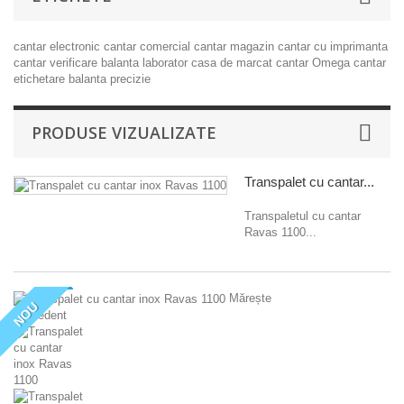
cantar electronic
cantar comercial
cantar magazin
cantar cu imprimanta
cantar verificare
balanta laborator
casa de marcat
cantar Omega
cantar
etichetare
balanta precizie
PRODUSE VIZUALIZATE
Transpalet cu cantar...
Transpaletul cu cantar
Ravas 1100...
Mărește
NOU
Precedent