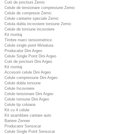
Cutii de jonctiuni Zemic
Celule de tensionare compresiune Zemic
Celule de compresie Zemic
Celule cantarire speciale Zemic
Celula dubla incovoiere torsiune Zemic
Celule de torsiune incovoiere
Kit montaj
Timbre marci tensiometrice
Celule single point Miniatura
Producator Dini Argeo
Celule Single Point Dini Argeo
Cutii de jonctiuni Dini Argeo
Kit montaj
Accesorii celule Dini Argeo
Celule compresiune Dini Argeo
Celule dubla torsiune
Celule Incovoiere
Celule tensionare Dini Argeo
Celule torsiune Dini Argeo
Celule tip coloana
Kit cu 4 celule
Kit asamblare cantare auto
Bariere Zenner
Producator Sensocar
Celule Single Point Sensocar