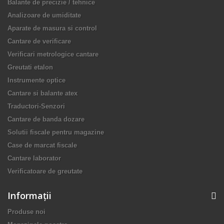
Balante de precizie / tehnice
Analizoare de umiditate
Aparate de masura si control
Cantare de verificare
Verificari metrologice cantare
Greutati etalon
Instrumente optice
Cantare si balante atex
Traductori-Senzori
Cantare de banda dozare
Solutii fiscale pentru magazine
Case de marcat fiscale
Cantare laborator
Verificatoare de greutate
Informaţii
Produse noi