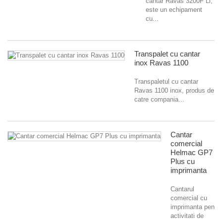
cantar Ravas 3200F Li,
este un echipament
cu...
Transpalet cu cantar
inox Ravas 1100
Transpaletul cu cantar
Ravas 1100 inox, produs de
catre compania...
Cantar
comercial
Helmac GP7
Plus cu
imprimanta
Cantarul
comercial cu
imprimanta pentru
activitati de