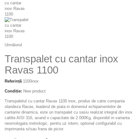
Următorul
Transpalet cu cantar inox
Ravas 1100
Referință
1100inox
Condiție:
New product
Transpaletul cu cantar Ravas 1100 inox, produs de catre compania
olandeza Ravas, leaderul de piata in domeniul echipamentelor de
cantarire dinamica, este un transpalet cu sasiu realizat integral din inox
calitte AISI 316, avand o capacitate de 2.000Kg, disponibil in varianta
neomologata metrologic, pentru uz intern, optional configurabil cu
imprimanta si/sau frana de picior.