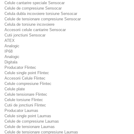
Celule cantarire speciale Sensocar
Celule de compresiune Sensocar
Celula dubla incovoiere torsiune Sensocar
Celule de tensionare compresiune Sensocar
Celula de torsiune incovoiere
Accesorii celule cantarire Sensocar
Cutii jonctiuni Sensocar
ATEX
Analogic
IP68
Analogic
Digitala
Producator Flintec
Celule single point Flintec
Accesorii Celule Flintec
Celule compresiune Flintec
Celule plate
Celule tensionare Flintec
Celule torsiune Flintec
Cutii de jonctiuni Flintec
Producator Laumas
Celule single point Laumas
Celule de compresiune Laumas
Celule de tensionare Laumas
Celule de tensionare compresiune Laumas