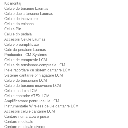
Kit montaj
Celule de torsiune Laumas
Celule dubla torsiune Laumas
Celule de incovoiere
Celule tip coloana
Celula Pin
Celule tip pedala
Accesorii Celule Laumas
Celule preamplificate
Cutii de jonctiuni Laumas
Producator LCM Systems
Celule de compresie LCM
Celule de tensionare-compresie LCM
Inele racordare cu sistem cantarire LCM
Sisteme cantarire prin agatare LCM
Celule de tensionare LCM
Celule de torsiune incovoiere LCM
Celule load pin LCM
Celule cantarire ATEX LCM
Amplificatoare pentru celule LCM
Instrumentatie Wireless celule cantarire LCM
Accesorii celule cantarire LCM
Cantare numaratoare piese
Cantare medicale
Cantare medicale diverse