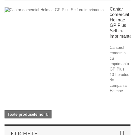
Cantar
comercial
Helmac
GP Plus
Self cu
imprimanta
Cantarul
comercial
cu
imprimanta
GP Plus
10T produs
de
compania
Helmac...
Toate produsele noi
ETICHETE