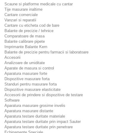
Scaune si platforme medicale cu cantar
Tije masurare inaltime
Cantare comerciale
Vanzari si reparatii
Cantare cu eticheta cod de bare
Balante de precizie / tehnice
Comparatoare de masa
Balante calibrare pipete
Imprimante Balante Kern
Balante de precizie pentru farmacii si laboratoare
Accesorii
Analizoare de umiditate
Aparate de masura si control
Aparatura masurare forte
Dispozitive masurare forta
Standuri pentru masurare forta
Dispozitive masurare elasticitate
Accesorii de prindere si dispozitive de testare
Software
Aparatura masurare grosime invelis
Aparatura masurare distante
Aparatura testare duritate materiale
Aparatura testare duritate prin impact Sauter
Aparatura testare duritate prin penetrare
Echipamente Speciale.