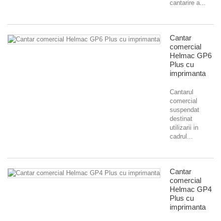
cantarire a...
Cantar
comercial
Helmac GP6
Plus cu
imprimanta
Cantarul
comercial
suspendat
destinat
utilizarii in
cadrul...
Cantar
comercial
Helmac GP4
Plus cu
imprimanta