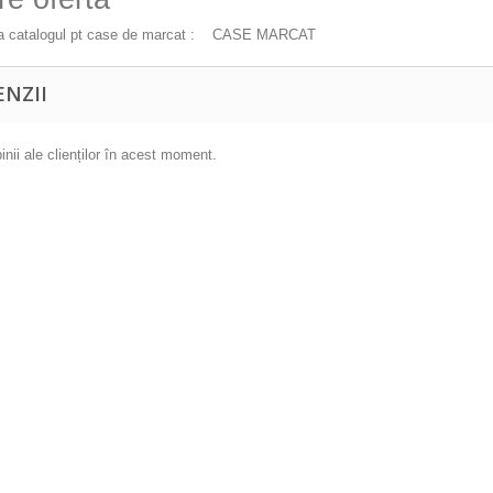
 catalogul pt case de marcat :
CASE MARCAT
ENZII
inii ale clienților în acest moment.