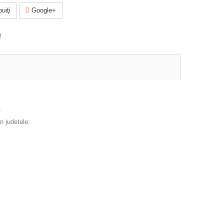
uiţi
Google+
!
.
n judetele: