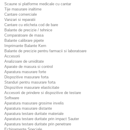
Scaune si platforme medicale cu cantar
Tije masurare inaltime
Cantare comerciale
Vanzari si reparatii
Cantare cu eticheta cod de bare
Balante de precizie / tehnice
Comparatoare de masa
Balante calibrare pipete
Imprimante Balante Kern
Balante de precizie pentru farmacii si laboratoare
Accesorii
Analizoare de umiditate
Aparate de masura si control
Aparatura masurare forte
Dispozitive masurare forta
Standuri pentru masurare forta
Dispozitive masurare elasticitate
Accesorii de prindere si dispozitive de testare
Software
Aparatura masurare grosime invelis
Aparatura masurare distante
Aparatura testare duritate materiale
Aparatura testare duritate prin impact Sauter
Aparatura testare duritate prin penetrare
Echipamente Speciale.