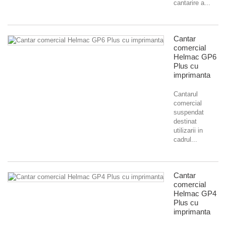
cantarire a...
Cantar
comercial
Helmac GP6
Plus cu
imprimanta
Cantarul
comercial
suspendat
destinat
utilizarii in
cadrul...
Cantar
comercial
Helmac GP4
Plus cu
imprimanta