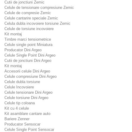
Cutii de jonctiuni Zemic
Celule de tensionare compresiune Zemic
Celule de compresie Zemic
Celule cantarire speciale Zemic
Celula dubla incovoiere torsiune Zemic
Celule de torsiune incovoiere
Kit montaj
Timbre marci tensiometrice
Celule single point Miniatura
Producator Dini Argeo
Celule Single Point Dini Argeo
Cutii de jonctiuni Dini Argeo
Kit montaj
Accesorii celule Dini Argeo
Celule compresiune Dini Argeo
Celule dubla torsiune
Celule Incovoiere
Celule tensionare Dini Argeo
Celule torsiune Dini Argeo
Celule tip coloana
Kit cu 4 celule
Kit asamblare cantare auto
Bariere Zenner
Producator Sensocar
Celule Single Point Sensocar