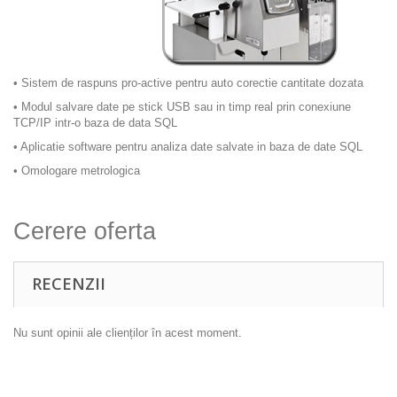
• Sistem de raspuns pro-active pentru auto corectie cantitate dozata
• Modul salvare date pe stick USB sau in timp real prin conexiune
TCP/IP intr-o baza de data SQL
• Aplicatie software pentru analiza date salvate in baza de date SQL
• Omologare metrologica
Cerere oferta
RECENZII
Nu sunt opinii ale clienților în acest moment.