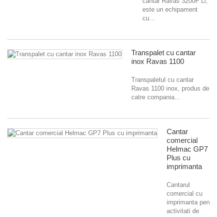
cantar Ravas 3200F Li,
este un echipament
cu...
Transpalet cu cantar
inox Ravas 1100
Transpaletul cu cantar
Ravas 1100 inox, produs de
catre compania...
Cantar
comercial
Helmac GP7
Plus cu
imprimanta
Cantarul
comercial cu
imprimanta pentru
activitati de