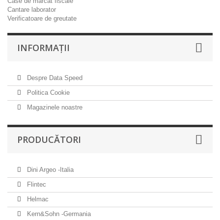
Case de marcat fiscale
Cantare laborator
Verificatoare de greutate
INFORMAŢII
Despre Data Speed
Politica Cookie
Magazinele noastre
PRODUCĂTORI
Dini Argeo -Italia
Flintec
Helmac
Kern&Sohn -Germania