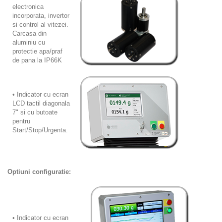
electronica
incorporata, invertor
si control al vitezei.
Carcasa din
aluminiu cu
protectie apa/praf
de pana la IP66K
• Indicator cu ecran
LCD tactil diagonala
7" si cu butoate
pentru
Start/Stop/Urgenta.
Optiuni configuratie:
• Indicator cu ecran