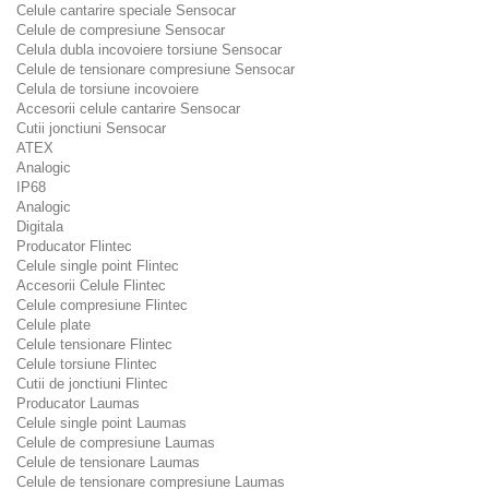
Celule cantarire speciale Sensocar
Celule de compresiune Sensocar
Celula dubla incovoiere torsiune Sensocar
Celule de tensionare compresiune Sensocar
Celula de torsiune incovoiere
Accesorii celule cantarire Sensocar
Cutii jonctiuni Sensocar
ATEX
Analogic
IP68
Analogic
Digitala
Producator Flintec
Celule single point Flintec
Accesorii Celule Flintec
Celule compresiune Flintec
Celule plate
Celule tensionare Flintec
Celule torsiune Flintec
Cutii de jonctiuni Flintec
Producator Laumas
Celule single point Laumas
Celule de compresiune Laumas
Celule de tensionare Laumas
Celule de tensionare compresiune Laumas