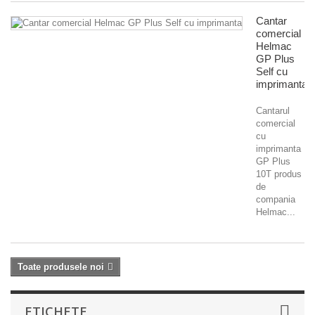
Cantar
comercial
Helmac
GP Plus
Self cu
imprimanta
Cantarul
comercial
cu
imprimanta
GP Plus
10T produs
de
compania
Helmac...
Toate produsele noi
ETICHETE