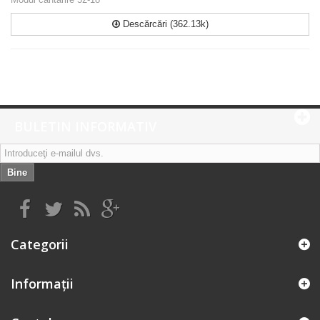
Descărcări (362.13k)
BULETIN INFORMATIV
Bine
Categorii
Informaţii